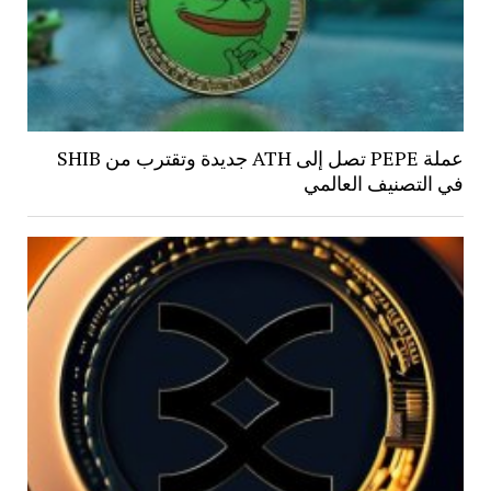
عملة PEPE تصل إلى ATH جديدة وتقترب من SHIB
في التصنيف العالمي