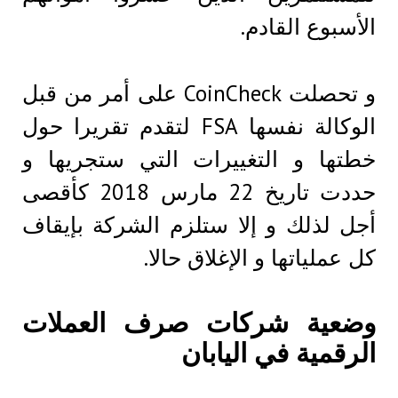
الأسبوع القادم.
و تحصلت CoinCheck على أمر من قبل
الوكالة نفسها FSA لتقدم تقريرا حول
خطتها و التغييرات التي ستجريها و
حددت تاريخ 22 مارس 2018 كأقصى
أجل لذلك و إلا ستلزم الشركة بإيقاف
كل عملياتها و الإغلاق حالا.
وضعية شركات صرف العملات
الرقمية في اليابان