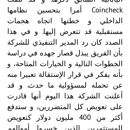
Coincheck أمرا بتحسين نظامها
الداخلي و خطتها اتجاه هجمات
مستقبلية قد تتعرض إليها. و في هذا
الصدد كان رد المدير التنفيذي للشركة
بأن الفريق يبذل قصار جهده في دراسة
الخطوات التالية و الخيارات المتاحة، و
بأنه يفكر في قرار الإستقالة تعبيرا منه
عن تحمله لمسؤولية ما حدث. و قد
أعلنت الشركة هذا اليوم أنها قادرت
على تعويض كل المتضررين، و ستدفع
أكثر من 400 مليون دولار كتعويض
للمستثمرين الذين خسروا أموالهم