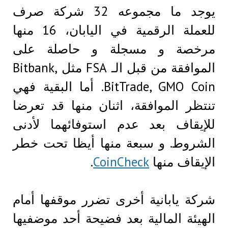
يوجد ما مجموعه 32 شركة صرف
للعملة الرقمية في اليابان، 16 منها
مرخصة و مسجلة و حاصلة على
الموافقة من قبل الـ FSA مثل Bitbank,
BitTrade, GMO Coin. أما البقية فهي
تنتظر الموافقة، اثنان منها قد تعرضا
للإيقاف بعد عدم استوفائهما لأدنى
الشروط. و سبعة منها أيظا تحت خطر
الإيقاف منها
CoinCheck
.
شركة يابانية أخرى تضرر موقفها أمام
الهيئة المالية بعد فضيحة أحد موضفيها