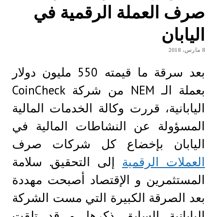
صرف العملة الرقمية في
اليابان
8 مارس، 2018
بعد سرقة ما قيمته 550 مليون دولار
بعملة الـ NEM من شركة CoinCheck
اليابانية، قررت وكالة الخدمات المالية
المسؤولة عن النشاطات المالية في
اليابان بإخضاع كل شركات صرف
العملات الرقمية
إلى التحقيق. سلامة
المستثمرين و الإقتصاد أصبحت مهددة
بعد الصرقة الكبيرة التي مست الشركة
اليابانية السابق ذكرها. و قد تلقت