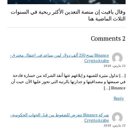
وقال بافيت إن منصة التعدين الأكثر ربحية في السنوات
الثلاث الماضية هنا
2 Comments
Binance تمنح 250 ألف دولار لمن يساعد في إعتقال مخترق -
CryptoArabe
12 مارس، 2018
[…] تداول مثيرة للشبهة و إبلاغهم عنها أنقذ الشركة من خسارة فادحة
في صمعتها و مصداقيتها و جدارتها بالرتبة التي تحوز عليها الآن. حيث أن
Binance […]
Reply
شركة Binance تتعرض للضغوط من قبل الجهات الحكومية -
CryptoArabe
22 مارس، 2018