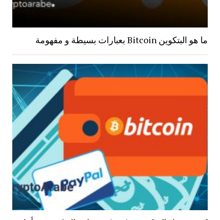
ما هو البتكوين Bitcoin بعبارات بسيطة و مفهومة