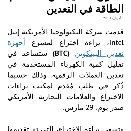
الطاقة في التعدين
1 أبريل، 2018
قدمت شركة التكنولوجيا الأمريكية إنتل
Intel، براءة اختراع لمسرع
أجهزة
تعدين البيتكوين
(BTC)
ستساعد في
تقليل كمية الكهرباء المستخدمة في
تعدين العملات الرقمية. وذلك حسبما
ذُكر في طلب مُقدم لمكتب براءات
الاختراع والعلامات التجارية الأمريكي
صدر يوم، 29 مارس.
وتسعى براءة الاختراع، التي تم تقديمها