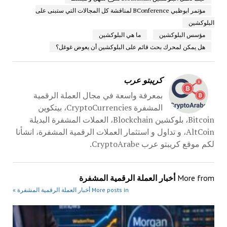
مؤتمر ابوظبي BConference لمناقشة كل المجالات التي ستبنى على
البلوكشين
مؤسس البلوكشين
ما هي البلوكشين
هل يمكن لمحرك بحث قائم على البلوكشين أن يعوض غوغل؟
كريبتو عرب
بمعرفة واسعة في مجال العملة الرقمية
المشفرة CryptoCurrencies، بيتكوين
Bitcoin، بلوكشين Blockchain، العملات المشفرة البديلة
AltCoin، و تداول و استثمار العملات الرقمية المشفرة، انشأنا
لكم موقع كريبتو عرب CryptoArabe.
More from
أخبار العملة الرقمية المشفرة
More posts in أخبار العملة الرقمية المشفرة »