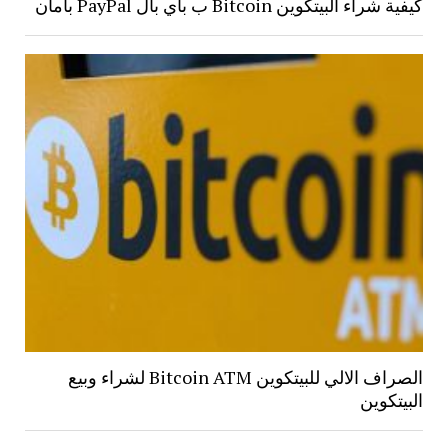
كيفية شراء البيتكوين Bitcoin ب باي بال PayPal بأمان
الصراف الالي للبيتكوين Bitcoin ATM لشراء وبيع
البيتكوين