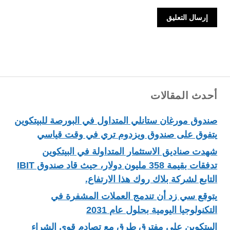
أحدث المقالات
صندوق مورغان ستانلي المتداول في البورصة للبيتكوين
يتفوق على صندوق ويزدوم تري في وقت قياسي
شهدت صناديق الاستثمار المتداولة في البيتكوين
تدفقات بقيمة 358 مليون دولار، حيث قاد صندوق IBIT
التابع لشركة بلاك روك هذا الارتفاع.
يتوقع سي زد أن تندمج العملات المشفرة في
التكنولوجيا اليومية بحلول عام 2031
البيتكوين على مفترق طرق مع تصادم قوى الشراء