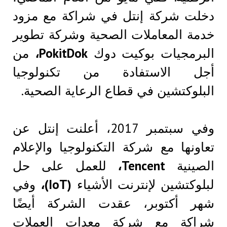
دخلت شركة إنتل في شراكة مع مزود
خدمة المعاملات الصحية وشركة تطوير
البرمجيات بوكيت دوك
PokitDok،
من
أجل الاستفادة من تكنولوجيا
البلوكتشين في قطاع الرعاية الصحية.
وفي سبتمبر 2017، أعلنت إنتل عن
تعاونها مع شركة التكنولوجيا والإعلام
الصينية
Tencent،
للعمل على حل
لبلوكتشين لإنترنت الأشياء
(IoT)،
وفي
شهر أكتوبر، عقدت الشركة أيضًا
شراكة مع شركة معدات العملات