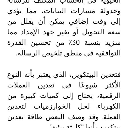
الحيوية في الحساب المكثف للرسالة
وجدولة مسارات البيانات، مما يؤدي
إلى وقت إضافي يمكن أن يقلل من
سعة التحويل أو يغير جهد الإمداد مما
سزيد بنسبة 30٪ من تحسين القدرة
التوافقية في منطق تلخيص الرسالة.
فتعدين البيتكوين، الذي يعتبر بأنه النوع
الأكثر شيوعًا في تعدين العملات
الرقمية، يحتاج إلى كميات كبيرة من
الكهرباء لحل الخوارزميات لتعدين
العملة. وقد وصف البعض طاقة تعدين
بيتكوين بأنها “كارثة بيئية”.