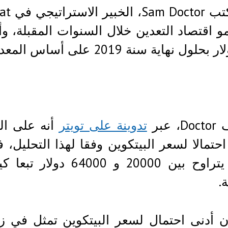
بحلول نهاية سنة 2019 على أساس المعدل ​​التاريخي 1.8x P / BE”.
 عبر
تدوينة على تويتر
 احتمالا لسعر البيتكوين وفقا لهذا التحليل
.