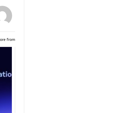
ore from