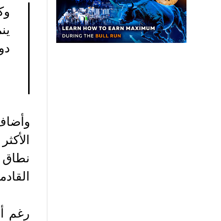
دولار 
وأضاف Doctor،
الأكثر
القادمة