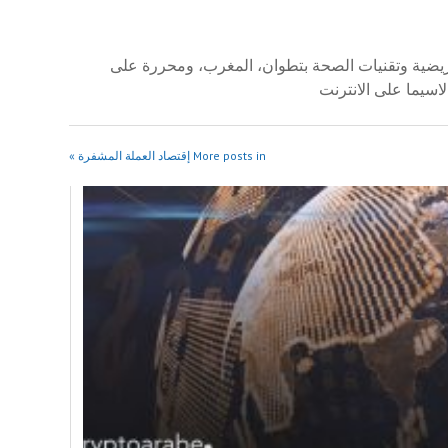
 العالي للمهن التمريضية وتقنيات الصحة بتطوان، المغرب، ومحررة على
لاسيما على الانترنت
More posts in إقتصاد العملة المشفرة »