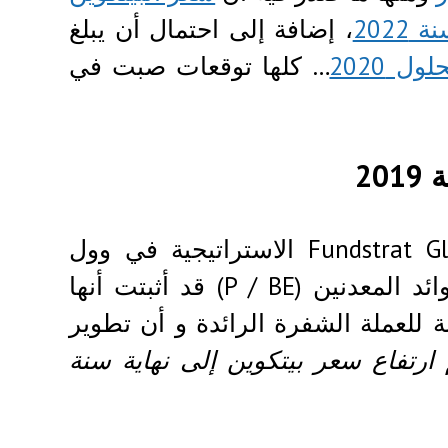
، إضافة إلى احتمال أن يبلغ
ل 2020
… كلها توقعات صبت في
تؤكد الدراسة التي أجرتها شركة Fundstrat Global Advisors الاستراتيجية في وول
P ) قد أثبتت أنها
 للعملة الشفرة الرائدة و أن تطوير
ارتفاع سعر بيتكوين إلى نهاية سنة