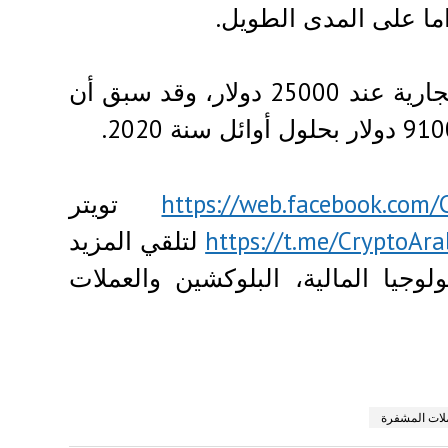
ما على المدى الطويل.
هذا وحددت الشركة السعر المتوقع لنهاية السنة الجارية عند 25000 دولار، وقد سبق أن
https://web.facebook.com/
تويتر
https://t.me/CryptoAr
لتلقي المزيد
وجيا المالية، البلوكشين والعملات
لات المشفرة