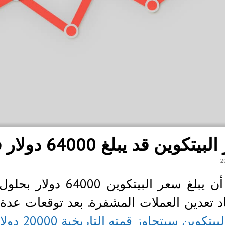
كوين قد يبلغ 64000 دولار في سنة 2019
د تعدين العملات المشفرة. بعد توقعات عدة 
تكوين سيتجاوز قمته التاريخية 20000 دولار