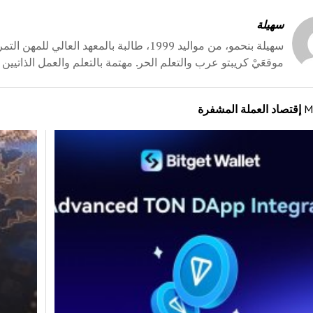
سهيلة
سهيلة بنحمو، من مواليد 1999، طالبة بالمعهد
موقعَيْ كريبتو عرب والتعلم الحر. مهتمة بالتعلم والعمل الذاتيين 
M
إقتصاد العملة المشفرة