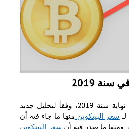
يمكن أن يبلغ سعر البيتكوين 64000 دولار بحلول نهاية سنة 2019، وفقاً لتحليل جديد
لـ
سعر البيتكوين
منها ما جاء فيه أن
ومنها ما صدر فيه أن
سعر البيتكوين