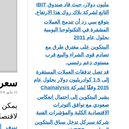
مليون دولار، حيث قاد صندوق IBIT
التابع لشركة بلاك روك هذا الارتفاع.
يتوقع سي زد أن تندمج العملات
المشفرة في التكنولوجيا اليومية
بحلول عام 2031
البيتكوين على مفترق طرق مع
تصادم قوى الشراء والبيع قرب
مستوى دعم رئيسي.
قد تصل تدفقات العملات المستقرة
سعر البيت
إلى 1.5 كوادريليون دولار بحلول عام
2035 وفقًا لشركة Chainalysis
12 مايو، 2018
يشير البيتكوين إلى احتمال انعكاس
صعودي مع توافق التوترات
الاقتصادية الكلية والمؤشرات الفنية
لاقتصا
شركة سيركل تدخل سباق البيتكوين
سعر البي