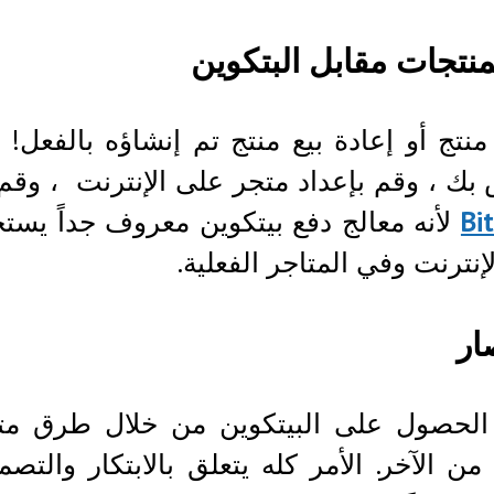
لمنتجات مقابل البتكوين
 منتج أو إعادة بيع منتج تم إنشاؤه بالفعل
بك ، وقم بإعداد متجر على الإنترنت ، وقم 
Bi
لأنه معالج دفع بيتكوين معروف جداً يستخ
إنترنت وفي المتاجر الفعلية.
ار
الحصول على البيتكوين من خلال طرق متع
ن الآخر. الأمر كله يتعلق بالابتكار والت