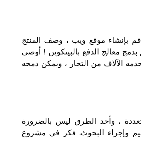
! قم بإنشاء موقع ويب ، وصف المنتج
بدمج معالج الدفع بالبيتكوين ! أوصي
دمه الآلاف من التجار ، ويمكن دمجه
ددة ، وأحد الطرق ليس بالضرورة
صميم وإجراء البحوث. فكر في مشروع