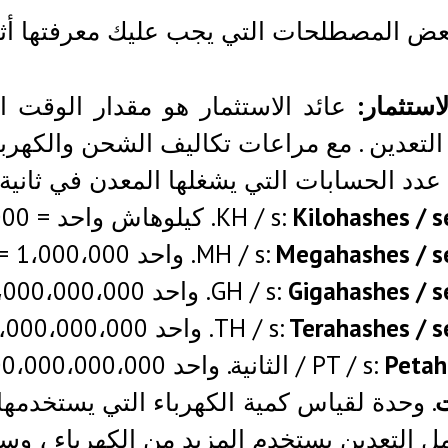
عض المصطلحات التي يجب عليك معرفتها أثنا
لاستثمار:
عائد الاستثمار هو مقدار الوقت 
التعدين . مع مراعات تكاليف الشحن والكهرباء
دد الحسابات التي يشغلها المعدن في ثانية.
Kilohashes / 
KH / s:
. كيلوهاش واحد = 1000 تجزئة.
Megahashes / s
MH / s:
. واحد Megahash = 1،000،000 التجزئة.
Gigahashes / 
GH / s:
. واحد Gigahash = 1،000،000،000 التجزئة
Terahashes / 
TH / s:
. واحد Terahash = 1،000،000،000،000 التجزئة.
Petah
PT / s:
/ الثانية. واحد Petahash = 1،000،000،000،000،000 التجزئة.
. وحدة لقياس كمية الكهرباء التي يستخدمها ا
ل التعدين يستخدم المزيد من الكهرباء ، وس