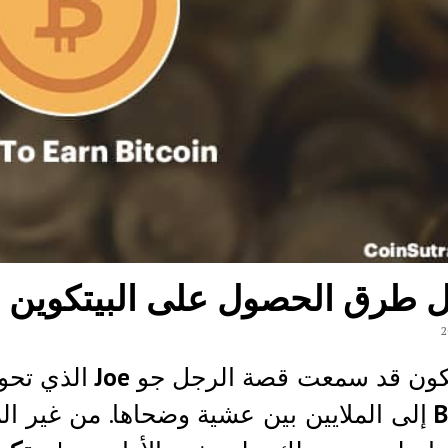
 طرق الحصول على البيتكوين
تكون قد سمعت قصة الرجل جو
Joe
الذي تحو
B
إلى الملايين بين عشية وضحاها. من غير ال