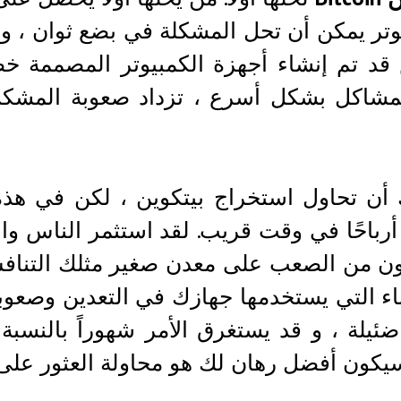
وتر يمكن أن تحل المشكلة في بضع ثوان ، و
قد تم إنشاء أجهزة الكمبيوتر المصممة خ
مشاكل بشكل أسرع ، تزداد صعوبة المشكلا
أن تحاول استخراج بيتكوين ، لكن في هذه
رباحًا في وقت قريب. لقد استثمر الناس وال
 من الصعب على معدن صغير مثلك التنافس ضد
اء التي يستخدمها جهازك في التعدين وصع
ضئيلة ، و قد يستغرق الأمر شهوراً بالنسب
يكون أفضل رهان لك هو محاولة العثور على مك