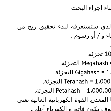
ء إجراء البحث :
الذي ستستغرقه لبدء تحقيق ربح من
 و / أو رسوم .
لمعدن. القوة الكهربائية العالية تعني
وف تكون فاتورة الكهرباء أعلى.