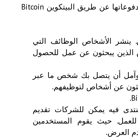
يمكنك محاولة العثور على وظيفة ستحصل على مدفوعاتها عن طريق البيتكوين Bitcoin
 ينشر الأشخاص الوظائف التي
ص الذين يبحثون عن عمل للحصول
آمل أن يتصل بك شخص ما عبر
ثون عن أشخاص لتوظيفهم.
نتدى فيه يمكن للشركات تقديم
لعمل. حيث يقوم المستخدمين
دم العرض.