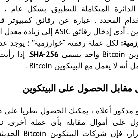
 الدائرة المتكاملة للتطبيق. بشكل عام ،
دام المحدد . عبارة عن رقائق كمبيوتر ق
ال رقائق ASIC إلى زيادة معدل التجزئة عند معدني البيتكون Bitcoin.
زمية:
لكل عملة رقمية “خوارزمية” ؛ يوجد عد
B واحد يسمى
SHA-256
. إذا رأي
أنه لا يعمل مع البيتكوين Bitcoin .
 مقابل الحصول على البيتكوين
باستمرار، فإن 