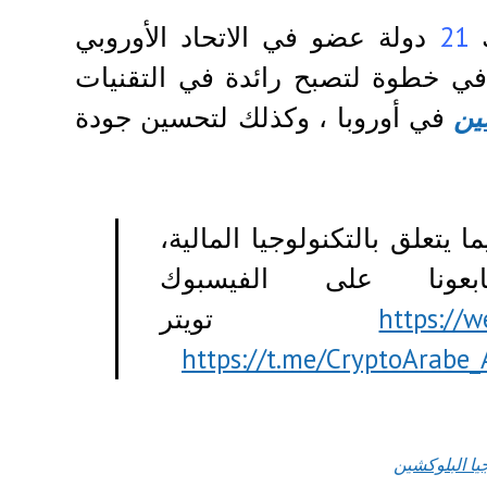
ك
21
دولة عضو في الاتحاد الأوروبي
في خطوة لتصبح رائدة في التقنيات
ين
في أوروبا ، وكذلك لتحسين جودة
يتعلق بالتكنولوجيا المالية،
بعونا على الفيسبوك
https://
تويتر
https://t.me/CryptoArabe
يا البلوكشين