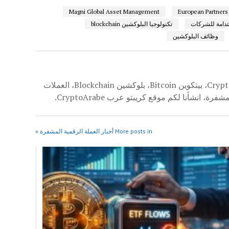
Magni Global Asset Management
European Partners
ستدامة للشركات
تكنولوجيا البلوكشين blockchain
وظائف البلوكشين
بمعرفة واسعة في مجال العملة الرقمية المشفرة CryptoCurrencies، بيتكوين Bitcoin، بلوكشين Blockchain، العملات
More posts in أخبار العملة الرقمية المشفرة »