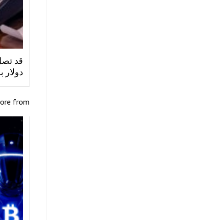
دولار بحلول عام 35
ore from