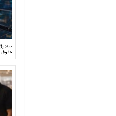
صندوق 
يتفوق 