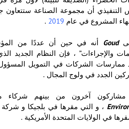
 التنفيذي أن مجموعة الصناعة ستتعاون ج
هاء المشروع في عام
2019
.
عى
Goud
أنه في حين أن عددًا من المؤ
امات والإجراءات” ، فإن النظام الجديد ال
د ممارسات الشركات في التمويل المسؤول 
كين الجدد في ولوج المجال .
مشاركون آخرون من بينهم شركاء م
Enviro
، و التي مقرها في بلجيكا و شركة
قرها في الولايات المتحدة الأمريكية .