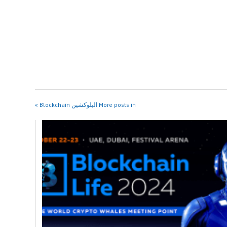
More posts in البلوكشين Blockchain »