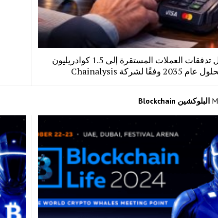
قد تصل تدفقات العملات المستقرة إلى 1.5 كوادريليون
20 وفقًا لشركة Chainalysis
M
البلوكشين Blockchain