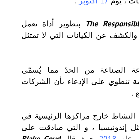
ات ، يوم
17 أكتوبر
.
بتطوير أداة تعمل
والكشف عن الكيانات التي لا تمتثل
ة الصناعة من الحدّ مما يُسمّى
 تنطوي على الإدعاء بأن الشركات
 .
لنشاط خارج مراكزها الرئيسية في
مثل إندونيسيا ، و التي صادقت علی
ي عام
2018
. حيث قال
Blake Goud