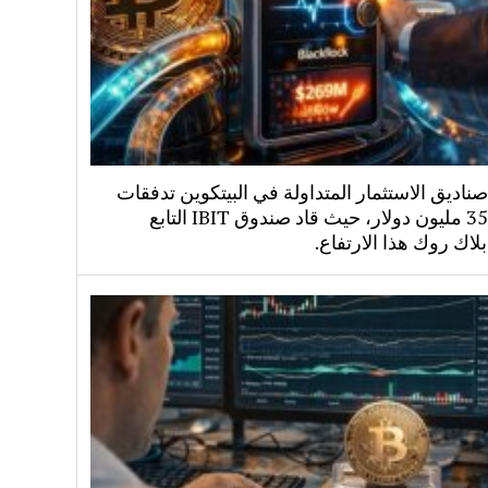
اديق الاستثمار المتداولة في البيتكوين تدفقات
بقيمة 358 مليون دولار، حيث قاد صندوق IBIT التابع
لاك روك هذا الارتفاع.