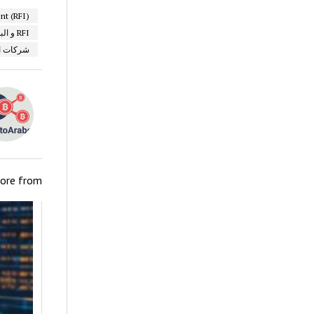
(The Responsible Finance & Investment (RFI
RFI و البلوكشين
شركات ا
ore from