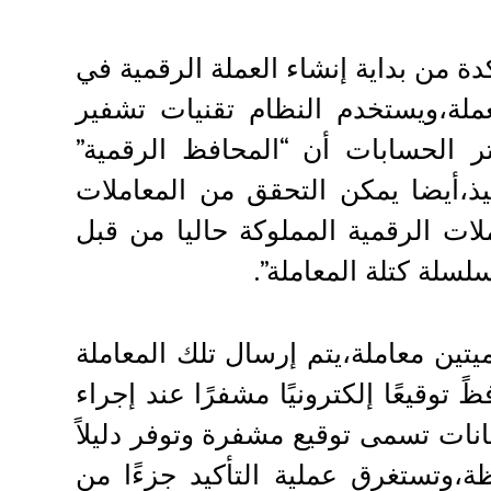
كدة من بداية إنشاء العملة الرقمية في
عملة،ويستخدم النظام تقنيات تشفير
الحسابات أن “المحافظ الرقمية”
نفيذ،أيضا يمكن التحقق من المعاملات
ات الرقمية المملوكة حاليا من قبل
لسلة كتلة المعاملة”.
تين معاملة،يتم إرسال تلك المعاملة
 توقيعًا إلكترونيًا مشفرًا عند إجراء
نات تسمى توقيع مشفرة وتوفر دليلاً
ة،وتستغرق عملية التأكيد جزءًا من