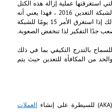
ي استغرقتها عملية إزالة هذه الكتل
لعام 2016. لذلك إذا استغرق الأمر 13 يومًا فقط لشبكة التعدين 2016 ، فهذا يعني أنه
من السهل جدًا التعطيل لذلك تزيد الصعوبة،ومع ذلك إذا استغرق الأمر 15 يومًا للشبكة
لسماح بالتدرج التكيفي بما في ذلك
الحد من المكافأة للتعدين حيث يتم
العملات