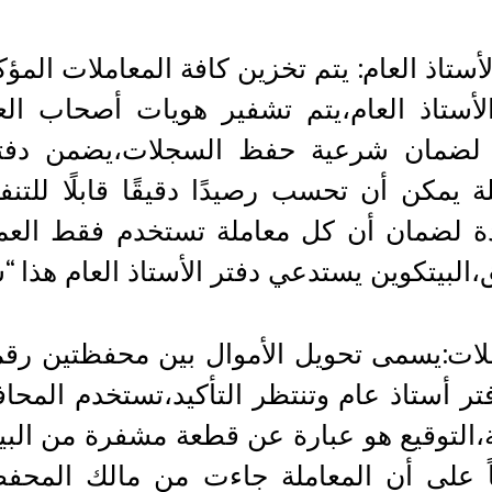
لأستاذ العام: يتم تخزين كافة المعاملات المؤ
لأستاذ العام،يتم تشفير هويات أصحاب ال
لضمان شرعية حفظ السجلات،يضمن دفتر 
لة يمكن أن تحسب رصيدًا دقيقًا قابلًا للت
ة لضمان أن كل معاملة تستخدم فقط العمل
،البيتكوين يستدعي دفتر الأستاذ العام هذا “س
لات:يسمى تحويل الأموال بين محفظتين رقمي
تر أستاذ عام وتنتظر التأكيد،تستخدم المحافظً
،التوقيع هو عبارة عن قطعة مشفرة من البيا
ً على أن المعاملة جاءت من مالك المحفظ