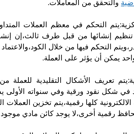
اضية
والتحقق من المعاملات.
كزية:يتم التحكم في معظم العملات المتدا
نظيم إنشائها من قبل طرف ثالث،إن إنشاء
،ويتم التحكم فيها من خلال الكود،والاعتماد
احد يمكن أن يؤثر على العملة.
ة:يتم تعريف الأشكال التقليدية للعملة من
في شكل نقود ورقية وفي سنواته الأولى ي
 الالكترونية كلها رقمية،يتم تخزين العملات ا
افظ رقمية أخرى،لا يوجد كائن مادي موجو