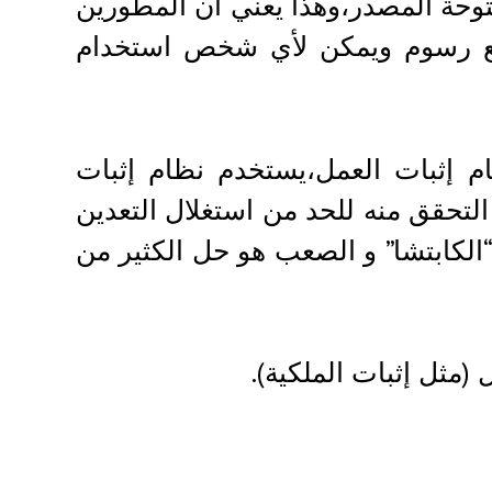
توحة المصدر،وهذا يعني أن المطورين
فع رسوم ويمكن لأي شخص استخدام
م إثبات العمل،يستخدم نظام إثبات
لتحقق منه للحد من استغلال التعدين
لكابتشا” و الصعب هو حل الكثير من
(مثل إثبات الملكية).