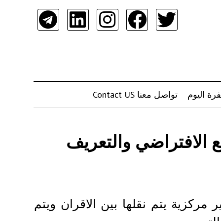
رة اليوم
تواصل معنا Contact US
ع الافتراضي والتعريف
مركزية يتم نقلها بين الاقران ويتم