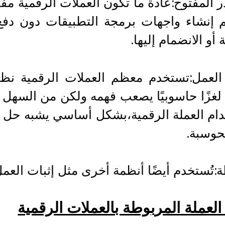
 المفتوح:عادة ما تكون العملات الرقمية مف
م إنشاء واجهات برمجة التطبيقات دون د
أو الانضمام إليها.
العمل:تستخدم معظم العملات الرقمية نظا
لغزًا حاسوبيًا يصعب فهمه ولكن من السهل ا
ام العملة الرقمية،بشكل أساسي يشبه حل “ا
حوسبة.
:تُستخدم أيضًا أنظمة أخرى مثل إثبات العمل 
العملة المربوطة بالعملات الرقمية