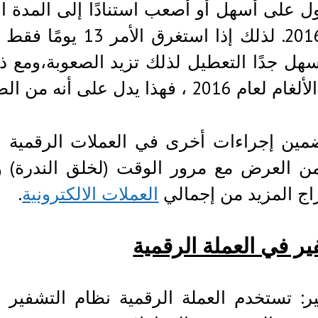
 على أسهل أو أصعب استنادًا إلى المدة الت
هذا يدل على أنه من الصعب جدًا التفكير لذا تنخفض الصعوبة.
مين إجراءات أخرى في العملات الرقمية ل
ن العرض مع مرور الوقت (لخلق الندرة) و
ج المزيد من إجمالي
العملات الالكترونية
.
ير في العملة الرقمية
 تستخدم العملة الرقمية نظام التشفير (AKA) للسيطرة على إنشاء