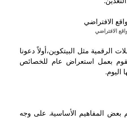
لتعدين.
اقع الافتراضي
 الرقمية مثل البيتكوين،أولاً دعونا
نقوم بعمل استعراض عام للخصائص
اليوم.
م بعض المفاهيم الأساسية. على وجه