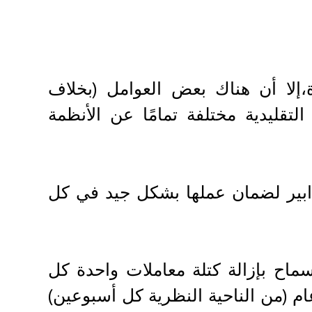
،إلا أن هناك بعض العوامل (بخلاف
تقليدية مختلفة تمامًا عن الأنظمة
تدابير لضمان عملها بشكل جيد في كل
ماح بإزالة كتلة معاملات واحدة كل
عام (من الناحية النظرية كل أسبوعين)