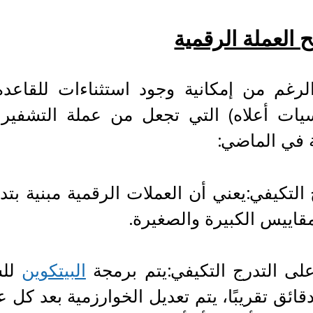
 العملة الرقمية
رغم من إمكانية وجود استثناءات للقاعدة
يات أعلاه) التي تجعل من عملة التشفير ال
ة في الماضي:
 التكيفي:يعني أن العملات الرقمية مبنية ب
قاييس الكبيرة والصغيرة.
لى التدرج التكيفي:يتم برمجة
البيتكوين
للس
ائق تقريبًا، يتم تعديل الخوارزمية بعد كل 