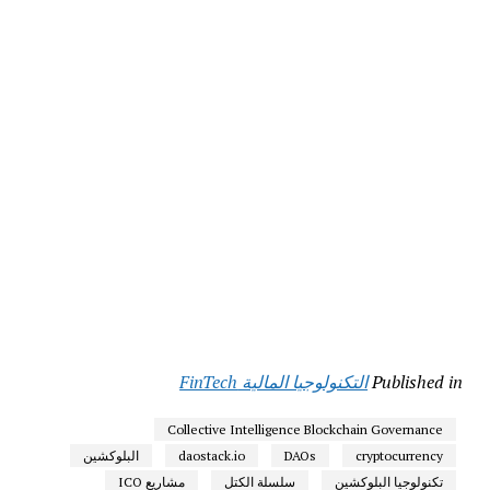
Published in
التكنولوجيا المالية FinTech
Collective Intelligence Blockchain Governance
cryptocurrency
DAOs
daostack.io
البلوكشين
تكنولوجيا البلوكشين
سلسلة الكتل
مشاريع ICO