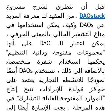
قبل أن نتطرق لشرح مشروع
DAOstack
، من المفيد لنا معرفة المزيد
عن DAOs وكيف يمكن استخدامها في
مناخ التشفير الحالي. بالمعنى الحرفي ،
يمكن اعتبار الـ DAO على أنها
“مجموعات مفتوحة وذاتية التنظيم”
يحكمها استخدام شفرة متخصصة.
بالإضافة إلى ذلك ، تستخدم DAOs أيضًا
نموذجًا للأنشطة التجارية يعتمد على
حوافز مُولدة للإيرادات تتيح إنتاج
“الموارد المفتوحة القابلة للتشارك”. في
هذه المرحلة ، يجب الإشارة أيضًا إلى