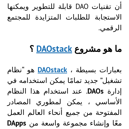
أن تقنيات DAO قابلة للتطوير ويمكنها
الاستجابة للطلبات المتزايدة للمجتمع
الرقمي.
ما هو مشروع
DAOstack
؟
بعبارات بسيطة ،
DAOstack
هو “نظام
تشغيل” جديد تمامًا يمكن استخدامه في
إدارة
DAOs
. عند استخدام هذا النظام
الأساسي ، يمكن لمطوري المصادر
المفتوحة من جميع أنحاء العالم العمل
معًا وإنشاء مجموعة واسعة من
DApps