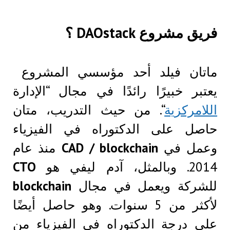
فريق مشروع DAOstack ؟
ماتان فيلد أحد مؤسسي المشروع
يعتبر خبيرًا رائدًا في مجال “الإدارة
اللامركزية
“. من حيث التدريب، متان
حاصل على الدكتوراه في الفيزياء
وعمل في
CAD / blockchain
منذ عام
2014. وبالمثل، آدم ليفي هو
CTO
للشركة ويعمل في مجال
blockchain
لأكثر من 5 سنوات. وهو حاصل أيضًا
على درجة الدكتوراه في الفيزياء من