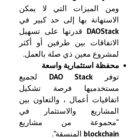
ومن الميزات التي لا يمكن
الاستهانة بها إلى حد كبير في
DAOStack
قدرتها على تسهيل
الاتفاقات بين طرفين أو أكثر
لمشروع معين ذي صلة بالعمل.
محفظة استثمارية واسعة
توفر
DAO Stack
لجميع
مستخدميها فرصة تشكيل
اتفاقيات أعمال ، والتعاون بين
المشاريع والاستثمار في
“مجموعة من مشاريع
blockchain
المنسقة”.