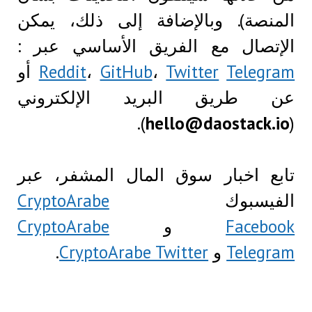
المنصة). وبالإضافة إلى ذلك، يمكن
الإتصال مع الفريق الأساسي عبر :
Telegram
Twitter
،
GitHub
،
Reddit
أو
عن طريق البريد الإلكتروني
).
hello@daostack.io
(
تابع اخبار سوق المال المشفر، عبر
الفيسبوك
CryptoArabe
Facebook
و
CryptoArabe
Telegram
و
CryptoArabe Twitter
.