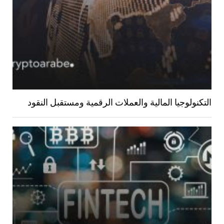
التكنولوجيا المالية والعملات الرقمية ومستقبل النقود