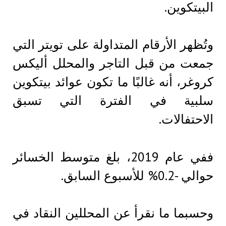
البيتكوين.
وتُظهر الأرقام المتداولة على تويتر التي
جمعت من قبل التاجر والمحلل أليكس
كروغر، أنه غالبًا ما تكون عوائد بيتكوين
سلبية في الفترة التي تسبق
الاحتفالات.
ففي عام 2019، بلغ متوسط ​​الخسائر
حوالي -0.2% للأسبوع السابق.
وحسبما ما نقرأ عن المحللين النقاد في