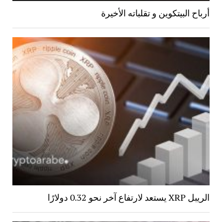
أرباح البيتكوين و تقلباته الأخيرة
الريبل XRP يستعد لارتفاع آخر نحو 0.32 دولارًا