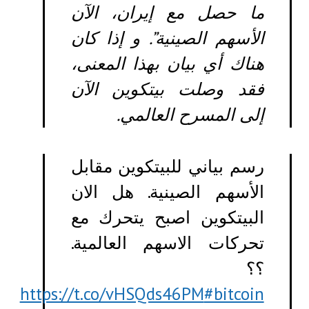
ما حصل مع إيران، الآن
الأسهم الصينية”. و إذا كان
هناك أي بيان بهذا المعنى،
فقد وصلت بيتكوين الآن
إلى المسرح العالمي.
رسم بياني للبيتكوين مقابل
الأسهم الصينية. هل الان
البيتكوين اصبح يتحرك مع
تحركات الاسهم العالمية.
؟؟
https://t.co/vHSQds46PM
#bitcoin