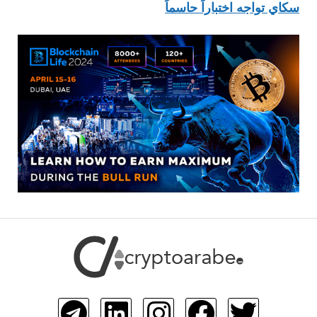
سكاي تواجه اختباراً حاسماً