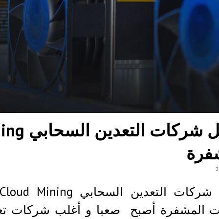
فرة
ات المشفرة أصبح صعبا و أغلب شركات ت