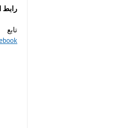
رابط ا
تابع 
ebook