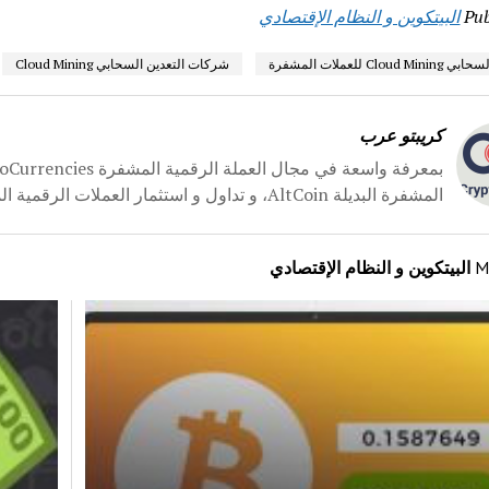
Pub
البيتكوين و النظام الإقتصادي
Cloud للعملات المشفرة
شركات التعدين السحابي Cloud Mining
كريبتو عرب
المشفرة البديلة AltCoin، و تداول و استثمار العملات الرقمية المشفرة، انشأنا لكم موقع كريبتو عرب CryptoArabe.
M
البيتكوين و النظام الإقتصادي