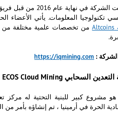
في نهاية عام 2016 من قبل فريق من الخبراء في البرمجة
ي تكنولوجيا المعلومات. يأتي الأعضاء ال
Al
من تخصصات علمية مختلفة من ا
ة.
لشركة :
https://iqmining.com
دين السحابي ECOS Cloud Mining
ECO هو مشروع كبير للبنية التحتية له مرك
ادية الحرة في أرمينيا ، تم إنشاؤه بأمر من ال