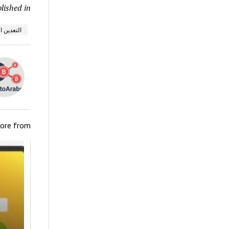
lished in
التعدين السحابي  Mining
ore from