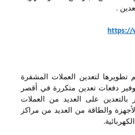
دين .
https:/
ية تم تطويرها لتعدين العملات المشفرة
فير دفعات تعدين متكررة في أقصر
 شركة IQ Mining باستمرار بالتعدين على العديد من العملات
لأجهزة والطاقة من العديد من مراكز
لكهربائية.