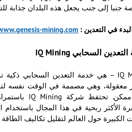
ة جنبا إلى جنب يجعل هذه البلدان جذابة للتع
لبدء في التعدين :
/www.genesis-mining.com
تعدين السحابي IQ Mining
IQ Mining – هي خدمة التعدين السحابي ذك
ر معقولة، وهي مصممة في الوقت نفسه لتو
وقت ممكن. تحتفظ
ة الأكثر ربحية في هذا المجال باستخدام ا
ات الكبيرة حول العالم لتقليل تكاليف الطاقة ا