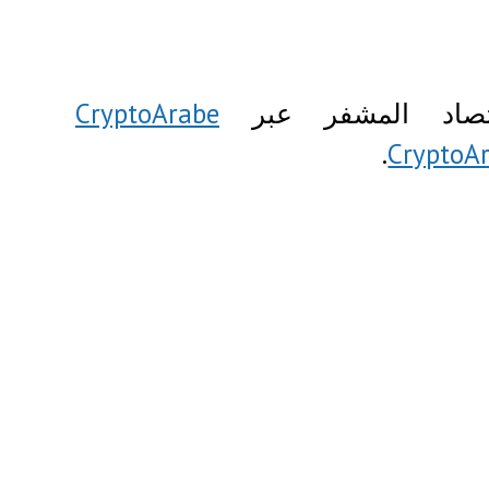
قتصاد المشفر عبر
CryptoArabe
.
CryptoAr