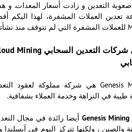
عوبة التعدين و زادت أسعار المعدات. و 
 نشأتها.
بي
Genesis Mining هي شركة مملوكة لعقود
طيبة في النزاهة وخدمة العملاء بشفافية.
Genesis Mining
أيضا رائدة في مجال التعدي
ة والصين ، ولكنها تتركز اليوم في آيسلندا وكن