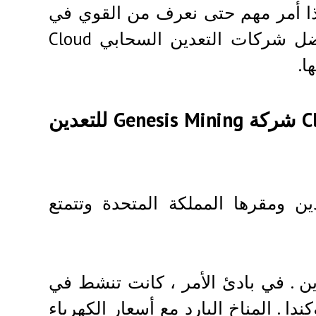
هذا أمر مهم حتى نعرف من القوي في
الصناعة تعدين العملات المشفرة، لهذا اليكم أفضل شركات التعدين السحابي Cloud
أفضل شركات التعدين السحابي Cloud Mining شركة Genesis Mining للتعدين
 التعدين ومقرها المملكة المتحدة وتتمتع
ن . في بادئ الأمر ، كانت تنشط في
دا . المناخ البارد مع أسعار الكهرباء