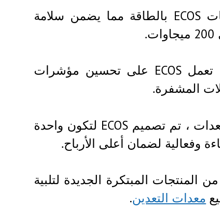
تزود محطة Hrazdan للتدفئة والطاقة مركز بيانات ECOS بالطاقة مما يضمن سلامة
.
نظرًا لامتلاكها نظام الذكاء الاصطناعي الخاص ، تعمل ECOS على تحسين مؤشرات
لات المشفرة.
العلاقة طويلة الأمد مع أبرز الشركات المصنعة للمعدات ، تم تصميم ECOS لتكون واحدة
 وفعالية لضمان أعلى الأرباح.
 المنتجات المبتكرة الجديدة لتلبية
يع
معدات التعدين
.