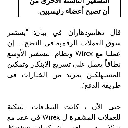
التشفير الناشئة الأخرى من
أن تصبح أعضاء رئيسيين.
قال دهامودهاران في بيان: “يستمر
سوق العملات الرقمية في النضج … إن
عملنا مع Wirex ونظام التشفير الأوسع
نطاقاً يعمل على تسريع الابتكار وتمكين
المستهلكين بمزيد من الخيارات في
طريقة الدفع”.
حتى الآن ، كانت البطاقات البنكية
للعملات المشفرة ل Wirex في عقد مع
Visa ، وهي منافس لشركة Mastercard.