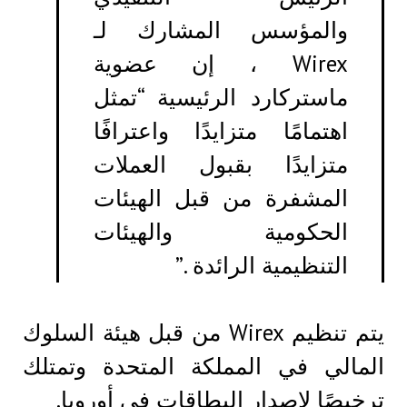
والمؤسس المشارك لـ
Wirex ، إن عضوية
ماستركارد الرئيسية “تمثل
اهتمامًا متزايدًا واعترافًا
متزايدًا بقبول العملات
المشفرة من قبل الهيئات
الحكومية والهيئات
التنظيمية الرائدة .”
يتم تنظيم Wirex من قبل هيئة السلوك
المالي في المملكة المتحدة وتمتلك
ترخيصًا لإصدار البطاقات في أوروبا.