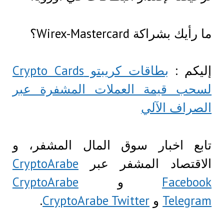
ما رأيك بشراكة Wirex-Mastercard؟
إليكم :
بطاقات كريبتو Crypto Cards
لسحب قيمة العملات المشفرة عبر
الصراف الآلي
تابع اخبار سوق المال المشفر، و
الاقتصاد المشفر عبر
CryptoArabe
Facebook
و
CryptoArabe
Telegram
و
CryptoArabe Twitter
.