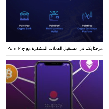
مرحبًا بكم في مستقبل العملات المشفرة مع PointPay