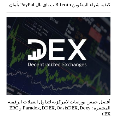
كيفية شراء البيتكوين Bitcoin ب باي بال PayPal بأمان
أفضل خمس بورصات لامركزية لتداول العملات الرقمية
المشفرة : Paradex, DDEX, OasisDEX, Dexy و ERC
dEX