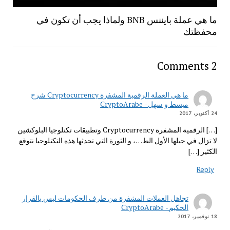
ما هي عملة بايننس BNB ولماذا يجب أن تكون في
محفظتك
2 Comments
ما هي العملة الرقمية المشفرة Cryptocurrency شرح
مبسط و سهل - CryptoArabe
24 أكتوبر، 2017
[…] الرقمية المشفرة Cryptocurrency وتطبيقات تكنلوجيا البلوكشين
لا تزال في جيلها الأول الط…، و الثورة التي تحدثها هذه التكنلوجيا نتوقع
الكثير […]
Reply
تجاهل العملات المشفرة من طرف الحكومات ليس بالقرار
الحكيم - CryptoArabe
18 نوفمبر، 2017