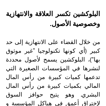
البلوكشين تكسر العلاقة والانتهازية
وخصوصية الأصول.
من خلال القضاء على الانتهازية إلى حد
كبير (أي كونها تكنولوجيا “غير موثوق
بها”)، البلوكشين يسمح لأصول محددة
لنشرها في المؤسسات الصغيرة التي
تدعمها كميات كبيرة من رأس المال
المالي بكميات كبيرة من رأس المال
البشري. وهو يتيح حوافز السوق
لإختراق أعمق في هياكل المؤسسة و