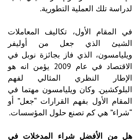
لدراسة تلك العملية التطورية.
في المقام الأول، تكاليف المعاملات
الشيئ الذي جعل من أوليفر
ويليامسون، الذي فاز بجائزة نوبل في
الاقتصاد في عام 2009 يؤمن انه هو
الإطار النظري المثالي لفهم
البلوكشين. وكان ويليامسون مهتما في
المقام الأول بفهم القرارات “جعل” أو
“شراء” هي كم تصنع حلول المؤسسات.
هل من الأفضل شراء المدخلات في