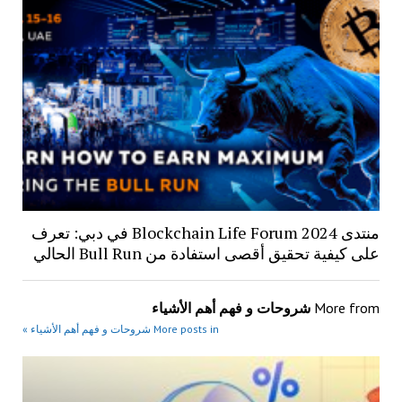
منتدى Blockchain Life Forum 2024 في دبي: تعرف
على كيفية تحقيق أقصى استفادة من Bull Run الحالي
More from
شروحات و فهم أهم الأشياء
More posts in شروحات و فهم أهم الأشياء »