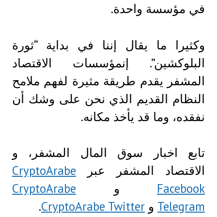
في مؤسسة واحدة.
وكثيرا ما يقال إننا في بداية “ثورة
البلوكشين”. إنمؤسسات الاقتصاد
المشفر يقدم طريقة مثيرة لفهم ملامح
النظام القديم الذي نحن على وشك أن
نفقده، وما قد يأخذ مكانه.
تابع اخبار سوق المال المشفر، و
الاقتصاد المشفر عبر
CryptoArabe
Facebook
و
CryptoArabe
Telegram
و
CryptoArabe Twitter
.