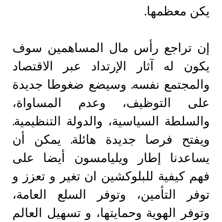
يكن معظمها.
إن تراجع رأس مال المساهمين سوف
يكون له آثار الإرتداد عبر الاقتصاد
والمجتمع نفسه. وسيضع ضغوطا جديدة
على التوظيف، وعدم المساواة،
والسلطة السياسية، والدولة التنظيمية.
ويفتح فرصا جديدة هائلة. يمكن أن
يساعدنا إطار ويليامسون أيضا على
فهم كيفية للبلوكشين ان تغير و تعزز و
توفر التأمين، وتوفر السلع العامة،
وتوفر الهوية وحمايتها، و تسهيل العالم