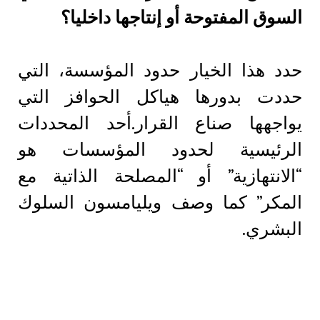
السوق المفتوحة أو إنتاجها داخليا؟
حدد هذا الخيار حدود المؤسسة، التي
حددت بدورها هياكل الحوافز التي
يواجهها صناع القرار.أحد المحددات
الرئيسية لحدود المؤسسات هو
“الانتهازية” أو “المصلحة الذاتية مع
المكر” كما وصف ويليامسون السلوك
البشري.