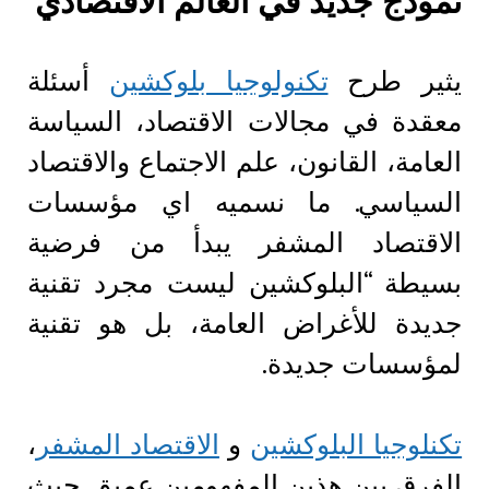
نموذج جديد في العالم الاقتصادي
يثير طرح
تكنولوجيا بلوكشين
أسئلة
معقدة في مجالات الاقتصاد، السياسة
العامة، القانون، علم الاجتماع والاقتصاد
السياسي. ما نسميه اي مؤسسات
الاقتصاد المشفر يبدأ من فرضية
بسيطة “البلوكشين ليست مجرد تقنية
جديدة للأغراض العامة، بل هو تقنية
لمؤسسات جديدة.
تكنلوجيا البلوكشين
و
الاقتصاد المشفر
،
الفرق بين هذين المفهومين عميق. حيث