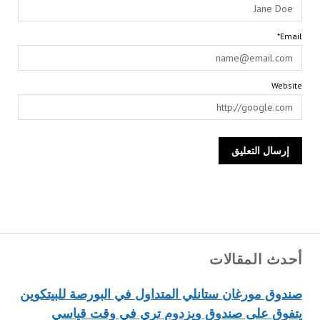
Email*
Website
أحدث المقالات
صندوق مورغان ستانلي المتداول في البورصة للبيتكوين
يتفوق على صندوق ويزدوم تري في وقت قياسي