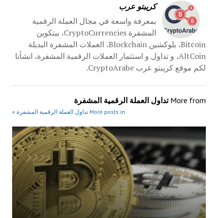
كريبتو عرب
بمعرفة واسعة في مجال العملة الرقمية
المشفرة CryptoCurrencies، بيتكوين
Bitcoin، بلوكشين Blockchain، العملات المشفرة البديلة
AltCoin، و تداول و استثمار العملات الرقمية المشفرة، انشأنا
لكم موقع كريبتو عرب CryptoArabe.
More from
تداول العملة الرقمية المشفرة
More posts in تداول العملة الرقمية المشفرة »