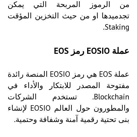
من الرموز المربحة التي يمكن
تجدميدها او من حيث التخزين المؤقت
Staking.
عملة EOSIO رمز EOS
عملة EOS هي رمز EOSIO المنصة رائدة
مفتوحة المصدر للابتكار والأداء في
Blockchain. تستخدم الشركات
والمطورون حول العالم EOSIO لإنشاء
بنى تحتية رقمية آمنة وشفافة وحتمية.