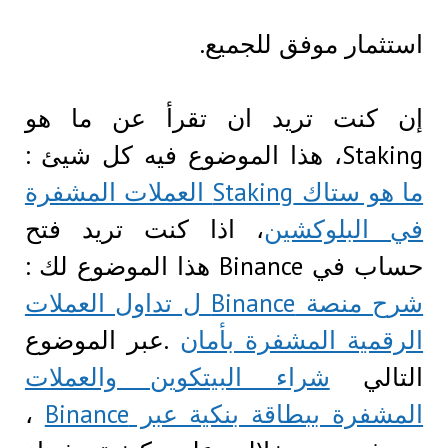
استثمار موفق للجميع.
إن كنت تريد ان تقرأ عن ما هو
Staking، هذا الموضوع فيه كل شيئ :
ما هو ستاك Staking العملات المشفرة
في البلوكشين
، اذا كنت تريد فتح
حساب في Binance هذا الموضوع لك :
شرح منصة Binance ل تداول العملات
الرقمية المشفرة بأمان
.عبر الموضوع
التالي
شراء البيتكوين والعملات
المشفرة ببطاقة بنكية عبر Binance
،