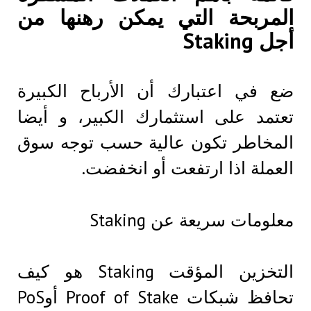
المربحة التي يمكن رهنها من
أجل Staking
ضع في اعتبارك أن الأرباح الكبيرة
تعتمد على استثمارك الكبير، و أيضا
المخاطر تكون عالية حسب توجه سوق
العملة اذا ارتفعت أو انخفضت.
معلومات سريعة عن Staking
التخزين المؤقت Staking هو كيف
تحافظ شبكات Proof of Stake أوPoS