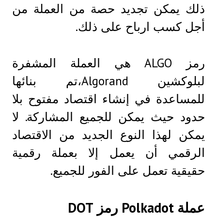
ذلك يمكن تجديد حصة من العملة من
أجل كسب ارباح على ذلك.
رمز ALGO هي العملة المشفرة
لبلوكشين Algorand،تم بنائها
للمساعدة في إنشاء اقتصاد مفتوح بلا
حدود حيث يمكن للجميع المشاركة. لا
يمكن لهذا النوع الجديد من الاقتصاد
الرقمي أن يعمل إلا بعملة رقمية
حقيقية تعمل على الفور للجميع.
عملة Polkadot رمز DOT