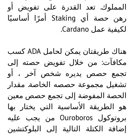
المملوك. تعد القدرة على تفويض أو
رهن حصة أي Staking أمرًا أساسيًا
لكيفية عمل Cardano.
هناك طريقتان يمكن لحامل ADA كسب
مكافآت: من خلال تفويض حصته إلى
تجمع حصص يديره شخص آخر ، أو
تشغيل مجموعة حصصه الخاصة. مقدار
الحصة المفوضة إلى تجمع حصص معين
هو الطريقة الأساسية التي يختار بها
بروتوكول Ouroboros من يجب عليه
إضافة الكتلة التالية إلى البلوكتشين