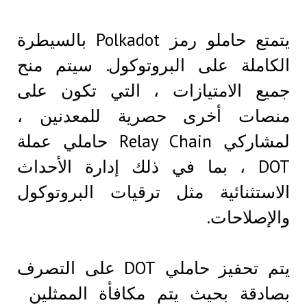
يتمتع حاملو رمز Polkadot بالسيطرة
الكاملة على البروتوكول. سيتم منح
جميع الامتيازات ، التي تكون على
منصات أخرى حصرية للمعدنين ،
لمشاركي Relay Chain حاملي عملة
DOT ، بما في ذلك إدارة الأحداث
الاستثنائية مثل ترقيات البروتوكول
والإصلاحات.
يتم تحفيز حاملي DOT على التصرف
بصادقة بحيث يتم مكافأة الممثلين