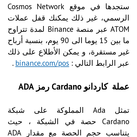
ستجدها في موقع Cosmos Network
الرسمي، غير ذلك يمكنك قفل عملات
ATOM عبر منصة Binance لمدة تتراوح
ما بين 15 يوما الى 90 يوم، بنسبة أرباح
غير مستقرة، و يمكن الأطلاع على ذلك
عبر الرابط التالي :
binance.com/pos
.
عملة كاردانو Cardano رمز ADA
تمثل Ada المملوكة على شبكة
Cardano حصة في الشبكة ، حيث
يتناسب حجم الحصة مع مقدار ADA