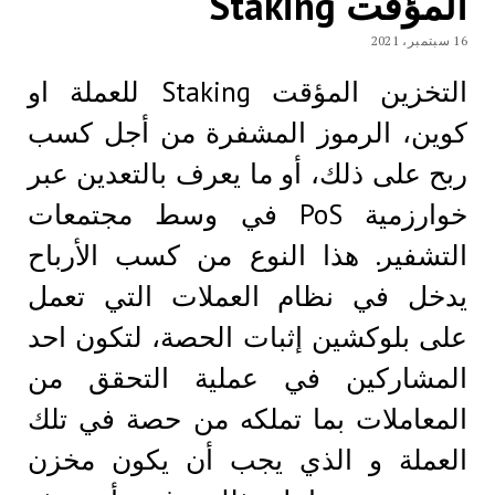
المؤقت Staking
16 سبتمبر، 2021
التخزين المؤقت Staking للعملة او
كوين، الرموز المشفرة من أجل كسب
ربح على ذلك، أو ما يعرف بالتعدين عبر
خوارزمية PoS في وسط مجتمعات
التشفير. هذا النوع من كسب الأرباح
يدخل في نظام العملات التي تعمل
على بلوكشين إثبات الحصة، لتكون احد
المشاركين في عملية التحقق من
المعاملات بما تملكه من حصة في تلك
العملة و الذي يجب أن يكون مخزن