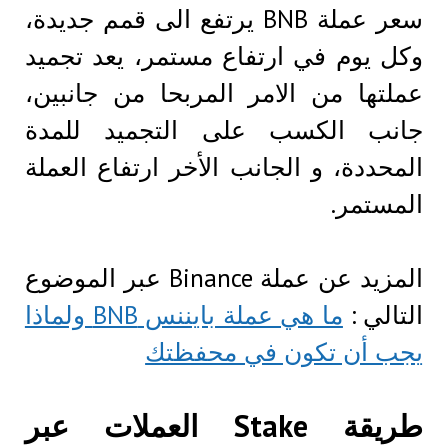
سعر عملة BNB يرتفع الى قمم جديدة،
وكل يوم في ارتفاع مستمر، يعد تجميد
عملتها من الامر المربحا من جانبين،
جانب الكسب على التجميد للمدة
المحددة، و الجانب الأخر ارتفاع العملة
المستمر.
المزيد عن عملة Binance عبر الموضوع
التالي :
ما هي عملة بايننس BNB ولماذا
يجب أن تكون في محفظتك
طريقة Stake العملات عبر