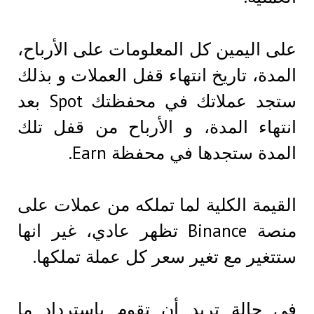
على اليمين كل المعلومات على الأرباح،
المدة، تاريخ انتهاء قفل العملات و بذلك
ستجد عملاتك في محفظتك Spot بعد
انتهاء المدة، و الأرباح من قفل تلك
المدة ستجدها في محفظة Earn.
القيمة الكلية لما تملكه من عملات على
منصة Binance تظهر عادي، غير انها
ستتغير مع تغير سعر كل عملة تملكها.
في حالة تريد أن تقوم باسترداد ما