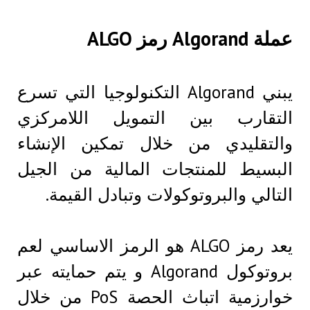
عملة Algorand رمز ALGO
يبني Algorand التكنولوجيا التي تسرع
التقارب بين التمويل اللامركزي
والتقليدي من خلال تمكين الإنشاء
البسيط للمنتجات المالية من الجيل
التالي والبروتوكولات وتبادل القيمة.
يعد رمز ALGO هو الرمز الاساسي لعم
بروتوكول Algorand و يتم حمايته عبر
خوارزمية اتباث الحصة PoS من خلال