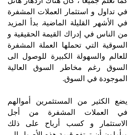
كما نعلم جميعًا ، كان هناك ازدهار هائل
في تداول و استثمار العملات المشفرة
في الأشهر القليلة الماضية. بدأ المزيد
من الناس في إدراك القيمة الحقيقية و
السوقية التي تحملها العملة المشفرة
للعالم والسهولة الكبيرة للوصول الى
السوق رغم مخاطر السوق العالية
الموجودة في السوق.
يضع الكثير من المستثمرين أموالهم
في العملات المشفرة من أجل
الاستثمار و كسب أرباح على ذلك
ويأملون أن ترتفع قيمة هذه الأصول إلى