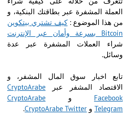
تتعرف من خلاله على كيفية شراء
العملة المشفرة عبر بطاقتك البنكية، و
من هذا الموضوع :
كيف تشتري بيتكوين
Bitcoin بسرعة وأمان عبر الإنترنت
شراء العملات المشفرة عبر عدة
وسائل.
تابع اخبار سوق المال المشفر، و
الاقتصاد المشفر عبر
CryptoArabe
Facebook
و
CryptoArabe
Telegram
و
CryptoArabe Twitter
.