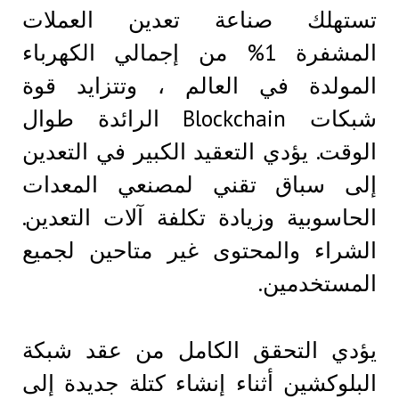
تستهلك صناعة تعدين العملات
المشفرة 1% من إجمالي الكهرباء
المولدة في العالم ، وتتزايد قوة
شبكات Blockchain الرائدة طوال
الوقت. يؤدي التعقيد الكبير في التعدين
إلى سباق تقني لمصنعي المعدات
الحاسوبية وزيادة تكلفة آلات التعدين.
الشراء والمحتوى غير متاحين لجميع
المستخدمين.
يؤدي التحقق الكامل من عقد شبكة
البلوكشين أثناء إنشاء كتلة جديدة إلى