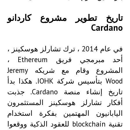
تاريخ تطوير مشروع كاردانو
Cardano
في عام 2014 ، ترك تشارلز هوسكينز ،
أحد مبرمجي فريق Ethereum ،
المشروع وقام مع شريكه Jeremy
Wood بتأسيس شركة IOHK. هكذا بدأ
تاريخ إنشاء منصة Cardano. جذبت
أفكار تشارلز هوسكينز المستثمرون
اليابانيون المهتمين بفكرة استخدام
تقنية blockchain للعقود الذكية ووقعوا