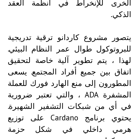
الخرى للإنخراط في أنظمة العقد
الذكي.
يتصور مشروع كاردانو ترقية تدريجية
للبروتوكول طوال عمر النظام البيئي.
لهذا ، يتم تطوير آلية خاصة لتحقيق
اتفاق بين جميع أفراد المجتمع. يسعى
المطورون إلى منع الهارد فورك للعملة
المشفرة ADA ، والتي تعتبر ضرورية
في أي من شبكات التشفير الشهيرة.
يحتوي برنامج Cardano على توزيع
هرمي داخلي في شكل حزمة