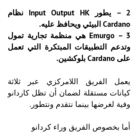
2 – يطور Input Output HK نظام
Cardano البيئي ويحافظ عليه.
3 – Emurgo هي منظمة تجارية تمول
وتدعم التطبيقات المبتكرة التي تعمل
على Cardano بلوكشين.
يعمل الفريق اللامركزي عبر ثلاثة
كيانات مستقلة لضمان أن تظل كاردانو
وفية لغرضها بينما نتقدم ونتطور.
أما بخصوص الفريق وراء كردانو