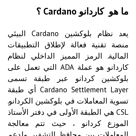
ما هو كاردانو Cardano ؟
يعد نظام بلوكشين Cardano البيئي
منصة تقنية فعالة لإطلاق التطبيقات
المالية. الرمز المميز الداخلي لنظام
كاردانو هو عملة ADA التي تعمل على
بلوكشين كردانو عبر طبقة تسمى
Cardano Settlement Layer أي طبقة
تسوية المعاملات في بلوكشين الكردانو.
CSL هي الطبقة الأولى في دفتر الأستاذ
الموزع كردانو ، حيث تتم معالجة
المعاملات بين محافظ التشفير. ولدعم