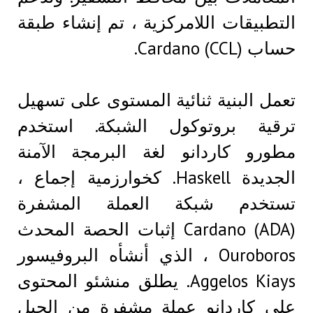
التطبيقات اللامركزية ، تم إنشاء طبقة
حساب Cardano (CCL).
تعمل البنية ثنائية المستوى على تسهيل
ترقية بروتوكول الشبكة. استخدم
مطورو كاردانو لغة البرمجة الآمنة
الجديدة Haskell. كخوارزمية إجماع ،
تستخدم شبكة العملة المشفرة
Cardano (ADA) إثبات الحصة المحدث
Ouroboros ، الذي أنشأه البروفيسور
Aggelos Kiays. يطلق منشئو المحتوى
على كاردانو عملة مشفرة من الجيل