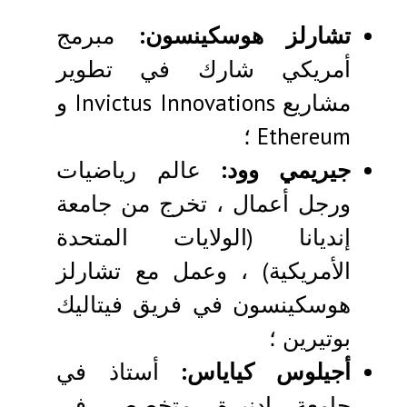
تشارلز هوسكينسون:
مبرمج
أمريكي شارك في تطوير
مشاريع Invictus Innovations و
Ethereum ؛
جيريمي وود:
عالم رياضيات
ورجل أعمال ، تخرج من جامعة
إنديانا (الولايات المتحدة
الأمريكية) ، وعمل مع تشارلز
هوسكينسون في فريق فيتاليك
بوتيرين ؛
أجيلوس كياياس:
أستاذ في
جامعة إدنبرة. متخصص في