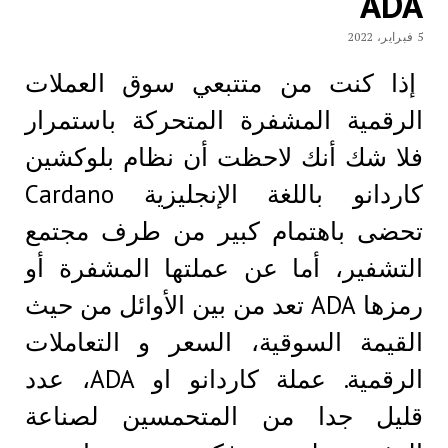
ADA
5 فبراير، 2022
إذا كنت من متتبعي سوق العملات
الرقمية المشفرة المتحركة باستمرار
فلا شك أنك لاحظت أن نظام بلوكشين
كاردانو باللغة الإنجليزية Cardano
تحضى باهتمام كبير من طرف مجتمع
التشفير، أما عن عملتها المشفرة أو
رمزها ADA تعد من بين الأوائل من حيث
القيمة السوقية، السعر و التعاملات
الرقمية. عملة كاردانو او ADA، عدد
قليل جدا من المتحمسين لصناعة