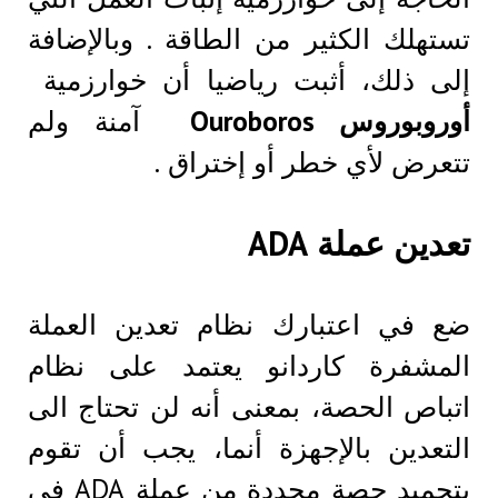
تستهلك الكثير من الطاقة . وبالإضافة
إلى ذلك، أثبت رياضيا أن خوارزمية
أوروبوروس Ouroboros
آمنة ولم
تتعرض لأي خطر أو إختراق .
تعدين عملة ADA
ضع في اعتبارك نظام تعدين العملة
المشفرة كاردانو يعتمد على نظام
اتباص الحصة، بمعنى أنه لن تحتاج الى
التعدين بالإجهزة أنما، يجب أن تقوم
بتجميد حصة محددة من عملة ADA في