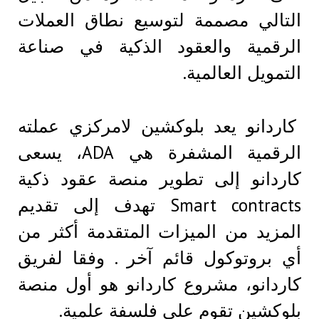
التالي مصممة لتوسيع نطاق العملات
الرقمية والعقود الذكية في صناعة
التمويل العالمية.
كاردانو يعد بلوكشين لامركزي عملته
الرقمية المشفرة هي ADA، يسعى
كاردانو إلى تطوير منصة عقود ذكية
Smart contracts تهدف إلى تقديم
المزيد من الميزات المتقدمة أكثر من
أي بروتوكول قائم آخر . وفقا لفريق
كاردانو، مشروع كاردانو هو أول منصة
بلوكشين تقوم على فلسفة علمية.