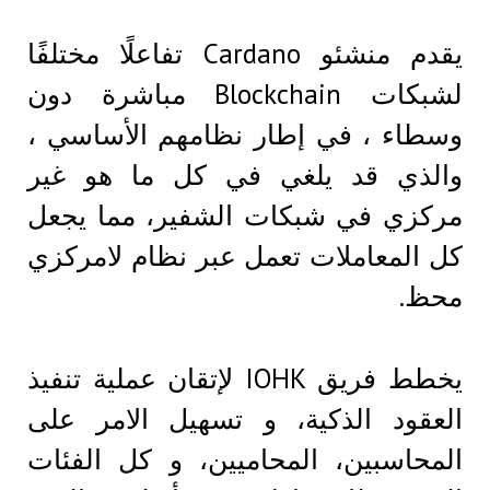
يقدم منشئو Cardano تفاعلًا مختلفًا
لشبكات Blockchain مباشرة دون
وسطاء ، في إطار نظامهم الأساسي ،
والذي قد يلغي في كل ما هو غير
مركزي في شبكات الشفير، مما يجعل
كل المعاملات تعمل عبر نظام لامركزي
محظ.
يخطط فريق IOHK لإتقان عملية تنفيذ
العقود الذكية، و تسهيل الامر على
المحاسبين، المحاميين، و كل الفئات