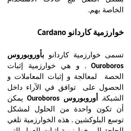
الخاصة بهم.
خوارزمية كاردانو Cardano
تسمى خوارزمية كاردانو
بأوروبوروس
Ouroboros
. و هي خوارزمية إثبات
الحصة لمعالجة و إثبات المعاملات و
الحصول على توافق في الآراء داخل
الشبكة.
أوروبوروس Ouroboros
يمكن
أن تكون واحدة من الحلول لمشكل
توسع البلوكشين . هذه الخوارزمية تلغي
الحاجة إلى خوارزمية إثبات العمل التي