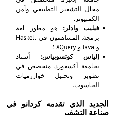
مجال التشفير التطبيقي وأمن
الكمبيوتر.
فيليب وادلر:
هو مطور لغة
برمجة. المساهمون في Haskell
و Java و XQuery ؛
إلياس كوتسوبياس:
أستاذ
بجامعة أكسفورد. متخصص في
تطوير وتحليل خوارزميات
الحاسوب.
الجديد الذي تقدمه كردانو في
صناعة التشفير