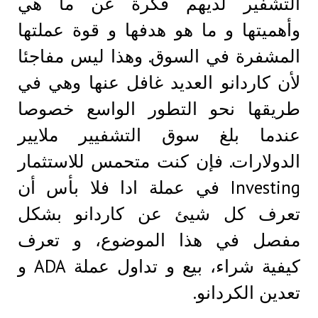
التشفير لديهم فكرة عن ما هي
وأهميتها و ما هو هدفها و قوة عملتها
المشفرة في السوق. وهذا ليس مفاجئا
لأن كاردانو العديد غافل عنها وهي في
طريقها نحو التطور الواسع خصوصا
عندما بلغ سوق التشفيير ملايير
الدولارات. فإن كنت متحمس للاستثمار
Investing في عملة ادا فلا بأس أن
تعرف كل شيئ عن كاردانو بشكل
مفصل في هذا الموضوع، و تعرف
كيفية شراء، بيع و تداول عملة ADA و
تعدين الكردانو.