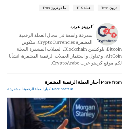
ترون Tron
عملة TRX
ما هو ترون Tron
كريبتو عرب
بمعرفة واسعة في مجال العملة الرقمية
المشفرة CryptoCurrencies، بيتكوين
Bitcoin، بلوكشين Blockchain، العملات المشفرة البديلة
AltCoin، و تداول و استثمار العملات الرقمية المشفرة، انشأنا
لكم موقع كريبتو عرب CryptoArabe.
More from
أخبار العملة الرقمية المشفرة
More posts in أخبار العملة الرقمية المشفرة »