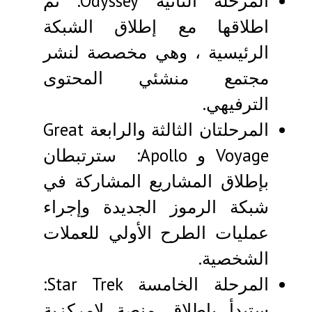
المرحلة الثانية Odyssey: تم
اطلاقها مع إطلاق الشبكة
الرئيسية ، وهي مخصصة لنشر
مجتمع منشئي المحتوى
الترفيهي.
المرحلتان الثالثة والرابعة Great
Voyage و Apollo: سترتبطان
بإطلاق المشاريع المشاركة في
شبكة الرموز الجديدة وإجراء
عمليات الطرح الأولي للعملات
الشخصية.
المرحلة الخامسة Star Trek:
ستبدأ بإطلاق منصة لامركزية