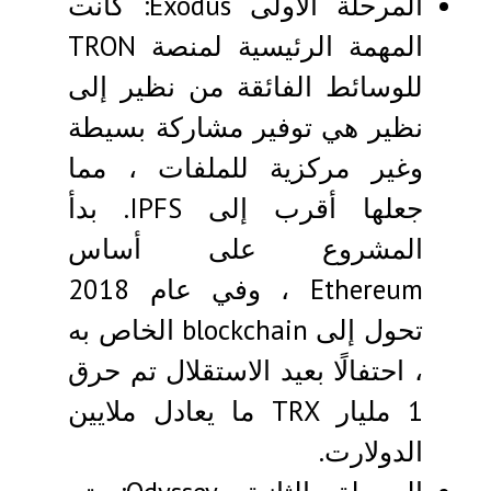
المرحلة الأولى Exodus: كانت
المهمة الرئيسية لمنصة TRON
للوسائط الفائقة من نظير إلى
نظير هي توفير مشاركة بسيطة
وغير مركزية للملفات ، مما
جعلها أقرب إلى IPFS. بدأ
المشروع على أساس
Ethereum ، وفي عام 2018
تحول إلى blockchain الخاص به
، احتفالًا بعيد الاستقلال تم حرق
1 مليار TRX ما يعادل ملايين
الدولارت.