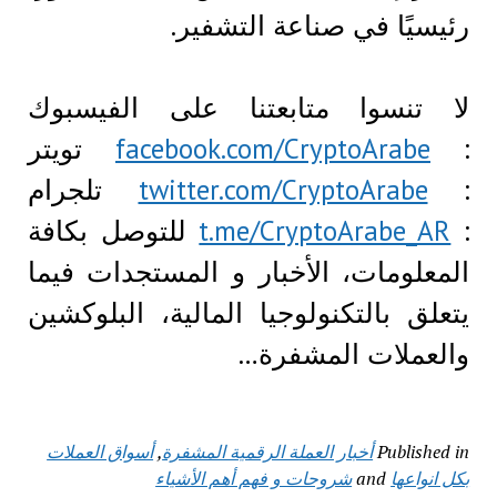
رئيسيًا في صناعة التشفير.
لا تنسوا متابعتنا على الفيسبوك
:
facebook.com/CryptoArabe
تويتر
:
twitter.com/CryptoArabe
تلجرام
:
t.me/CryptoArabe_AR
للتوصل بكافة
المعلومات، الأخبار و المستجدات فيما
يتعلق بالتكنولوجيا المالية، البلوكشين
والعملات المشفرة…
Published in
أخبار العملة الرقمية المشفرة
,
أسواق العملات
بكل انواعها
and
شروحات و فهم أهم الأشياء