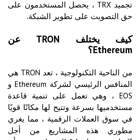
تجميد TRX ، يحصل المستخدمون على
حق التصويت على تطوير الشبكة.
كيف يختلف TRON عن
Ethereum؟
من الناحية التكنولوجية ، تعد TRON هي
المنافس الرئيسي لشركة Ethereum و
EOS ، وهي تعمل على تنمية قاعدة
مستخدميها بسرعة وتتيح لها مكانًا قويًا
في سوق العملات الرقمية ، مما يغري
مطوري هذه المشاريع من أجل