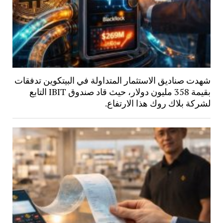
شهدت صناديق الاستثمار المتداولة في البيتكوين تدفقات
بقيمة 358 مليون دولار، حيث قاد صندوق IBIT التابع
لشركة بلاك روك هذا الارتفاع.