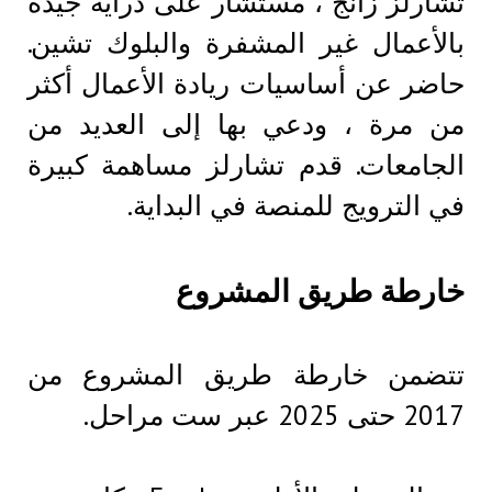
تشارلز زانج ، مستشار على دراية جيدة
بالأعمال غير المشفرة والبلوك تشين.
حاضر عن أساسيات ريادة الأعمال أكثر
من مرة ، ودعي بها إلى العديد من
الجامعات. قدم تشارلز مساهمة كبيرة
في الترويج للمنصة في البداية.
خارطة طريق المشروع
تتضمن خارطة طريق المشروع من
2017 حتى 2025 عبر ست مراحل.