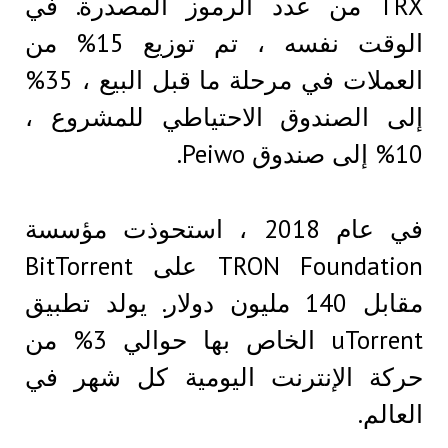
TRX من عدد الرموز المصدرة. في
الوقت نفسه ، تم توزيع 15% من
العملات في مرحلة ما قبل البيع ، 35%
إلى الصندوق الاحتياطي للمشروع ،
10% إلى صندوق Peiwo.
في عام 2018 ، استحوذت مؤسسة
TRON Foundation على BitTorrent
مقابل 140 مليون دولار. يولد تطبيق
uTorrent الخاص بها حوالي 3% من
حركة الإنترنت اليومية كل شهر في
العالم.