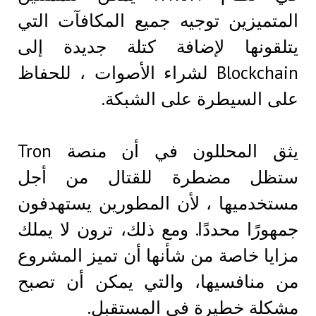
المتميزين توجيه جميع المكافآت التي
يتلقونها لإضافة كتلة جديدة إلى
Blockchain لشراء الأصوات ، للحفاظ
على السيطرة على الشبكة.
يثق المحللون في أن منصة Tron
ستظل مضطرة للقتال من أجل
مستخدميها ، لأن المطورين يستهدفون
جمهورًا محددًا. ومع ذلك، ترون لا يملك
مزايا خاصة من شأنها أن تميز المشروع
من منافسيها، والتي يمكن أن تصبح
مشكلة خطيرة في المستقبل.