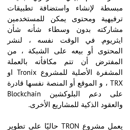
مبسطة لإنشاء واستضافة تطبيقات
ترفيهية ومحتوى يمكن للمستخدمين
مشاركته بدون وسطاء شأنه شأن
ايثريوم. في الوقت نفسه ، لنشر
المحتوى أو بيعه على الشبكة ، من
المفترض أن تتم مكافأته بالعملة
المشفرة الأصلية للمشروع Tronix او
TRX ، و الموقع أو المنصة نفسها قادرة
على دعم البلوكشين Blockchain
والعقود الذكية للمشاريع الأخرى.
يعمل مشروع TRON حاليًا على تطوير