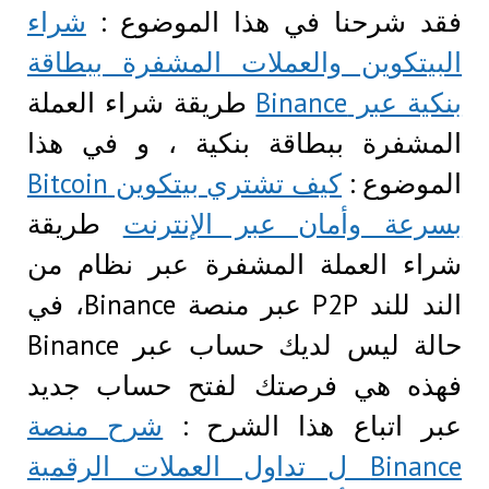
فقد شرحنا في هذا الموضوع :
شراء
البيتكوين والعملات المشفرة ببطاقة
بنكية عبر Binance
طريقة شراء العملة
المشفرة ببطاقة بنكية ، و في هذا
الموضوع :
كيف تشتري بيتكوين Bitcoin
بسرعة وأمان عبر الإنترنت
طريقة
شراء العملة المشفرة عبر نظام من
الند للند P2P عبر منصة Binance، في
حالة ليس لديك حساب عبر Binance
فهذه هي فرصتك لفتح حساب جديد
عبر اتباع هذا الشرح :
شرح منصة
Binance ل تداول العملات الرقمية