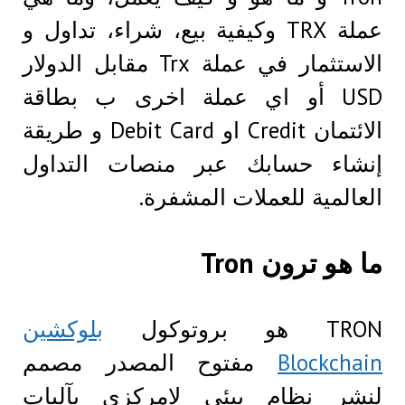
عملة TRX وكيفية بيع، شراء، تداول و
الاستثمار في عملة Trx مقابل الدولار
USD أو اي عملة اخرى ب بطاقة
الائتمان Credit او Debit Card و طريقة
إنشاء حسابك عبر منصات التداول
العالمية للعملات المشفرة.
ما هو ترون Tron
TRON هو بروتوكول
بلوكشين
Blockchain
مفتوح المصدر مصمم
لنشر نظام بيئي لامركزي بآليات