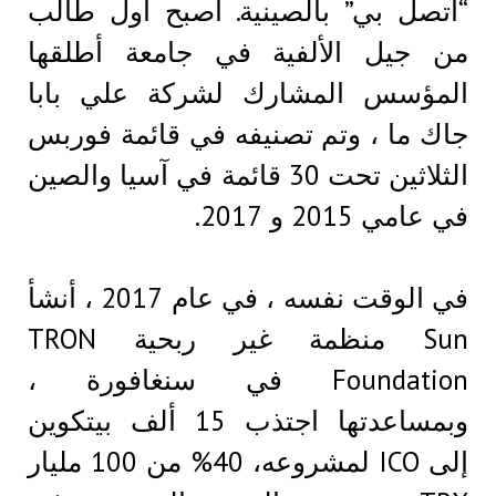
“اتصل بي” بالصينية. أصبح أول طالب
من جيل الألفية في جامعة أطلقها
المؤسس المشارك لشركة علي بابا
جاك ما ، وتم تصنيفه في قائمة فوربس
الثلاثين تحت 30 قائمة في آسيا والصين
في عامي 2015 و 2017.
في الوقت نفسه ، في عام 2017 ، أنشأ
Sun منظمة غير ربحية TRON
Foundation في سنغافورة ،
وبمساعدتها اجتذب 15 ألف بيتكوين
إلى ICO لمشروعه، 40% من 100 مليار