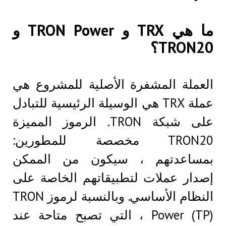
ما هي TRX و TRON Power و
TRON20؟
العملة المشفرة الأصلية للمشروع هي
عملة TRX هي الوسيلة الرئيسية للتبادل
على شبكة TRON. الرموز المميزة
TRON20 مخصصة للمطورين:
بمساعدتهم ، سيكون من الممكن
إصدار عملات لتطبيقاتهم الخاصة على
النظام الأساسي. وبالنسبة لرموز TRON
Power (TP) ، التي تصبح متاحة عند