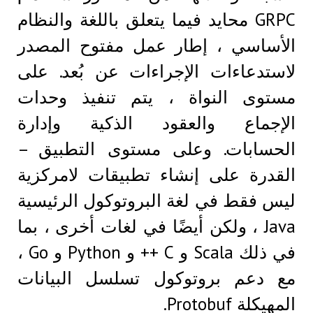
GRPC محايد فيما يتعلق باللغة والنظام
الأساسي ، إطار عمل مفتوح المصدر
لاستدعاءات الإجراءات عن بُعد. على
مستوى النواة ، يتم تنفيذ وحدات
الإجماع والعقود الذكية وإدارة
الحسابات. وعلى مستوى التطبيق –
القدرة على إنشاء تطبيقات لامركزية
ليس فقط في لغة البروتوكول الرئيسية
Java ، ولكن أيضًا في لغات أخرى ، بما
في ذلك Scala و C ++ و Python و Go ،
مع دعم بروتوكول تسلسل البيانات
المهيكلة Protobuf.