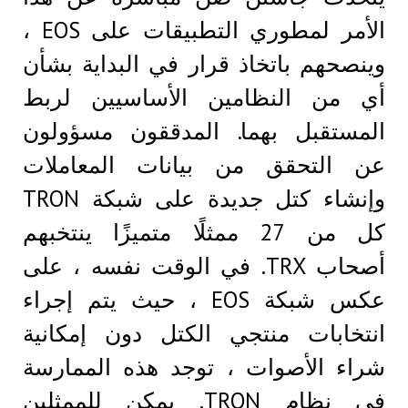
الأمر لمطوري التطبيقات على EOS ،
وينصحهم باتخاذ قرار في البداية بشأن
أي من النظامين الأساسيين لربط
المستقبل بهما. المدققون مسؤولون
عن التحقق من بيانات المعاملات
وإنشاء كتل جديدة على شبكة TRON
كل من 27 ممثلًا متميزًا ينتخبهم
أصحاب TRX. في الوقت نفسه ، على
عكس شبكة EOS ، حيث يتم إجراء
انتخابات منتجي الكتل دون إمكانية
شراء الأصوات ، توجد هذه الممارسة
في نظام TRON. يمكن للممثلين