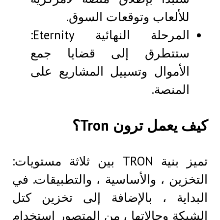
للألعاب وتوقعات السوق.
المرحلة النهائية Eternity:
ستتطرق إلى قضايا جمع
الأموال وتسييل المشاريع على
المنصة.
كيف يعمل ترون Tron؟
تميز بنية TRON بين ثلاثة مستويات:
التخزين ، والأساسية ، والتطبيقات. في
البداية ، بالإضافة إلى تخزين كتل
الشبكة وحالاتها ، من المتصور استخدام