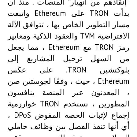
“إنقاذهم من انهيار” المنصات . منذ أن
بدأت TRON على Ethereum واتبعت
مسار التطوير الخاص بها ، تتوافق الآلة
الافتراضية TVM والعقود الذكية ومعايير
رمز TRON مع Ethereum ، مما يجعل
من السهل ترحيل المشاريع إلى
بلوكتشين TRON. على عكس
Ethereum ، حيث ، وفقًا لجوستين صن
، المعدنون عبر المنصة ينافسون
المطورين ، تستخدم TRON خوارزمية
إجماع لإثبات الحصة المفوض DPoS ،
أي أنها تنفذ الفصل بين وظائف حاملي