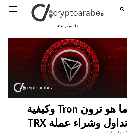
open
menu
9 أغسطس، 2026
ما هو ترون Tron وكيفية
تداول وشراء عملة TRX
6 فبراير، 2022