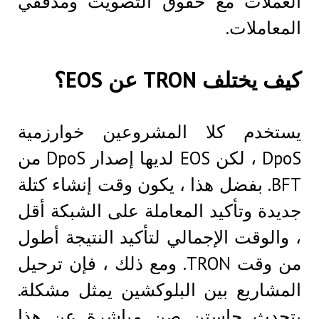
العملات مع حقوق التصويت ومدققي
المعاملات.
كيف يختلف TRON عن EOS؟
يستخدم كلا المشروعين خوارزمية
DpoS ، لكن EOS لديها إصدار DpoS من
BFT. بفضل هذا ، يكون وقت إنشاء كتلة
جديدة وتأكيد المعاملة على الشبكة أقل
، والوقت الإجمالي لتأكيد النتيجة أطول
من وقت TRON. ومع ذلك ، فإن ترحيل
المشاريع بين البلوكشين يمثل مشكلة.
يتحدث جاستن صن مباشرة عن هذا