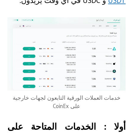
USDT
و USDC في أي وقت يريدون.
خدمات العملات الورقية التابعون لجهات خارجية
على CoinEx
أولا : الخدمات المتاحة على