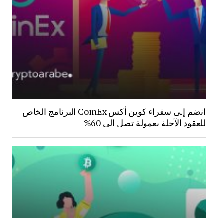
انضم إلى سفراء كوين أكس CoinEx البرنامج الخاص
للعقود الآجلة بعمولة تصل الى 60%