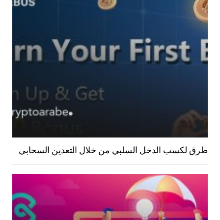
طرق لكسب الدخل السلبي من خلال التعدين السحابي