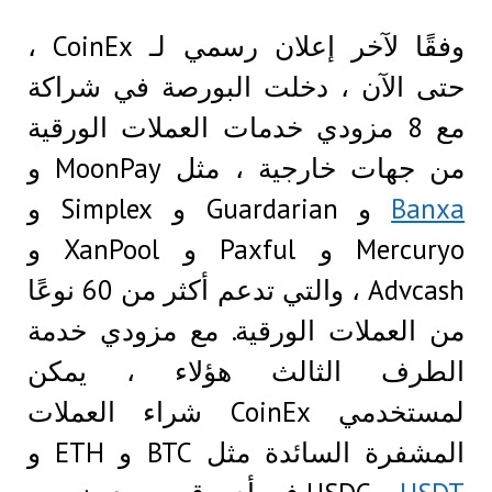
وفقًا لآخر إعلان رسمي لـ CoinEx ،
حتى الآن ، دخلت البورصة في شراكة
مع 8 مزودي خدمات العملات الورقية
من جهات خارجية ، مثل MoonPay و
Banxa
و Guardarian و Simplex و
Mercuryo و Paxful و XanPool و
Advcash ، والتي تدعم أكثر من 60 نوعًا
من العملات الورقية. مع مزودي خدمة
الطرف الثالث هؤلاء ، يمكن
لمستخدمي CoinEx شراء العملات
المشفرة السائدة مثل BTC و ETH و