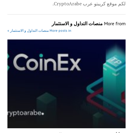
لكم موقع كريبتو عرب CryptoArabe.
More from
منصات التداول و الاستثمار
More posts in منصات التداول و الاستثمار »