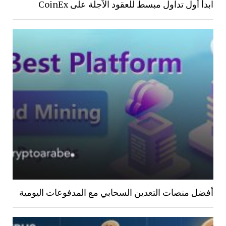
ابدأ أول تداول مبسط للعقود الآجلة على CoinEx
أفضل منصات التعدين السحابي مع المدفوعات اليومية