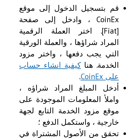
قم بتسجيل الدخول إلى موقع
CoinEx ، وادخل إلى صفحة
[Fiat]. اختر العملة الرقمية
المراد شراؤها ، والعملة الورقية
التي يجب دفعها ، واختر مزود
الخدمة. هنا
كيفية انشاء حساب
على CoinEx
.
أدخل المبلغ المراد شراؤه ،
واملأ المعلومات الموجودة على
موقع مزود الخدمة التابع لجهة
خارجية ، واستكمل الدفع ؛
تحقق من الأصول المشتراة في