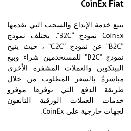
CoinEx Fiat
تتبع خدمة الإيداع والسحب التي تقدمها
CoinEx نموذج “B2C”. يختلف نموذج
“B2C” عن نموذج “C2C” ، حيث يتيح
نموذج “B2C” للمستخدمين شراء وبيع
البيتكوين والعملات المشفرة الأخرى
مباشرةً بالسعر المطلوب من خلال
طريقة الدفع التي يوفرها موفرو
خدمات العملات الورقية التابعون
لجهات خارجية على CoinEx.