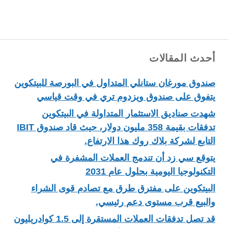
أحدث المقالات
صندوق مورغان ستانلي المتداول في البورصة للبيتكوين
يتفوق على صندوق ويزدوم تري في وقت قياسي
شهدت صناديق الاستثمار المتداولة في البيتكوين
تدفقات بقيمة 358 مليون دولار، حيث قاد صندوق IBIT
التابع لشركة بلاك روك هذا الارتفاع.
يتوقع سي زد أن تندمج العملات المشفرة في
التكنولوجيا اليومية بحلول عام 2031
البيتكوين على مفترق طرق مع تصادم قوى الشراء
والبيع قرب مستوى دعم رئيسي.
قد تصل تدفقات العملات المستقرة إلى 1.5 كوادريليون