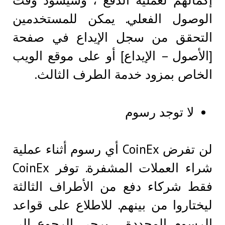
إكمالهم لعملية الدفع ، وسيسود وقت
الوصول الفعلي. يمكن للمستخدمين
التحقق من سجل الإيداع في صفحة
[الأصول – الإيداع] أو على موقع الويب
الخاص بمزود خدمة الطرف الثالث.
لا توجد رسوم
لن تفرض CoinEx أي رسوم أثناء عملية
شراء العملات المشفرة. توفر CoinEx
فقط شركاء دفع من الأطراف الثالثة
ليختاروا من بينهم. للاطلاع على قواعد
الرسوم المحددة ، يرجى الرجوع إلى