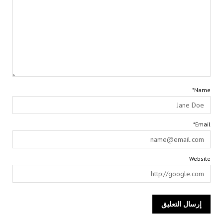
Name*
Email*
Website