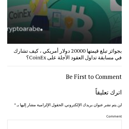
بجوائز تبلغ قيمتها 20000 دولار أمريكي ، كيف تشارك
في مسابقة تداول العقود الآجلة على CoinEx؟
Be First to Comment
اترك تعليقاً
لن يتم نشر عنوان بريدك الإلكتروني.
الحقول الإلزامية مشار إليها بـ
*
Comment