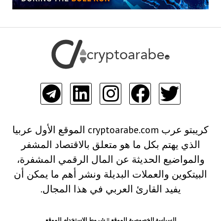
كريبتو عرب cryptoarabe.com الموقع الأول عربيا
الذي يهتم بكل ما هو متعلق بالاقتصاد المشفر
والمواضيع الحديثة عن المال الرقمي المشفرة،
البيتكوين والعملات البديلة ونشر أهم ما يمكن أن
يفيد القارئ العربي في هذا المجال.
السياسة الخصوصية للموقع
||
شروط الاستخدام للموقع