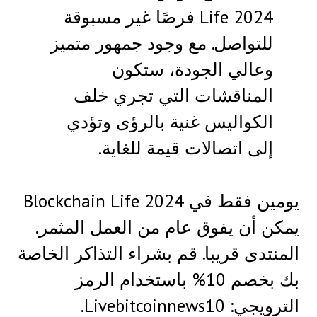
Life 2024 فرصًا غير مسبوقة
للتواصل. مع وجود جمهور متميز
وعالي الجودة، ستكون
المناقشات التي تجري خلف
الكواليس غنية بالرؤى وتؤدي
إلى اتصالات قيمة للغاية.
يومين فقط في Blockchain Life 2024
يمكن أن يفوق عام من العمل المثمر.
المنتدى قريبا. قم بشراء التذاكر الخاصة
بك بخصم 10% باستخدام الرمز
الترويجي: Livebitcoinnews10.