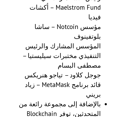
Maelstrom Fund – أكشات
فيديا
مؤسس Notcoin – ساشا
بلوتفينوف
المؤسس المشارك والرئيس
التنفيذي مختبرات سيليستيا –
مصطفى البسام
جوجل كلاود – تياجو هنريكس
قائد برنامج MetaMask – زياد
بريني
بالإضافة إلى مجموعة رائعة من
المتحدثين، توفر Blockchain