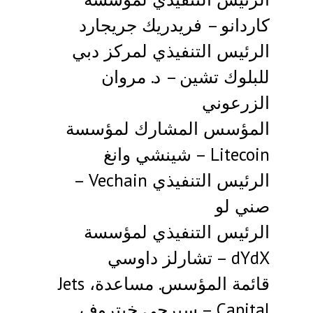
كاردانو – فريدريك جريجارد
الرئيس التنفيذي لمركز دبي
للبلوك تشين – د. مروان
الزرعوني
المؤسس المشارك لمؤسسة
Litecoin – شينشي وانغ
الرئيس التنفيذي Vechain –
صني لو
الرئيس التنفيذي لمؤسسة
dYdX – تشارلز داوسي
قائمة المؤسس. مساعدة، Jets
Capital – سيرجي خيتروف