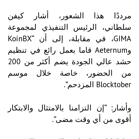
مرددًا هذا الشعور، أشار كيفن
سلطاني، الرئيس التنفيذي لمجموعة
GIMA، في مقابلة، إلى أن “KoinBX
وAeternum قاما بعمل رائع في تنظيم
حشد عالي الجودة يضم أكثر من 200
من الحضور، خاصة خلال موسم
Blocktober المزدحم”.
وأشار: “إن التزامنا بالامتثال والابتكار
أقوى من أي وقت مضى”.