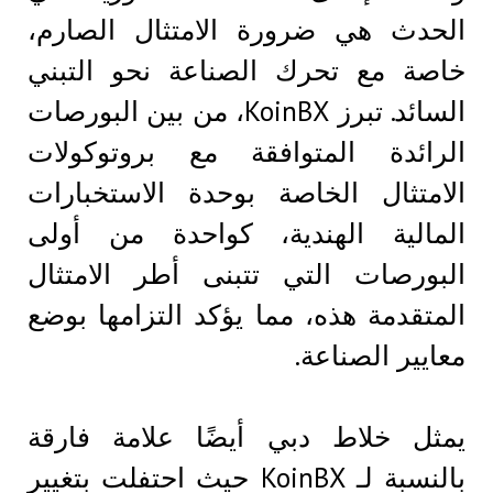
الحدث هي ضرورة الامتثال الصارم،
خاصة مع تحرك الصناعة نحو التبني
السائد. تبرز KoinBX، من بين البورصات
الرائدة المتوافقة مع بروتوكولات
الامتثال الخاصة بوحدة الاستخبارات
المالية الهندية، كواحدة من أولى
البورصات التي تتبنى أطر الامتثال
المتقدمة هذه، مما يؤكد التزامها بوضع
معايير الصناعة.
يمثل خلاط دبي أيضًا علامة فارقة
بالنسبة لـ KoinBX حيث احتفلت بتغيير