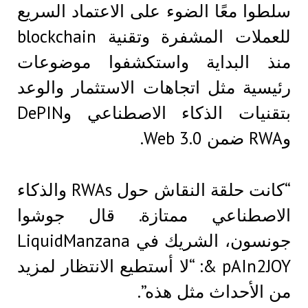
سلطوا معًا الضوء على الاعتماد السريع
للعملات المشفرة وتقنية blockchain
منذ البداية واستكشفوا موضوعات
رئيسية مثل اتجاهات الاستثمار والوعد
بتقنيات الذكاء الاصطناعي وDePIN
وRWA ضمن Web 3.0.
“كانت حلقة النقاش حول RWAs والذكاء
الاصطناعي ممتازة. قال جوشوا
جونسون، الشريك في LiquidManzana
& pAIn2JOY: “لا أستطيع الانتظار لمزيد
من الأحداث مثل هذه”.