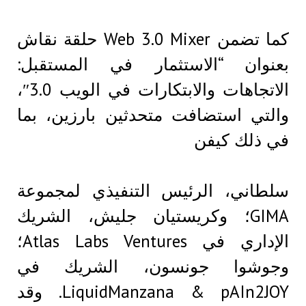
كما تضمن Web 3.0 Mixer حلقة نقاش
بعنوان “الاستثمار في المستقبل:
الاتجاهات والابتكارات في الويب 3.0″،
والتي استضافت متحدثين بارزين، بما
في ذلك كيفن
سلطاني، الرئيس التنفيذي لمجموعة
GIMA؛ وكريستيان جليش، الشريك
الإداري في Atlas Labs Ventures؛
وجوشوا جونسون، الشريك في
LiquidManzana & pAIn2JOY. وقد