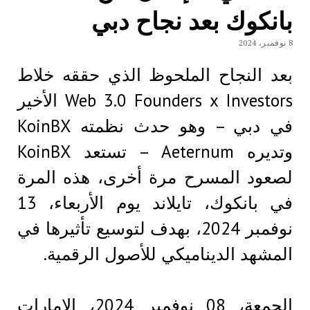
بانكوك بعد نجاح دبي
8 نوفمبر، 2024
بعد النجاح الملحوظ الذي حققه خلاط
Web 3.0 Founders x Investors الأخير
في دبي – وهو حدث نظمته KoinBX
وتديره Aeternum – تستعد KoinBX
لصعود المسرح مرة أخرى، هذه المرة
في بانكوك، تايلاند يوم الأربعاء، 13
نوفمبر 2024، بهدف لتوسيع تأثيرها في
المشهد الديناميكي للأصول الرقمية.
الجمعة، 08 نوفمبر 2024، الإمارات