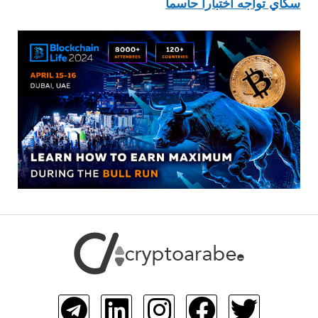
سكاي تواجه اختباراً حاسماً