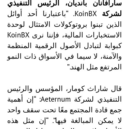
سارافانان بانديان، الرئيس التنفيذي
لشركة
KoinBX. “باعتبارنا أحد أوائل
الذين تبنوا بروتوكولات الامتثال لوحدة
الاستخبارات المالية، فإننا نرى KoinBX
كبوابة لتبادل الأصول الرقمية المنظمة
والآمنة، لا سيما في الأسواق ذات النمو
المرتفع مثل الهند.”
قال شاراث كومار، المؤسس والرئيس
التنفيذي لشركة Aeternum: “إن أهمية
جمع قادة المجتمع معًا تحت سقف واحد
لا يمكن المبالغة فيها”. “إن مثل هذه