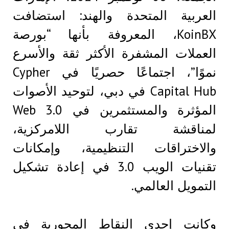
العربية المتحدة والهند: استضافت
KoinBX، المعروفة بأنها “بورصة
العملات المشفرة الأكثر ثقة والأسرع
نموًا”، اجتماعًا حصريًا في Cypher
Capital Hub في دبي، لتوحيد الأصوات
المؤثرة والمستثمرين في Web 3.0
لمناقشة تقارب اللامركزية،
والاختراقات التنظيمية، وإمكانات
تقنيات الويب 3.0 في إعادة تشكيل
التمويل العالمي.
وكانت إحدى النقاط المحورية في