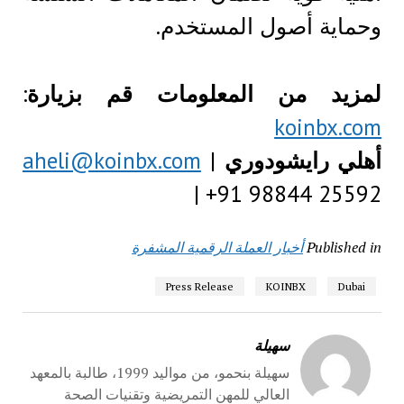
وحماية أصول المستخدم.
لمزيد من المعلومات قم بزيارة
:
koinbx.com
أهلي رايشودوري
|
aheli@koinbx.com
| +91 98844 25592
Published in
أخبار العملة الرقمية المشفرة
Press Release
KOINBX
Dubai
سهيلة
سهيلة بنحمو، من مواليد 1999، طالبة بالمعهد
العالي للمهن التمريضية وتقنيات الصحة