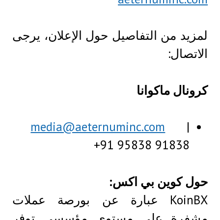
لمزيد من التفاصيل حول الإعلان، يرجى
الاتصال:
كرونال ماكوانا
media@aeternuminc.com
|
+91 95838 91838
حول كوين بي اكس:
KoinBX عبارة عن بورصة عملات
مشفرة على مستوى مؤسسي توفر