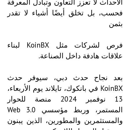
الأحداث لا تعزز التعاون وتبادل المعرفة
فحسب، بل تخلق أيضًا أشياء لا تقدر
بثمن
فرص لشركات مثل KoinBX لبناء
علاقات هادفة داخل الصناعة.
بعد نجاح حدث دبي، سيوفر حدث
KoinBX في بانكوك، تايلاند يوم الأربعاء،
13 نوفمبر 2024 منصة للحوار
المستمر، وربط مؤسسي Web 3.0
والمستثمرين والمطورين، الذين يبنون