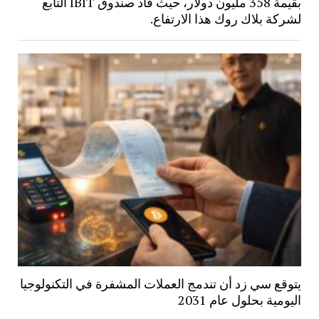
بقيمة 358 مليون دولار، حيث قاد صندوق IBIT التابع
لشركة بلاك روك هذا الارتفاع.
يتوقع سي زد أن تندمج العملات المشفرة في التكنولوجيا
اليومية بحلول عام 2031