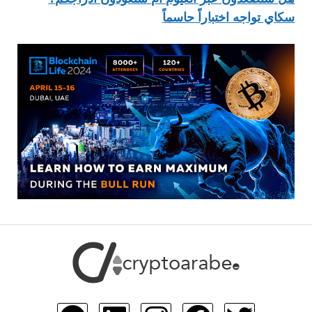
سكاي تواجه اختباراً حاسماً