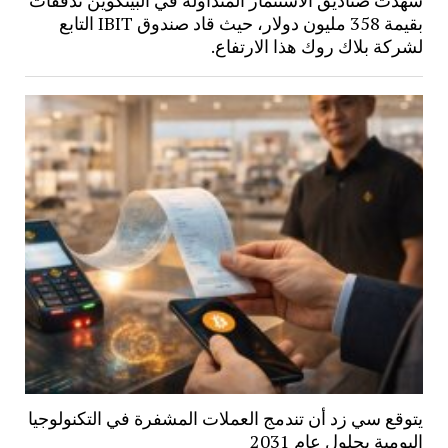
شهدت صناديق الاستثمار المتداولة في البيتكوين تدفقات
بقيمة 358 مليون دولار، حيث قاد صندوق IBIT التابع
لشركة بلاك روك هذا الارتفاع.
يتوقع سي زد أن تندمج العملات المشفرة في التكنولوجيا
اليومية بحلول عام 2031