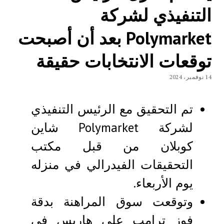
التنفيذي لشركة
Polymarket بعد أن أصبحت
توقعات الانتخابات حقيقة
14 نوفمبر، 2024
تم التحقيق مع الرئيس التنفيذي
لشركة Polymarket شاين
كوبلان من قبل مكتب
التحقيقات الفيدرالي في منزله
يوم الأربعاء.
وتوقعت سوق المراهنة بدقة
فوز ترامب على هاريس في