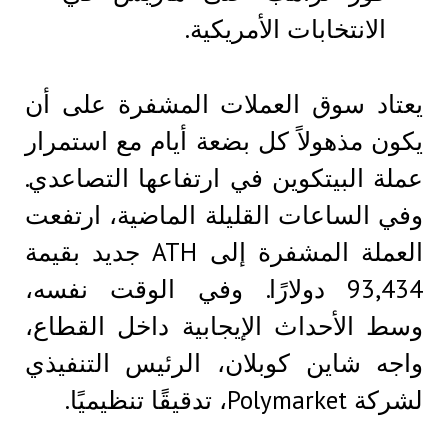
الانتخابات الأمريكية.
يعتاد سوق العملات المشفرة على أن
يكون مذهولاً كل بضعة أيام مع استمرار
عملة البيتكوين في ارتفاعها التصاعدي.
وفي الساعات القليلة الماضية، ارتفعت
العملة المشفرة إلى ATH جديد بقيمة
93,434 دولارًا. وفي الوقت نفسه،
وسط الأحداث الإيجابية داخل القطاع،
واجه شاين كوبلان، الرئيس التنفيذي
لشركة Polymarket، تدقيقًا تنظيميًا.