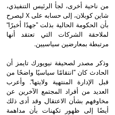
من ناحية أخرى، لجأ الرئيس التنفيذي،
شاين كوبلان، إلى حسابه على X ليصرح
بأن الحكومة الحالية بذلت “جهدًا أخيرًا”
لملاحقة الشركات التي تعتقد أنها
مرتبطة بمعارضين سياسيين.
وذكر مصدر لصحيفة نيويورك تايمز أن
الحادث كان “انتقامًا سياسيًا واضحًا من
قبل الإدارة المنتهية ولايتها”. وأعرب
العديد من أفراد المجتمع الآخرين عن
مخاوفهم بشأن الاعتقال. وقد أدى ذلك
أيضًا إلى ظهور تكهنات بأن مداهمة