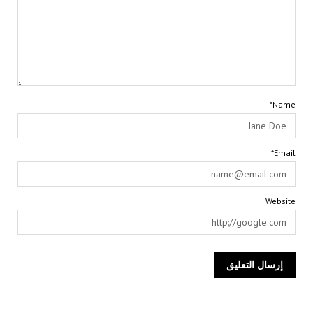
Name*
Email*
Website