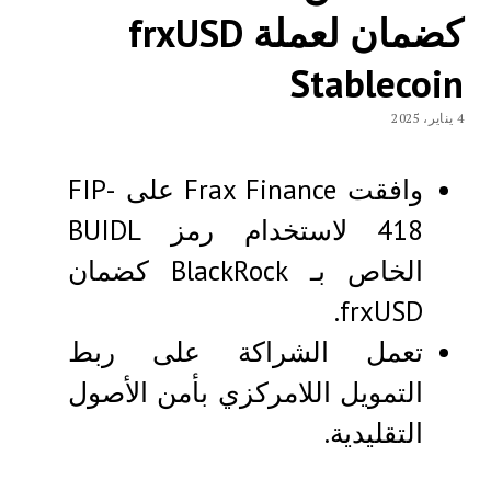
كضمان لعملة frxUSD
Stablecoin
4 يناير، 2025
وافقت Frax Finance على FIP-
418 لاستخدام رمز BUIDL
الخاص بـ BlackRock كضمان
frxUSD.
تعمل الشراكة على ربط
التمويل اللامركزي بأمن الأصول
التقليدية.