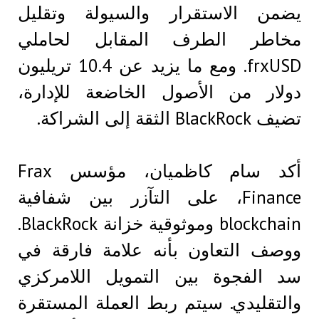
يضمن الاستقرار والسيولة وتقليل
مخاطر الطرف المقابل لحاملي
frxUSD. ومع ما يزيد عن 10.4 تريليون
دولار من الأصول الخاضعة للإدارة،
تضيف BlackRock الثقة إلى الشراكة.
أكد سام كاظميان، مؤسس Frax
Finance، على التآزر بين شفافية
blockchain وموثوقية خزانة BlackRock.
ووصف التعاون بأنه علامة فارقة في
سد الفجوة بين التمويل اللامركزي
والتقليدي. سيتم ربط العملة المستقرة