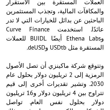
العملات المستقرة بين الاستقرار
والمكافآت المالية، وتجذب المستثمرين
الباحثين عن بدائل للخيارات التي لا تدر
عائدًا. استخدمت Curve Finance
وEthena Labs أيضًا BUIDL للعملات
المستقرة مثل USDtb وdeUSD.
وتتوقع شركة ماكينزي أن تصل الأصول
الرمزية إلى 2 تريليون دولار بحلول عام
2030. وتشير تقديرات أخرى إلى قيم
تتراوح بين 4 تريليون دولار و16 تريليون
دولار بحلول نفس العام. تواصل