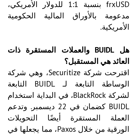
frxUSD بنسبة 1:1 للدولار الأمريكي،
مدعومة بالأوراق المالية الحكومية
الأمريكية.
هل BUIDL والعملات المستقرة ذات
العائد هي المستقبل؟
اقترحت شركة Securitize، وهي شركة
الوساطة التابعة لـ BUIDL التابعة
لشركة BlackRock، في البداية استخدام
BUIDL كضمان في 22 ديسمبر. وتدعم
العملة المستقرة أيضًا التحويلات
الورقية من خلال Paxos، مما يجعلها في