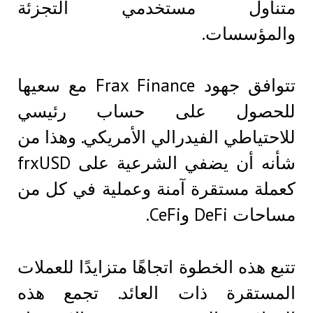
متناول مستخدمي التجزئة
والمؤسسات.
تتوافق جهود Frax Finance مع سعيها
للحصول على حساب رئيسي
للاحتياطي الفيدرالي الأمريكي. وهذا من
شأنه أن يضفي الشرعية على frxUSD
كعملة مستقرة آمنة وعملية في كل من
مساحات DeFi وCeFi.
تتبع هذه الخطوة اتجاهًا متزايدًا للعملات
المستقرة ذات العائد. تجمع هذه