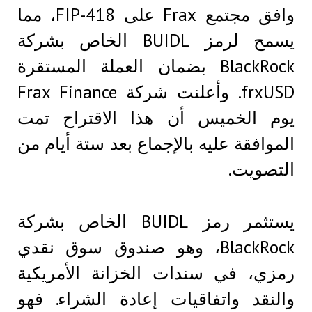
وافق مجتمع Frax على FIP-418، مما
يسمح لرمز BUIDL الخاص بشركة
BlackRock بضمان العملة المستقرة
frxUSD. وأعلنت شركة Frax Finance
يوم الخميس أن هذا الاقتراح تمت
الموافقة عليه بالإجماع بعد ستة أيام من
التصويت.
يستثمر رمز BUIDL الخاص بشركة
BlackRock، وهو صندوق سوق نقدي
رمزي، في سندات الخزانة الأمريكية
والنقد واتفاقيات إعادة الشراء. فهو