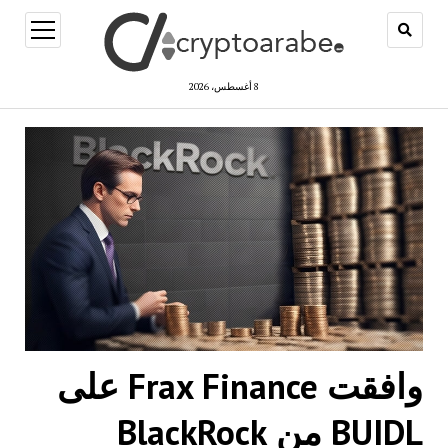
open
menu
8 أغسطس، 2026
وافقت Frax Finance على
BUIDL من BlackRock