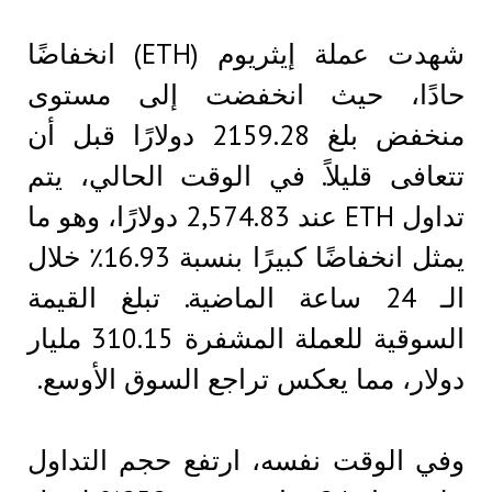
شهدت عملة إيثريوم (ETH) انخفاضًا
حادًا، حيث انخفضت إلى مستوى
منخفض بلغ 2159.28 دولارًا قبل أن
تتعافى قليلاً. في الوقت الحالي، يتم
تداول ETH عند 2,574.83 دولارًا، وهو ما
يمثل انخفاضًا كبيرًا بنسبة 16.93٪ خلال
الـ 24 ساعة الماضية. تبلغ القيمة
السوقية للعملة المشفرة 310.15 مليار
دولار، مما يعكس تراجع السوق الأوسع.
وفي الوقت نفسه، ارتفع حجم التداول