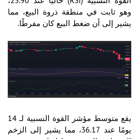
القوة النسبية (RSI) حاليًا عند 23.90،
وهو ثابت في منطقة ذروة البيع، مما
يشير إلى أن ضغط البيع كان مفرطًا.
يقع متوسط ​​مؤشر القوة النسبية لـ 14
يومًا عند 36.17، مما يشير إلى الزخم