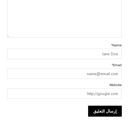
Name*
Email*
Website