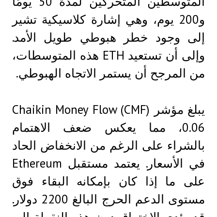
المتوسطين المتحركين لمدة 50 يومًا
و200 يوم، وهي إشارة كلاسيكية تشير
إلى وجود خطر هبوطي طويل الأمد.
وإلى أن تستعيد ETH هذه المتوسطات،
من المرجح أن يستمر الاتجاه الهبوطي.
يبلغ مؤشر Chaikin Money Flow (CMF)
0.06، مما يعكس ضعف الاهتمام
بالشراء على الرغم من الانخفاض الحاد
في الأسعار. يعتمد مستقبل Ethereum
على ما إذا كان بإمكانه البقاء فوق
مستوى الدعم الحرج البالغ 2200 دولار.
قد يؤدي الاختراق دون هذه النقطة إلى