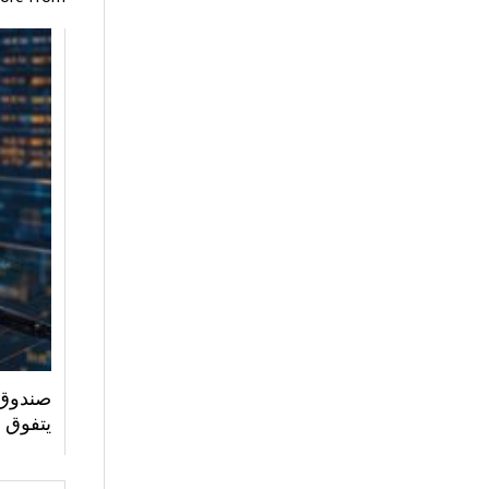
صندوق 
يتفوق 