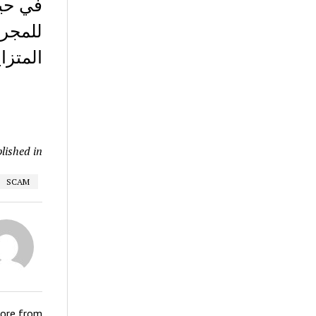
في حين
للمجرم
المتزا
lished in
SCAM
ore from