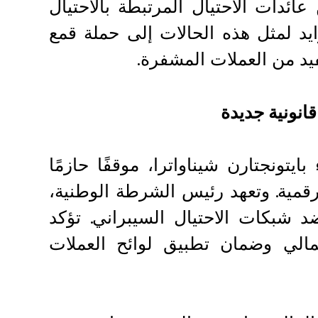
3. مليون دولار من عائدات الاحتيال المرتبطة بالاحتيال
ايد لمثل هذه الحالات إلى حملة قمع
فيد من العملات المشفرة.
انونية جديدة
ايتونجتارن شيناواترا، موقفًا حازمًا
رقمية. وتعهد رئيس الشرطة الوطنية،
 شبكات الاحتيال السيبراني. تؤكد
المالي وضمان تطبيق لوائح العملات