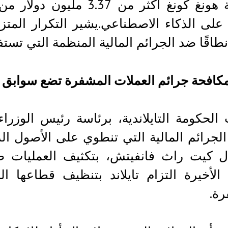
شرطة هونغ كونغ أكثر من 37
 على الذكاء الاصطناعي.يشير التكرار المتز
طاقًا ضد الجرائم المالية المنظمة التي تست
كافحة جرائم العملات المشفرة تضع سوابق ق
الحكومة التايلاندية، برئاسة رئيس الوزراء ب
لجرائم المالية التي تنطوي على الأصول ال
ل كيت راث فانفيتش، بتكثيف العمليات ضد
 الأخيرة التزام تايلاند بتنظيف قطاعها 
ة.