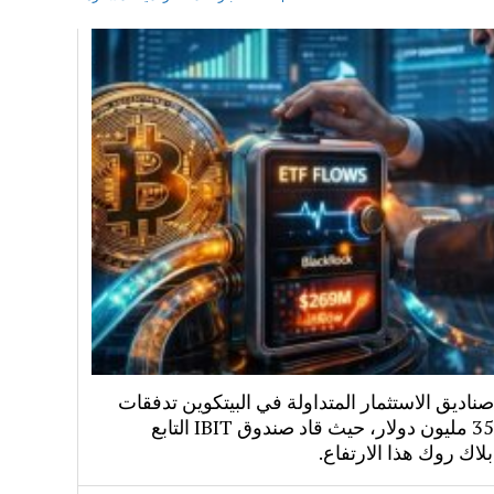
اديق الاستثمار المتداولة في البيتكوين تدفقات
بقيمة 358 مليون دولار، حيث قاد صندوق IBIT التابع
لاك روك هذا الارتفاع.