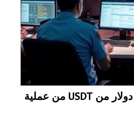
الشرطة التايلاندية تصادر 2.5 مليون دولار من USDT من عملية