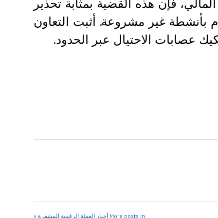
المالي، فإن هذه القضية بمثابة تحذير
ام بأنشطة غير مشروعة. أثبت التعاون
كيك عصابات الاحتيال عبر الحدود.
More posts in أخبار العملة الرقمية المشفرة »