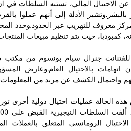
ا عن الاحتيال المالي، تشتبه السلطات في أ
ر بالبشر.وتشير الأدلة إلى أنهم عملوا با
كز معروف للتهريب عبر الحدود.وحدد المحقق
نه، كمبوديا، حيث يتم تنظيم مبيعات المنتجات ا
اللفتنانت جنرال سيام بونسوم من مكتب ش
ان اتهامات بالاحتيال العام.وعارض المس
م واحتمال الكشف عن مزيد من المعلومات م
ذه الحالة عمليات احتيال دولية أخرى تو
الاحتيال الرومانسي المتعلق بالعملات ال