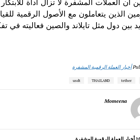
 أن العملات المشفرة لا تزال أداة للابتكار 
ين الذين يتعاملون مع الأصول الرقمية للقي
يد بين دول مثل تايلاند والصين فعاليته في تف
Pub
أخبار العملة الرقمية المشفرة
usdt
THAILAND
tether
Momeena
M
أخبار العملة الرقمية المشفرة