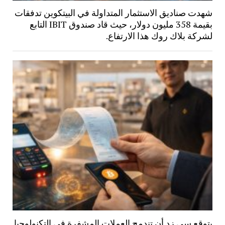
شهدت صناديق الاستثمار المتداولة في البيتكوين تدفقات
بقيمة 358 مليون دولار، حيث قاد صندوق IBIT التابع
لشركة بلاك روك هذا الارتفاع.
يتوقع سي زد أن تندمج العملات المشفرة في التكنولوجيا