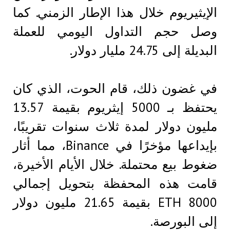
الإيثيريوم خلال هذا الإطار الزمني. كما
وصل حجم التداول اليومي للعملة
البديلة إلى 24.75 مليار دولار.
في غضون ذلك، قام الحوت، الذي كان
يحتفظ بـ 5000 إيثريوم بقيمة 13.57
مليون دولار لمدة ثلاث سنوات تقريبًا،
بإيداعها مؤخرًا في Binance، مما أثار
ضغوط بيع محتملة. خلال الأيام الأخيرة،
قامت هذه المحفظة بتحويل إجمالي
8000 ETH بقيمة 21.65 مليون دولار
إلى البورصة.