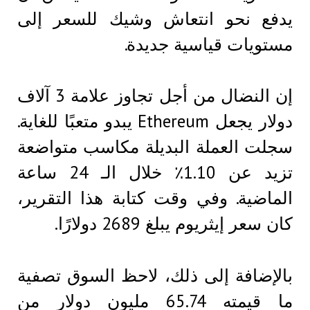
يدفع نحو انتعاش وشيك للسعر إلى
مستويات قياسية جديدة.
إن النضال من أجل تجاوز علامة 3 آلاف
دولار يجعل Ethereum يبدو متعبًا للغاية.
سجلت العملة البديلة مكاسب متواضعة
تزيد عن 1.10٪ خلال الـ 24 ساعة
الماضية. وفي وقت كتابة هذا التقرير،
كان سعر إيثريوم يبلغ 2689 دولارًا.
بالإضافة إلى ذلك، لاحظ السوق تصفية
ما قيمته 65.74 مليون دولار من