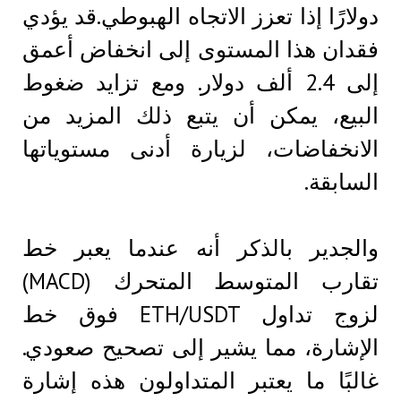
دولارًا إذا تعزز الاتجاه الهبوطي.قد يؤدي
فقدان هذا المستوى إلى انخفاض أعمق
إلى 2.4 ألف دولار. ومع تزايد ضغوط
البيع، يمكن أن يتبع ذلك المزيد من
الانخفاضات، لزيارة أدنى مستوياتها
السابقة.
والجدير بالذكر أنه عندما يعبر خط
تقارب المتوسط ​​المتحرك (MACD)
لزوج تداول ETH/USDT فوق خط
الإشارة، مما يشير إلى تصحيح صعودي.
غالبًا ما يعتبر المتداولون هذه إشارة