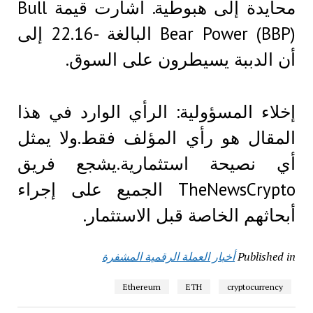
محايدة إلى هبوطية. أشارت قيمة Bull
Bear Power (BBP) البالغة -22.16 إلى
أن الدببة يسيطرون على السوق.
إخلاء المسؤولية: الرأي الوارد في هذا
المقال هو رأي المؤلف فقط.ولا يمثل
أي نصيحة استثمارية.يشجع فريق
TheNewsCrypto الجميع على إجراء
أبحاثهم الخاصة قبل الاستثمار.
Published in
أخبار العملة الرقمية المشفرة
Ethereum
ETH
cryptocurrency