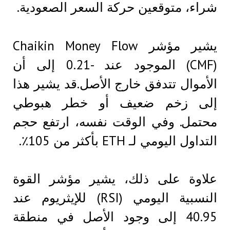
شراء، متوقعين حركة السعر الصعودية.
يشير مؤشر Chaikin Money Flow
(CMF) الموجود عند -0.21 إلى أن
الأموال تتدفق خارج الأصل.قد يشير هذا
إلى زخم ضعيف أو خطر هبوطي
محتمل. وفي الوقت نفسه، ارتفع حجم
التداول اليومي لـ ETH بأكثر من 105٪.
علاوة على ذلك، يشير مؤشر القوة
النسبية اليومي (RSI) للإيثريوم عند
40.95 إلى وجود الأصل في منطقة