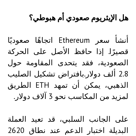
هل الإيثريوم صعودي أم هبوطي؟
أنشأ سعر Ethereum اتجاهًا صعوديًا
قصيرًا. إذا حافظ الأصل على الحركة
الصعودية، فقد يتحدى المقاومة حول
2.8 ألف دولار.بافتراض تشكيل الصليب
الذهبي، يمكن أن تمهد ETH الطريق
لمزيد من المكاسب نحو 3 آلاف دولار.
على الجانب السلبي، قد تعيد العملة
البديلة اختبار الدعم عند نطاق 2620