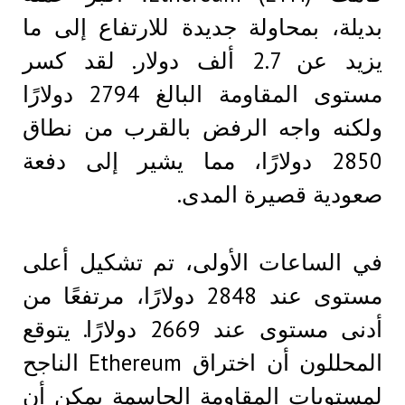
بديلة، بمحاولة جديدة للارتفاع إلى ما
يزيد عن 2.7 ألف دولار. لقد كسر
مستوى المقاومة البالغ 2794 دولارًا
ولكنه واجه الرفض بالقرب من نطاق
2850 دولارًا، مما يشير إلى دفعة
صعودية قصيرة المدى.
في الساعات الأولى، تم تشكيل أعلى
مستوى عند 2848 دولارًا، مرتفعًا من
أدنى مستوى عند 2669 دولارًا. يتوقع
المحللون أن اختراق Ethereum الناجح
لمستويات المقاومة الحاسمة يمكن أن