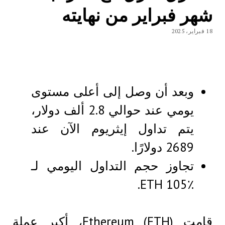
شهر فبراير من نهايته
18 فبراير، 2025
وبعد أن وصل إلى أعلى مستوى
يومي عند حوالي 2.8 ألف دولار،
يتم تداول إيثريوم الآن عند
2689 دولارًا.
تجاوز حجم التداول اليومي لـ
ETH 105٪.
قامت Ethereum (ETH)، أكبر عملة