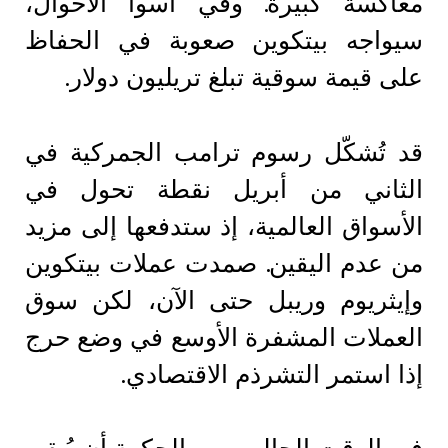
معاكسة كبيرة. وفي أسوأ الأحوال،
سيواجه بيتكوين صعوبة في الحفاظ
على قيمة سوقية تبلغ تريليون دولار.
قد تُشكّل رسوم ترامب الجمركية في
الثاني من أبريل نقطة تحول في
الأسواق العالمية، إذ ستدفعها إلى مزيد
من عدم اليقين. صمدت عملات بيتكوين
وإيثريوم وريبل حتى الآن، لكن سوق
العملات المشفرة الأوسع في وضع حرج
إذا استمر التشرذم الاقتصادي.