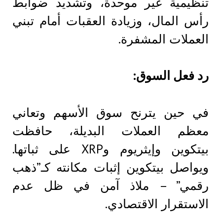
تنظيمية غير موحدة، وتشديد ضوابط
رأس المال، وزيادة العقبات أمام تبني
العملات المشفرة.
رد فعل السوق:
في حين يترنح سوق الأسهم وتعاني
معظم العملات البديلة، حافظت
بيتكوين وإيثريوم وXRP على ثباتها.
ويواصل بيتكوين إثبات مكانته كـ”ذهب
رقمي” – ملاذ آمن في ظل عدم
الاستقرار الاقتصادي.