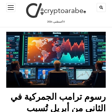
open
menu
8 أغسطس، 2026
رسوم ترامب الجمركية في
الثاني من أبريل تُسبب