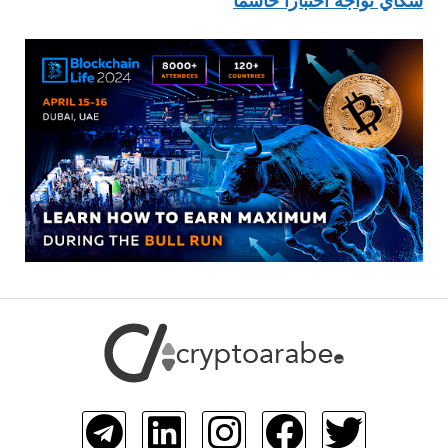
سكاي تواجه اختباراً حاسماً