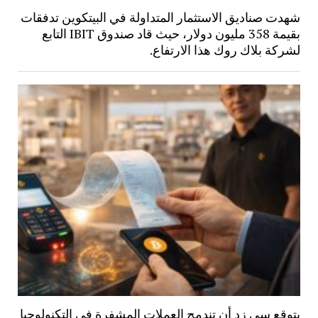
شهدت صناديق الاستثمار المتداولة في البيتكوين تدفقات
بقيمة 358 مليون دولار، حيث قاد صندوق IBIT التابع
لشركة بلاك روك هذا الارتفاع.
يتوقع سي زد أن تندمج العملات المشفرة في التكنولوجيا