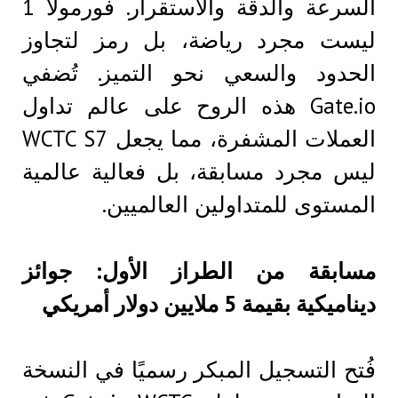
السرعة والدقة والاستقرار. فورمولا 1
ليست مجرد رياضة، بل رمز لتجاوز
الحدود والسعي نحو التميز. تُضفي
Gate.io هذه الروح على عالم تداول
العملات المشفرة، مما يجعل WCTC S7
ليس مجرد مسابقة، بل فعالية عالمية
المستوى للمتداولين العالميين.
مسابقة من الطراز الأول: جوائز
ديناميكية بقيمة 5 ملايين دولار أمريكي
فُتح التسجيل المبكر رسميًا في النسخة