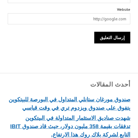
Website
أحدث المقالات
صندوق مورغان ستانلي المتداول في البورصة للبيتكوين
يتفوق على صندوق ويزدوم تري في وقت قياسي
شهدت صناديق الاستثمار المتداولة في البيتكوين
تدفقات بقيمة 358 مليون دولار، حيث قاد صندوق IBIT
التابع لشركة بلاك روك هذا الارتفاع.