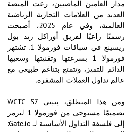
مدار العامين الماضيين، رعت المنصة
العديد من العلامات التجارية الرياضية
العالمية، وفي عام 2025، أصبحت
رسميًا راعيًا لفريق أوراكل ريد بول
ريسينغ في سباقات فورمولا 1. تشتهر
فورمولا 1 بسرعتها وتقنيتها وسعيها
الدائم للتميز، وتتمتع بتناغم طبيعي مع
عالم تداول العملات المشفرة.
ومن هذا المنطلق، يتبنى WCTC S7
تصميمًا مستوحى من فورمولا 1 ليرمز
إلى فلسفة التداول الأساسية لـ Gate.io: