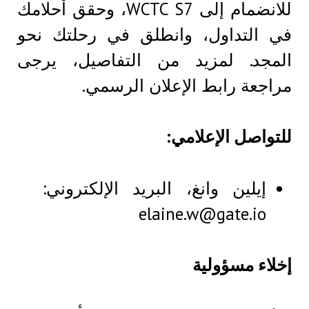
للانضمام إلى WCTC S7، وحقق أحلامك
في التداول، وانطلق في رحلتك نحو
المجد. لمزيد من التفاصيل، يرجى
مراجعة رابط الإعلان الرسمي.
للتواصل الإعلامي:
إيلين وانغ، البريد الإلكتروني:
elaine.w@gate.io
إخلاء مسؤولية