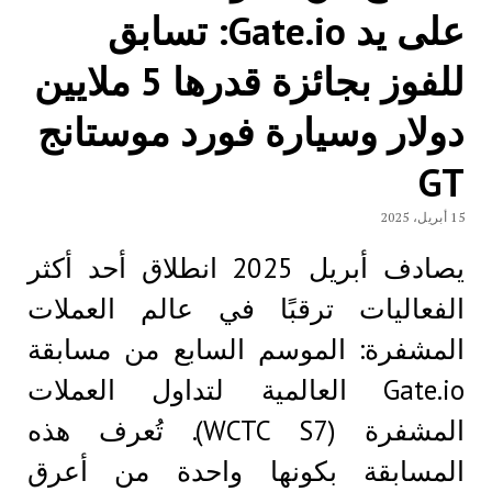
على يد Gate.io: تسابق
للفوز بجائزة قدرها 5 ملايين
دولار وسيارة فورد موستانج
GT
15 أبريل، 2025
يصادف أبريل 2025 انطلاق أحد أكثر
الفعاليات ترقبًا في عالم العملات
المشفرة: الموسم السابع من مسابقة
Gate.io العالمية لتداول العملات
المشفرة (WCTC S7). تُعرف هذه
المسابقة بكونها واحدة من أعرق