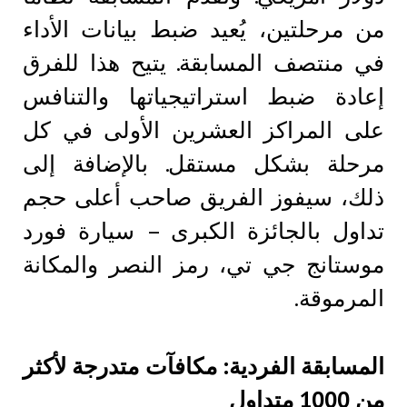
من مرحلتين، يُعيد ضبط بيانات الأداء
في منتصف المسابقة. يتيح هذا للفرق
إعادة ضبط استراتيجياتها والتنافس
على المراكز العشرين الأولى في كل
مرحلة بشكل مستقل. بالإضافة إلى
ذلك، سيفوز الفريق صاحب أعلى حجم
تداول بالجائزة الكبرى – سيارة فورد
موستانج جي تي، رمز النصر والمكانة
المرموقة.
المسابقة الفردية: مكافآت متدرجة لأكثر
من 1000 متداول