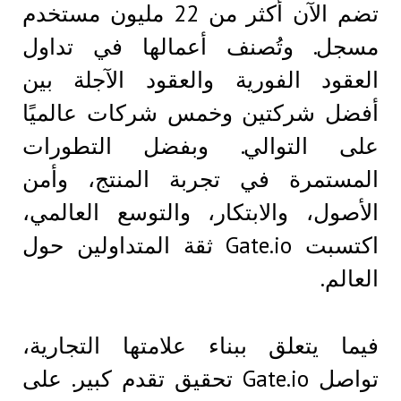
تضم الآن أكثر من 22 مليون مستخدم
مسجل. وتُصنف أعمالها في تداول
العقود الفورية والعقود الآجلة بين
أفضل شركتين وخمس شركات عالميًا
على التوالي. وبفضل التطورات
المستمرة في تجربة المنتج، وأمن
الأصول، والابتكار، والتوسع العالمي،
اكتسبت Gate.io ثقة المتداولين حول
العالم.
فيما يتعلق ببناء علامتها التجارية،
تواصل Gate.io تحقيق تقدم كبير. على