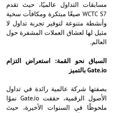
مسابقات التداول عالميًا، حيث تقدم
WCTC S7 صيغًا مبتكرة ومكافآت سخية
وأنشطة متنوعة لتوفير تجربة تداول لا
مثيل لها لعشاق العملات المشفرة حول
العالم.
السباق نحو القمة: استعراض التزام
Gate.io بالتميز
بصفتها شركة عالمية رائدة في تداول
الأصول الرقمية، حققت Gate.io نموًا
ملحوظًا في السنوات الأخيرة، حيث