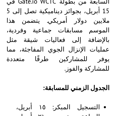
السابعة من بطولة Gate.io WCTC في
15 أبريل، بجوائز ديناميكية تصل إلى 5
ملايين دولار أمريكي. يتضمن هذا
الموسم مسابقات جماعية وفردية،
بالإضافة إلى فعاليات شيقة مثل
عمليات الإنزال الجوي المفاجئة، مما
يوفر للمشاركين طرقًا متعددة
للمشاركة والفوز.
الجدول الزمني للمسابقة:
التسجيل المبكر: ١٥ أبريل،