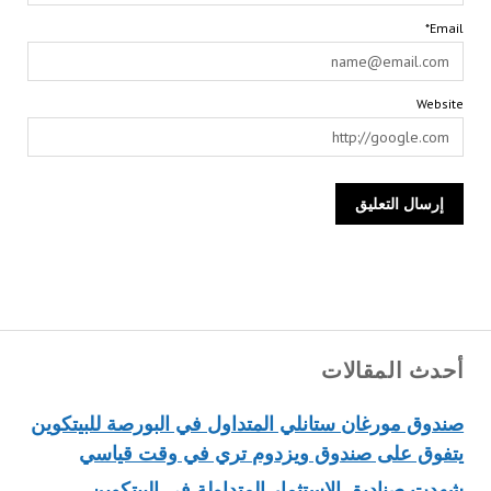
Email*
Website
أحدث المقالات
صندوق مورغان ستانلي المتداول في البورصة للبيتكوين
يتفوق على صندوق ويزدوم تري في وقت قياسي
شهدت صناديق الاستثمار المتداولة في البيتكوين