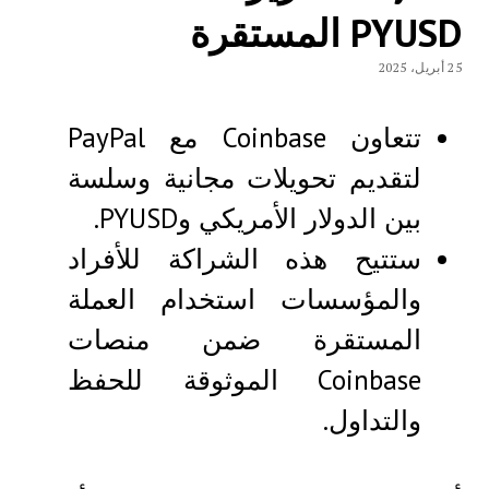
PYUSD المستقرة
25 أبريل، 2025
تتعاون Coinbase مع PayPal
لتقديم تحويلات مجانية وسلسة
بين الدولار الأمريكي وPYUSD.
ستتيح هذه الشراكة للأفراد
والمؤسسات استخدام العملة
المستقرة ضمن منصات
Coinbase الموثوقة للحفظ
والتداول.