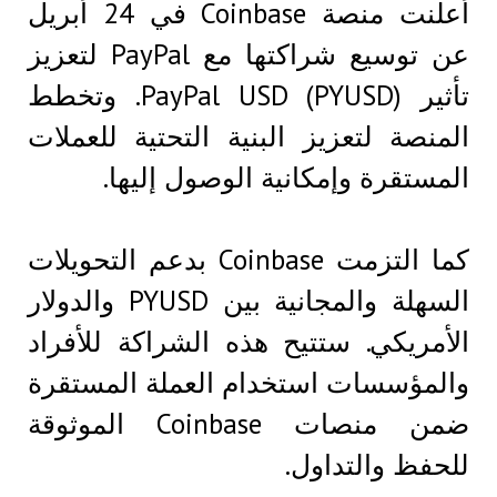
أعلنت منصة Coinbase في 24 أبريل
عن توسيع شراكتها مع PayPal لتعزيز
تأثير PayPal USD (PYUSD). وتخطط
المنصة لتعزيز البنية التحتية للعملات
المستقرة وإمكانية الوصول إليها.
كما التزمت Coinbase بدعم التحويلات
السهلة والمجانية بين PYUSD والدولار
الأمريكي. ستتيح هذه الشراكة للأفراد
والمؤسسات استخدام العملة المستقرة
ضمن منصات Coinbase الموثوقة
للحفظ والتداول.