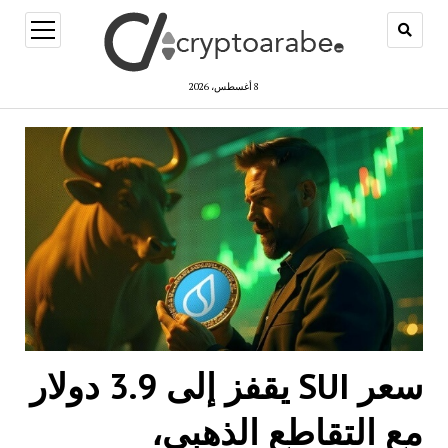
open
menu
8 أغسطس، 2026
سعر SUI يقفز إلى 3.9 دولار
مع التقاطع الذهبي،