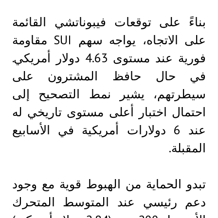
بناءً على توقعات فيبوناتشي القائمة
على الاتجاه، يواجه سهم SUI مقاومة
فورية عند مستوى 4.63 دولار أمريكي.
في حال حافظ المشترون على
سيطرتهم، يشير نمط التصحيح إلى
احتمال اختبار أعلى مستوى تاريخي له
عند 6 دولارات أمريكية في الأسابيع
المقبلة.
تبدو الحماية من الهبوط قوية مع وجود
دعم رئيسي عند المتوسط ​​المتحرك