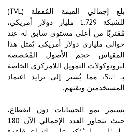
بلغ إجمالي القيمة المُقفلة (TVL)
للشبكة 1.729 مليار دولار أمريكي،
مُقتربًا من أعلى مستوى سابق له عند
حوالي ملياري دولار أمريكي. يُمثل هذا
المقياس حجم الأصول المُخصصة
لبروتوكولات التمويل اللامركزي الخاصة
بـ SUI، مما يُشير إلى تزايد اعتماد
المستخدمين وثقتهم.
يستمر نمو الحسابات دون انقطاع،
حيث يتجاوز العدد الإجمالي الآن 180
مليونًا، مما يُؤكد على اتساع قاعدة