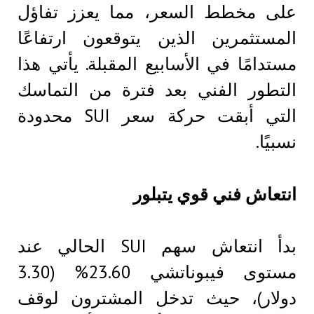
على مخطط السعر، مما يعزز تفاؤل
المستثمرين الذين يتوقعون ارتفاعًا
مستدامًا في الأسابيع المقبلة. يأتي هذا
التطور الفني بعد فترة من التماسك
التي أبقت حركة سعر SUI محدودة
نسبيًا.
انتعاش فني قوي يتبلور
بدأ انتعاش سهم SUI الحالي عند
مستوى فيبوناتشي 23.60% (3.30
دولار)، حيث تدخل المشترون لوقف