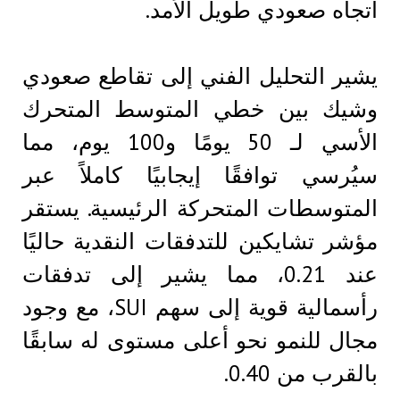
اتجاه صعودي طويل الأمد.
يشير التحليل الفني إلى تقاطع صعودي
وشيك بين خطي المتوسط ​​المتحرك
الأسي لـ 50 يومًا و100 يوم، مما
سيُرسي توافقًا إيجابيًا كاملاً عبر
المتوسطات المتحركة الرئيسية. يستقر
مؤشر تشايكين للتدفقات النقدية حاليًا
عند 0.21، مما يشير إلى تدفقات
رأسمالية قوية إلى سهم SUI، مع وجود
مجال للنمو نحو أعلى مستوى له سابقًا
بالقرب من 0.40.