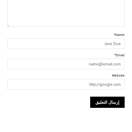
Name*
Email*
Website