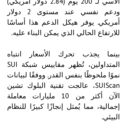
الأسي لـ 200 يوم (2.84 دولار أمريكي)
ودعم نفسي عند مستوى 2 دولار
أمريكي. يوفر هيكل الدعم هذا أساسًا
للارتفاع الحالي الذي يمكن البناء عليه.
بينما يجذب تحرك الأسعار انتباه
المتداولين، تُظهر مقاييس شبكة SUI
نموًا ملحوظًا بنفس القدر. ووفقًا لبيانات
SUIScan، عالجت تقنية البلوك تشين
الآن أكثر من 10 مليارات معاملة
إجمالية، مما يُمثل إنجازًا كبيرًا للنظام
البيئي.