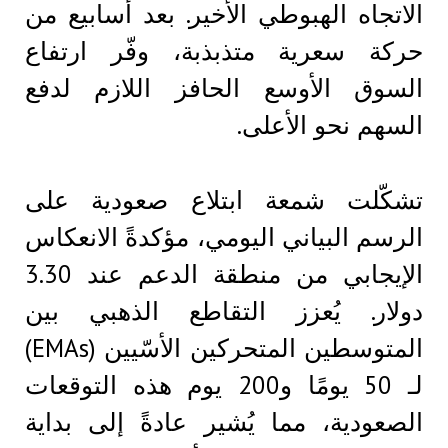
الاتجاه الهبوطي الأخير. بعد أسابيع من
حركة سعرية متذبذبة، وفّر ارتفاع
السوق الأوسع الحافز اللازم لدفع
السهم نحو الأعلى.
تشكّلت شمعة ابتلاع صعودية على
الرسم البياني اليومي، مؤكدةً الانعكاس
الإيجابي من منطقة الدعم عند 3.30
دولار. يُعزز التقاطع الذهبي بين
المتوسطين المتحركين الأسّيين (EMAs)
لـ 50 يومًا و200 يوم هذه التوقعات
الصعودية، مما يُشير عادةً إلى بداية