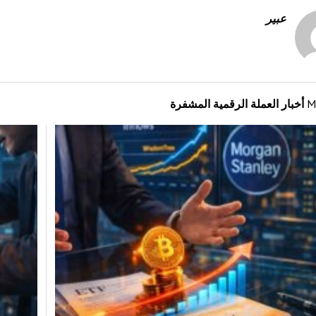
عبير
M
أخبار العملة الرقمية المشفرة