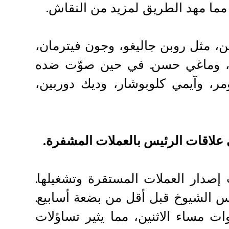
، مثل روبن جاليغو، وجون فيترمان،
يف، وماغي حسن. في حين صوّت ضده
 وآيمي كلوبوشار، وديك دوربين،
علاقات الرئيس بالعملات المشفرة.
صدار العملات المستقرة وتشغيلها.
 الشيوخ قبل أقل من بضعة أسابيع.
ت مساء الاثنين، مما يثير تساؤلات