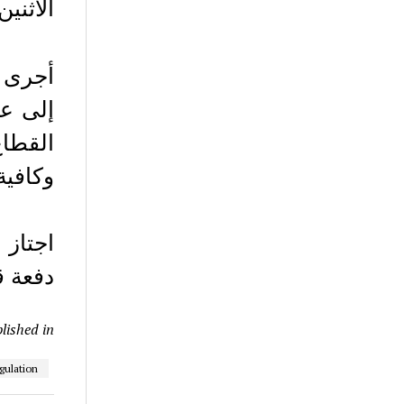
الاثنين.
إلى عد
القطاع
وكافية
دفعة ق
lished in
egulation