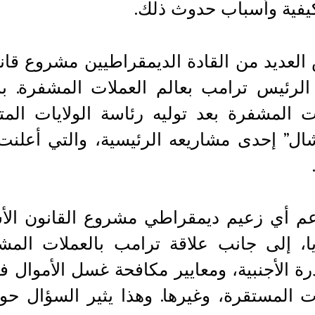
يفية وأسباب حدوث ذلك.
لعديد من القادة الديمقراطيين مشروع قان
 الرئيس ترامب بعالم العملات المشفرة. 
شال” إحدى مشاريعه الرئيسية، والتي أعلنت
م أي زعيم ديمقراطي مشروع القانون الأس
ا، إلى جانب علاقة ترامب بالعملات المش
ة الأجنبية، ومعايير مكافحة غسل الأموال 
ت المستقرة، وغيرها. وهذا يثير السؤال ح