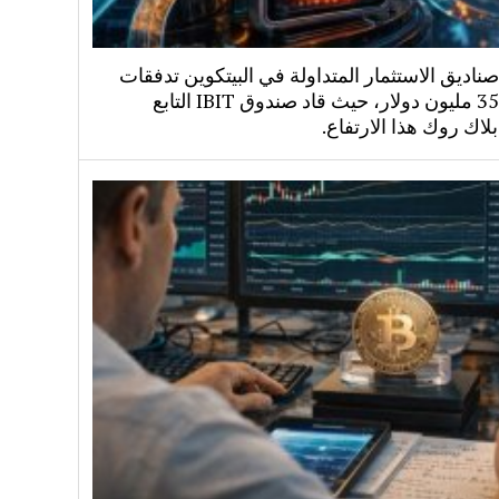
اديق الاستثمار المتداولة في البيتكوين تدفقات
بقيمة 358 مليون دولار، حيث قاد صندوق IBIT التابع
لاك روك هذا الارتفاع.