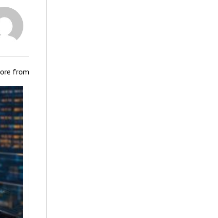
ore from