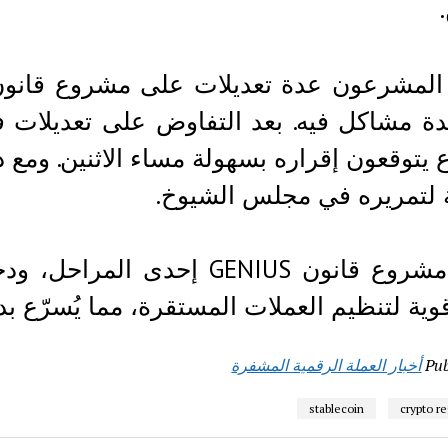
ة مشاكل فيه. بعد التفاوض على تعديلات 
 يتوقعون إقراره بسهولة مساء الاثنين. ومع 
 لتمريره في مجلس الشيوخ.
اجتاز مشروع قانون GENIUS إحد
وية لتنظيم العملات المستقرة، مما يُسرّع بد
Pub
أخبار العملة الرقمية المشفرة
stablecoin
crypto r