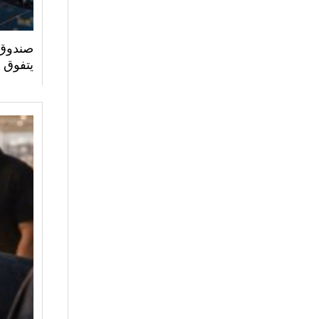
صندوق 
يتفوق 