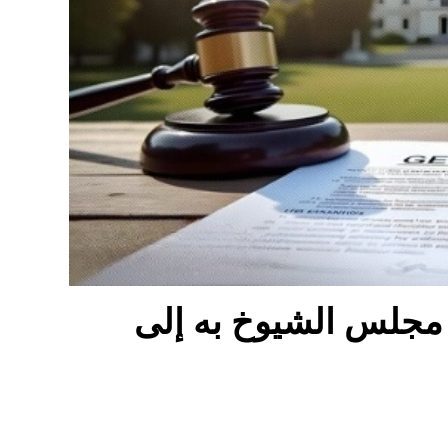
مع دفع مجلس الشيوخ به إلى