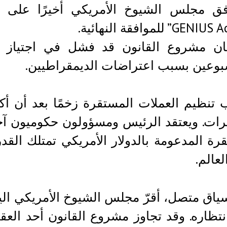
فق مجلس الشيوخ الأمريكي أخيرًا على م
ان مشروع القانون قد فشل في اجتياز 
بوعين بسبب اعتراضات الديمقراطيين.
تنظيم العملات المستقرة زخمًا بعد أن أكد
ات. ويعتقد الرئيس ومسؤولون حكوميون آخ
رة المدعومة بالدولار الأمريكي تمتلك القد
لعالم.
تظاره. وقد تجاوز مشروع القانون أحد الع