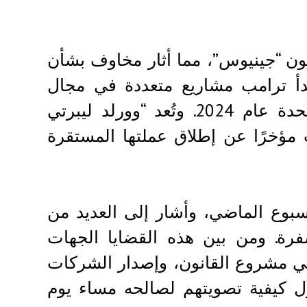
ون “جينيوس”، مما أثار مخاوف بشأن
بدأ ترامب مشاريع متعددة في مجال
العملات المشفرة بعد توليه رئاسة الولايات المتحدة عام 2024. وتُعد “وورلد ليبرتي
 مؤخرًا عن إطلاق عملتها المستقرة
بوع الماضي، وأشار إلى العديد من
فرة. ومن بين هذه القضايا الجهات
في مشروع القانون، وإصدار الشركات
ول كيفية تصويتهم لصالحه مساء يوم