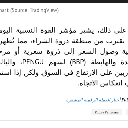
art (Source: TradingView)
يقترب من منطقة ذروة الشراء، مما يُظهر زخ
لية وصول السعر إلى ذروة سعرية أو مرح
بين على الارتفاع في السوق. ولكن إذا است
 انعكاس الاتجاه.
Pub
أخبار العملة الرقمية المشفرة
Pudgy Penguins