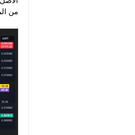
من الم