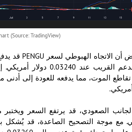
art (Source: TradingView)
بافتراض أن ال
يجد الدعم القريب عند 240
أمريكي.