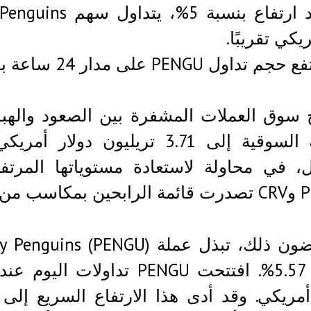
يكي تقريبًا.
م تداول PENGU على مدار 24 ساعة بنسبة تزيد عن 14%.
 سوق العملات المشفرة بين الصعود والهب
القيمة السوقية إلى 3.71 تريلي
أمريكي. وقد أدى هذا الارتفاع السريع إ