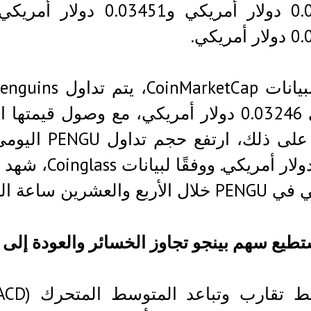
0.02904 دولار أمريكي و
مريكي.
بع والعشرين ساعة الماضية.
طيع سهم بينجو تجاوز الخسائر والعودة إلى 