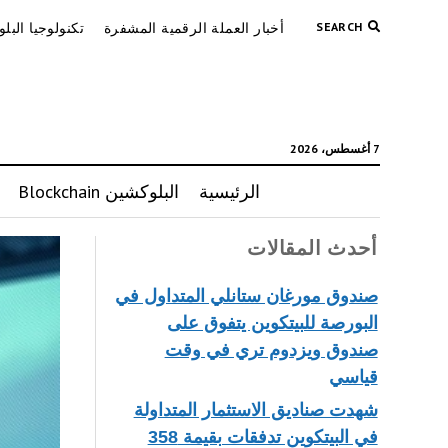
SEARCH
أخبار العملة الرقمية المشفرة
تكنولوجيا البل
7 أغسطس، 2026
الرئيسية
البلوكشين Blockchain
أحدث المقالات
صندوق مورغان ستانلي المتداول في
البورصة للبيتكوين يتفوق على
صندوق ويزدوم تري في وقت
قياسي
شهدت صناديق الاستثمار المتداولة
في البيتكوين تدفقات بقيمة 358