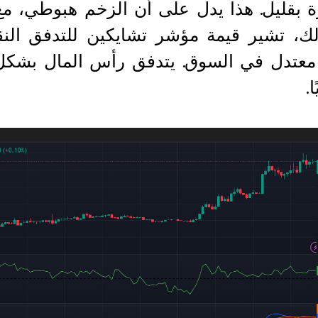
ة بقليل. هذا يدل على أن الزخم هبوطي، مع
عتدل في السوق. يتدفق رأس المال بشكل إ
.