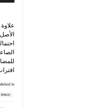
الأصل 
احتما
للمضار
اقتراب
lished in
PENGU