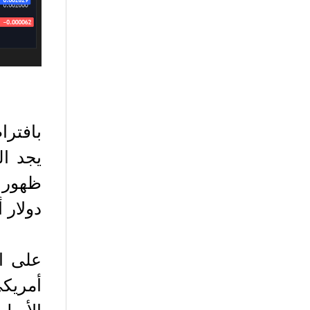
دولار 