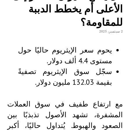
الأعلى أم يخطط الدببة
للمقاومة؟
2 سبتمبر، 2025
يحوم سعر الإيثريوم حاليًا حول
مستوى 4.4 ألف دولار.
سجّل سوق الإيثريوم تصفيةً
بقيمة 132.03 مليون دولار.
مع ارتفاع طفيف في سوق العملات
المشفرة، تشهد الأصول تذبذبًا بين
الصعود والهبوط. يُتداول حاليًا، أكبر