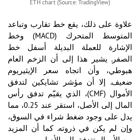
ETH chart (Source: TradingView)
علاوة على ذلك، يقع خط تقارب وتباعد
المتوسط ​​المتحرك (MACD) وخط
الإشارة للعملة البديلة أسفل خط
الصفر. يشير هذا إلى أن الزخم العام
هبوطي، وأن اتجاه سعر الإيثيريوم
ضعيف. إلا أن مؤشر تشايكين لتدفق
الأموال (CMF)، الذي يقيّم تدفق رأس
المال إلى الأصل، استقر عند 0.25، مما
يدل على وجود ضغط شراء في السوق،
وإن لم يكن في ذروته. كما أن المزيد
من الأموال تتدفق إلى الأصل.