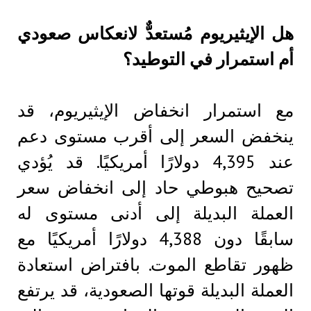
هل الإيثيريوم مُستعدٌّ لانعكاس صعودي
أم استمرار في التوطيد؟
مع استمرار انخفاض الإيثيريوم، قد
ينخفض ​​السعر إلى أقرب مستوى دعم
عند 4,395 دولارًا أمريكيًا. قد يُؤدي
تصحيح هبوطي حاد إلى انخفاض سعر
العملة البديلة إلى أدنى مستوى له
سابقًا دون 4,388 دولارًا أمريكيًا مع
ظهور تقاطع الموت. بافتراض استعادة
العملة البديلة قوتها الصعودية، قد يرتفع