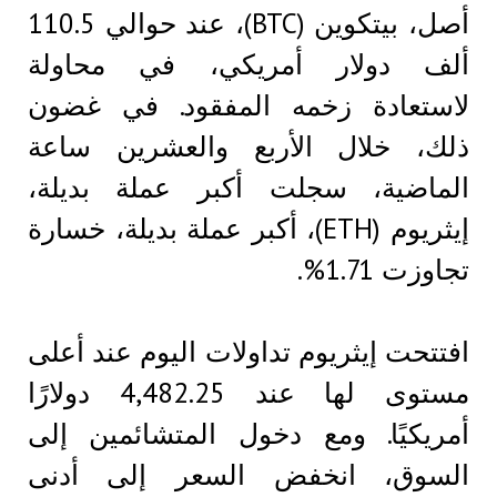
أصل، بيتكوين (BTC)، عند حوالي 110.5
ألف دولار أمريكي، في محاولة
لاستعادة زخمه المفقود. في غضون
ذلك، خلال الأربع والعشرين ساعة
الماضية، سجلت أكبر عملة بديلة،
إيثريوم (ETH)، أكبر عملة بديلة، خسارة
تجاوزت 1.71%.
افتتحت إيثريوم تداولات اليوم عند أعلى
مستوى لها عند 4,482.25 دولارًا
أمريكيًا. ومع دخول المتشائمين إلى
السوق، انخفض السعر إلى أدنى