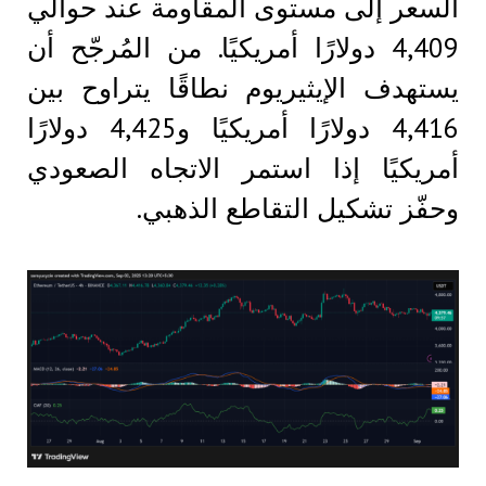
السعر إلى مستوى المقاومة عند حوالي
4,409 دولارًا أمريكيًا. من المُرجّح أن
يستهدف الإيثيريوم نطاقًا يتراوح بين
4,416 دولارًا أمريكيًا و4,425 دولارًا
أمريكيًا إذا استمر الاتجاه الصعودي
وحفّز تشكيل التقاطع الذهبي.