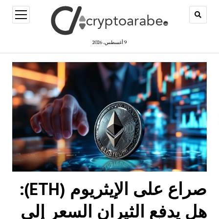
open
menu
9 أغسطس، 2026
صراع على الإيثريوم (ETH):
هل يدفع الثيران السعر إلى