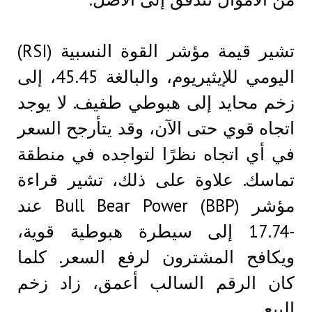
تشير قيمة مؤشر القوة النسبية (RSI)
اليومي للإيثيريوم، والبالغة 45.45، إلى
زخم محايد إلى هبوطي طفيف. لا يوجد
اتجاه قوي حتى الآن، وقد يتأرجح السعر
في أي اتجاه نظرًا لتواجده في منطقة
تماسك. علاوة على ذلك، تشير قراءة
مؤشر Bull Bear Power (BBP) عند
-17.74 إلى سيطرة هبوطية قوية،
ويكافح المشترون لرفع السعر. كلما
كان الرقم السالب أعمق، زاد زخم
البيع.