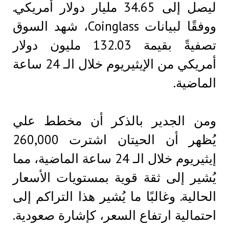
ليصل إلى 34.65 مليار دولار أمريكي.
ووفقًا لبيانات Coinglass، شهد السوق
تصفيةً بقيمة 132.03 مليون دولار
أمريكي من الإيثيريوم خلال الـ 24 ساعة
الماضية.
ومن الجدير بالذكر أن مخطط علي
يُظهر أن الحيتان اشترت 260,000
إيثيريوم خلال الـ 24 ساعة الماضية، مما
يُشير إلى ثقة قوية بمستويات الأسعار
الحالية. وغالبًا ما يُشير هذا التراكم إلى
احتمالية ارتفاع السعر، كإشارة صعودية.