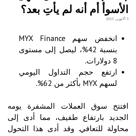
الأسوأ أم أنه لم يأتِ بعد؟
3 أكتوبر، 2025
انخفض سهم MYX Finance
بنسبة 42%، ليصل إلى مستوى
8 دولارات.
ارتفع حجم التداول اليومي
لسهم MYX بأكثر من 62%.
افتتح سوق العملات المشفرة يومه
الجديد بارتفاع طفيف، مما أدى إلى
محاولة للتعافي. وقد أدى هذا التحول