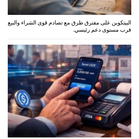
البيتكوين على مفترق طرق مع تصادم قوى الشراء والبيع
قرب مستوى دعم رئيسي.