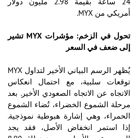
24 ساعة بقيمة 2.98 مليون دولار
أمريكي من MYX.
تحول في الزخم: مؤشرات MYX تشير
إلى ضعف في السعر
يُظهر الرسم البياني الأخير لتداول MYX
توقعات سلبية، مع احتمال انعكاس
الاتجاه عن الاتجاه الصعودي الأخير. بعد
مرحلة الشموع الخضراء، تُضاء الشموع
الحمراء، وهي إشارة هبوطية نموذجية.
إذا استمر انخفاض الأصل، فقد يجد