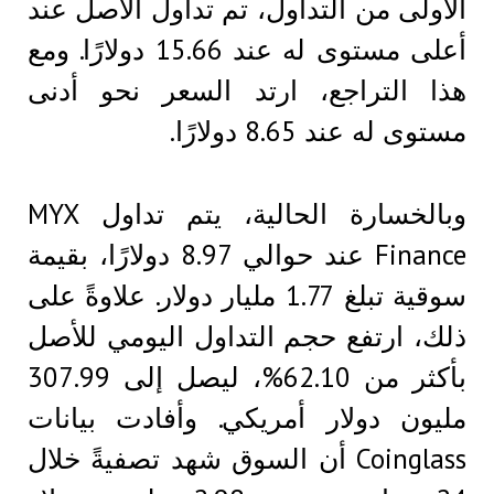
الأولى من التداول، تم تداول الأصل عند
أعلى مستوى له عند 15.66 دولارًا. ومع
هذا التراجع، ارتد السعر نحو أدنى
مستوى له عند 8.65 دولارًا.
وبالخسارة الحالية، يتم تداول MYX
Finance عند حوالي 8.97 دولارًا، بقيمة
سوقية تبلغ 1.77 مليار دولار. علاوةً على
ذلك، ارتفع حجم التداول اليومي للأصل
بأكثر من 62.10%، ليصل إلى 307.99
مليون دولار أمريكي. وأفادت بيانات
Coinglass أن السوق شهد تصفيةً خلال