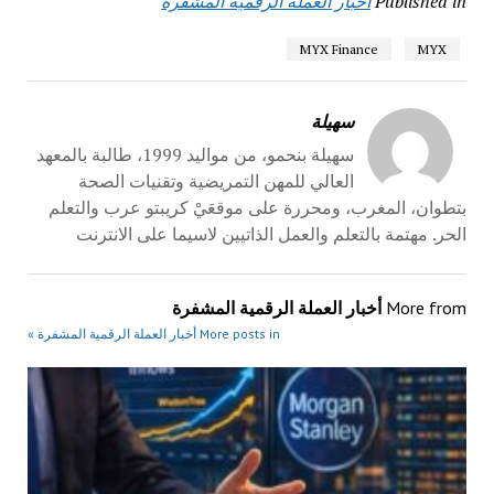
Published in
أخبار العملة الرقمية المشفرة
MYX Finance
MYX
سهيلة
سهيلة بنحمو، من مواليد 1999، طالبة بالمعهد
العالي للمهن التمريضية وتقنيات الصحة
بتطوان، المغرب، ومحررة على موقعَيْ كريبتو عرب والتعلم
الحر. مهتمة بالتعلم والعمل الذاتيين لاسيما على الانترنت
More from
أخبار العملة الرقمية المشفرة
More posts in أخبار العملة الرقمية المشفرة »