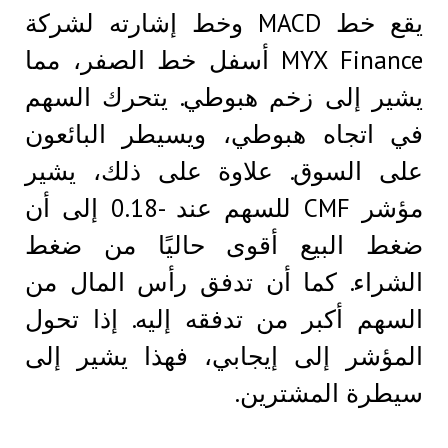
يقع خط MACD وخط إشارته لشركة
MYX Finance أسفل خط الصفر، مما
يشير إلى زخم هبوطي. يتحرك السهم
في اتجاه هبوطي، ويسيطر البائعون
على السوق. علاوة على ذلك، يشير
مؤشر CMF للسهم عند -0.18 إلى أن
ضغط البيع أقوى حاليًا من ضغط
الشراء. كما أن تدفق رأس المال من
السهم أكبر من تدفقه إليه. إذا تحول
المؤشر إلى إيجابي، فهذا يشير إلى
سيطرة المشترين.