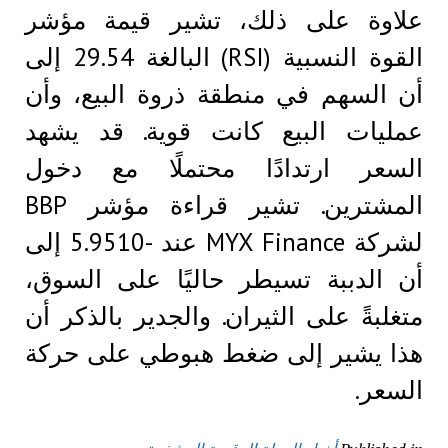
علاوة على ذلك، تشير قيمة مؤشر
القوة النسبية (RSI) البالغة 29.54 إلى
أن السهم في منطقة ذروة البيع، وأن
عمليات البيع كانت قوية. قد يشهد
السعر ارتدادًا محتملًا مع دخول
المشترين. تشير قراءة مؤشر BBP
لشركة MYX Finance عند -5.9510 إلى
أن الدببة تسيطر حاليًا على السوق،
متغلبةً على الثيران. والجدير بالذكر أن
هذا يشير إلى ضغط هبوطي على حركة
السعر.