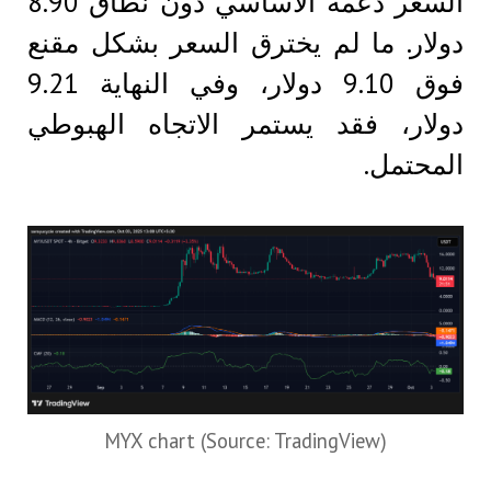
السعر دعمه الأساسي دون نطاق 8.90
دولار. ما لم يخترق السعر بشكل مقنع
فوق 9.10 دولار، وفي النهاية 9.21
دولار، فقد يستمر الاتجاه الهبوطي
المحتمل.
MYX chart (Source: TradingView)