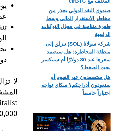
المغلف مع cirBTC
يو
صندوق النقد الدولي يحذر من
عملة XRP تُمكّن 
مخاطر الاستقرار المالي وسط
تن
طفرة متنامية في مجال التوكنات
الرقمية
الو
شركة سولانا (SOL) تنزلق إلى
منطقة المخاطرة: هل سيصمد
دول
سعرها عند 80 دولارًا أم سينكسر
تحت الضغط؟
هل ستصعدون عبر الغيوم أم
ستعودون أدراجكم؟ سكاي تواجه
اختباراً حاسماً
10,000 دولار أمريكي لل