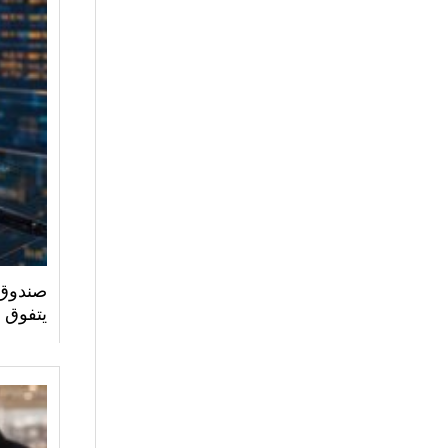
صندوق 
يتفوق 