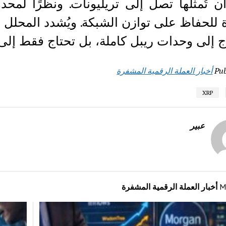
 تُمثلها تصل إلى تريليونات. ونظرًا لم
 للحفاظ على توازن الشبكة. ويُشدد المحلل
اج إلى وحدات ريبل كاملة، بل تحتاج فقط إل
Pub
أخبار العملة الرقمية المشفرة
XRP
عبير
M
أخبار العملة الرقمية المشفرة