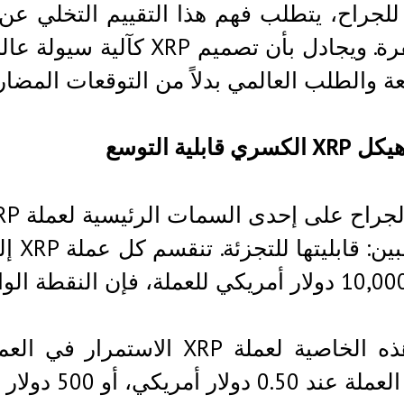
 للجراح، يتطلب فهم هذا التقييم التخلي عن
المشفرة. ويجادل بأن تصميم
عة والطلب العالمي بدلاً من التوقعات المضارب
ري قابلية التوسع
المرا
تتيح هذه الخاصية لعملة XRP