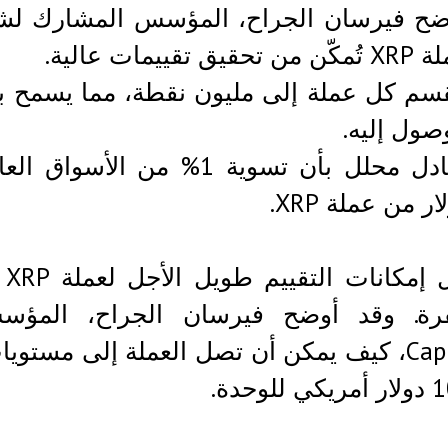
ضح فيرسان الجراح، المؤسس المشارك لشرك
من تحقيق تقييمات عالية.
قسم كل عملة إلى مليون نقطة، مما يسمح 
صول إليه.
يجادل محلل بأن تسوية 1% من 
ار من عملة XRP.
لا
Capitalist، كيف يمكن أن تصل العملة إلى مس
وحدة.