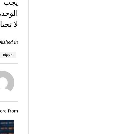
يجب أن
الوحدة
لا تحت
lished in
Ripple
ore from