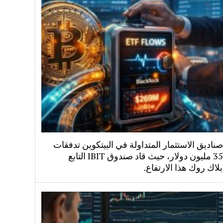
اديق الاستثمار المتداولة في البيتكوين تدفقات
بقيمة 358 مليون دولار، حيث قاد صندوق IBIT التابع
لاك روك هذا الارتفاع.