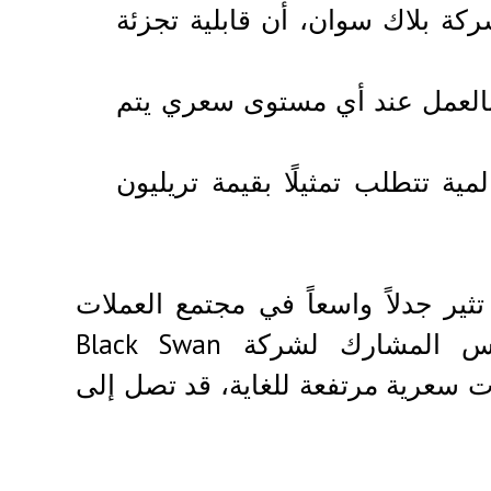
ة بلاك سوان، أن قابلية تجزئة
بالعمل عند أي مستوى سعري يتم
الأسواق العالمية تتطلب تمثيلًا بقيمة تريليون
 تزال إمكانات التقييم طويل الأجل لعملة XRP تثير جدلاً واسعاً في مجتمع العملات
المشفرة. وقد أوضح فيرسان الجراح، المؤسس المشارك لشركة Black Swan
تويات سعرية مرتفعة للغاية، قد تصل إلى