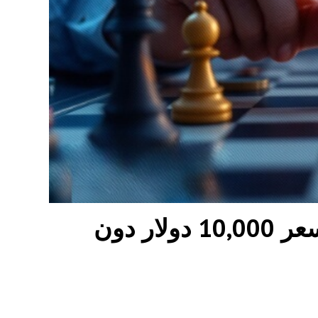
تصميم XRP يُمكّن من الوصول إلى سعر 10,000 دولار دون