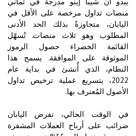
يبدو أن شيبا إينو مدرجة في ثماني
منصات تداول مرخصة على الأقل في
اليابان، متجاوزةً بذلك الحد الأدنى
المطلوب وهو ثلاث منصات. تُسهّل
القائمة الخضراء حصول الرموز
الموثوقة على الموافقة. يسمح هذا
النظام، الذي أُنشئ في بداية عام
2022، بتسريع عملية ترخيص تداول
الأصول المُعترف بها.
في الوقت الحالي، تفرض اليابان
ضرائب على أرباح العملات المشفرة