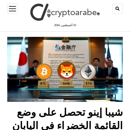
open
menu
10 أغسطس، 2026
شيبا إينو تحصل على وضع
القائمة الخضراء في اليابان