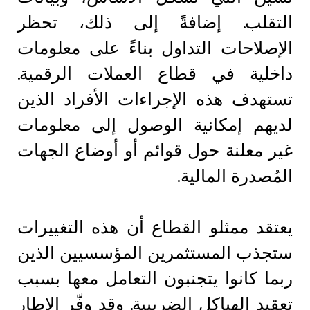
التقلب. إضافةً إلى ذلك، تحظر
الإصلاحات التداول بناءً على معلومات
داخلية في قطاع العملات الرقمية.
تستهدف هذه الإجراءات الأفراد الذين
لديهم إمكانية الوصول إلى معلومات
غير معلنة حول قوائم أو أوضاع الجهات
المُصدرة المالية.
يعتقد ممثلو القطاع أن هذه التغييرات
ستجذب المستثمرين المؤسسيين الذين
ربما كانوا يتجنبون التعامل معها بسبب
تعقيد الهياكل الضريبية. وقد وفّر الإطار