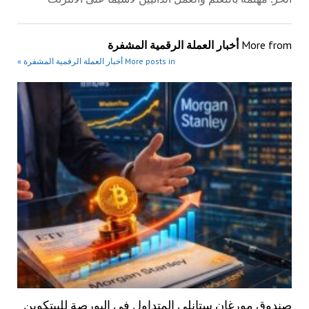
More from
أخبار العملة الرقمية المشفرة
More posts in أخبار العملة الرقمية المشفرة »
صندوق مورغان ستانلي المتداول في البورصة للبيتكوين