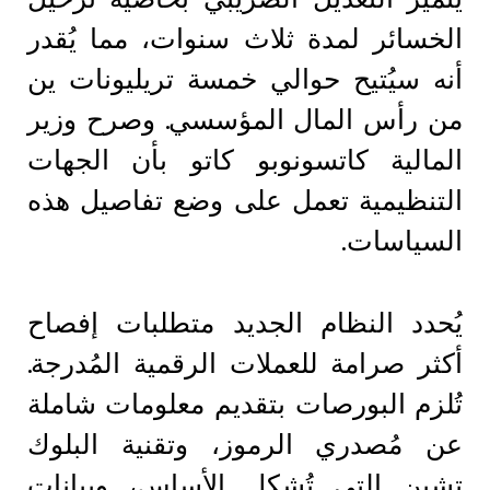
الخسائر لمدة ثلاث سنوات، مما يُقدر
أنه سيُتيح حوالي خمسة تريليونات ين
من رأس المال المؤسسي. وصرح وزير
المالية كاتسونوبو كاتو بأن الجهات
التنظيمية تعمل على وضع تفاصيل هذه
السياسات.
يُحدد النظام الجديد متطلبات إفصاح
أكثر صرامة للعملات الرقمية المُدرجة.
تُلزم البورصات بتقديم معلومات شاملة
عن مُصدري الرموز، وتقنية البلوك
تشين التي تُشكل الأساس، وبيانات