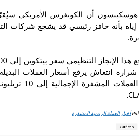
 إياه بأنه حافز رئيسي قد يشجع شركات التك
ة.
شرارة انتعاش يرفع أسعار العملات البديلة
سوق العملات ال
CL
Pub
أخبار العملة الرقمية المشفرة
Cardano