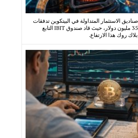
اديق الاستثمار المتداولة في البيتكوين تدفقات
بقيمة 358 مليون دولار، حيث قاد صندوق IBIT التابع
لاك روك هذا الارتفاع.