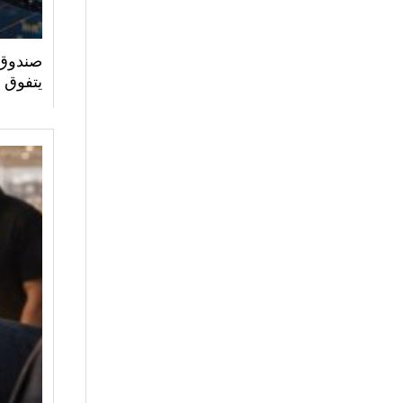
صندوق 
يتفوق 