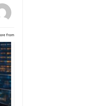
ore from