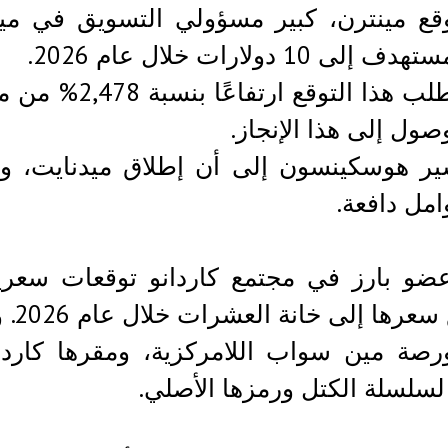
وقع مينترن، كبير مسؤولي التسويق في م
دف إلى 10 دولارات خلال عام 2026.
صول إلى هذا الإنجاز.
مل دافعة.
ارت
صة مين سواب اللامركزية، ومقرها كاردانو
 لسلسلة الكتل ورمزها الأصلي.