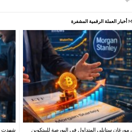
M
أخبار العملة الرقمية المشفرة
مورغان ستانلي المتداول في البورصة للبيتكوين
شهدت صن