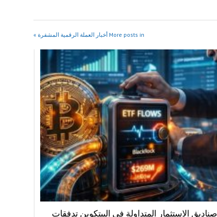
More posts in أخبار العملة الرقمية المشفرة »
اديق الاستثمار المتداولة في البيتكوين تدفقات