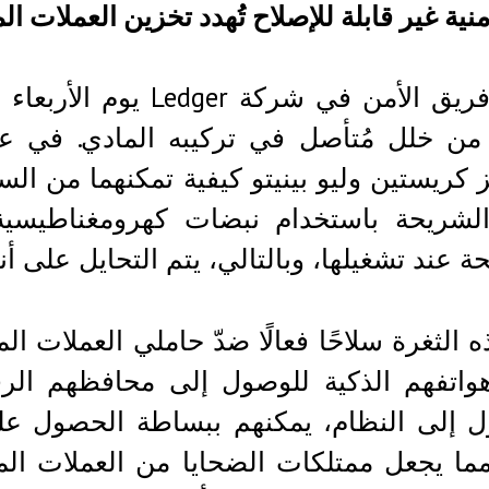
منية غير قابلة للإصلاح تُهدد تخزين العملات ا
 من خلل مُتأصل في تركيبه المادي. في ع
 كريستين وليو بينيتو كيفية تمكنهما من ال
الشريحة باستخدام نبضات كهرومغناطيسية 
ة عند تشغيلها، وبالتالي، يتم التحايل على أنظ
هذه الثغرة سلاحًا فعالًا ضدّ حاملي العملات
واتفهم الذكية للوصول إلى محافظهم الرق
 إلى النظام، يمكنهم ببساطة الحصول على
ما يجعل ممتلكات الضحايا من العملات المش