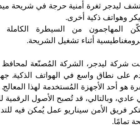
تشف ليدجر ثغرة أمنية حرجة في شريحة ميد
كر وهواتف ذكية أخرى.
مكّن المهاجمون من السيطرة الكاملة 
ومغناطيسية أثناء تشغيل الشريحة.
 شركة ليدجر، الشركة المُصنّعة لمحافظ ال
ة هو أحد الأجهزة المُستخدمة لهذا المعالج. 
عادي، وبالتالي، قد تُصبح الأصول الرقمية 
تكر فريق الأمن سيناريو عمل يُمكن فيه للت
 تمامًا.