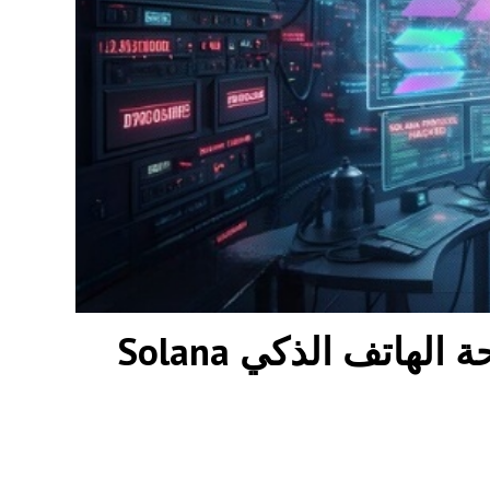
اكتشاف ثغرة أمنية خطيرة في شريحة الهاتف الذكي Solana