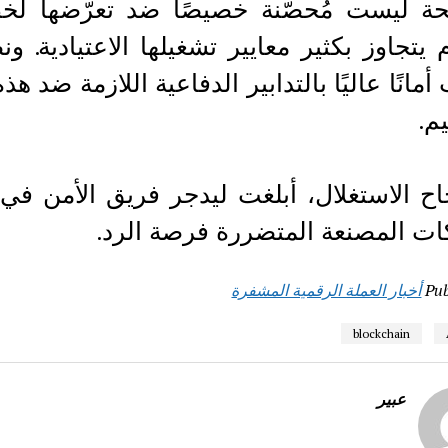
حة ليست مُحصّنة خصيصًا ضد تعرّضها لخط
 يتجاوز بكثير معايير تشغيلها الاعتيادية. ون
أمانًا عاليًا بالتدابير الدفاعية اللازمة ضد 
م.
اح الاستغلال، أبلغت ليدجر فريق الأمن في مي
ت المصنعة المتضررة فرصة الرد.
Pub
أخبار العملة الرقمية المشفرة
blockchain
عبير