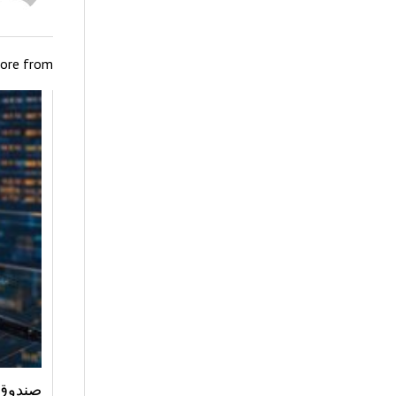
ore from
صندوق 