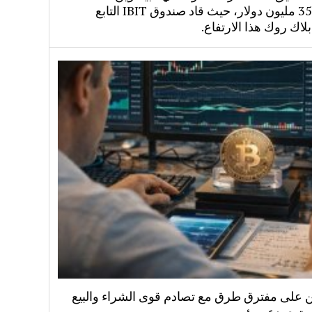
بقيمة 358 مليون دولار، حيث قاد صندوق IBIT التابع
لاك روك هذا الارتفاع.
ين على مفترق طرق مع تصادم قوى الشراء والبيع
توى دعم رئيسي.