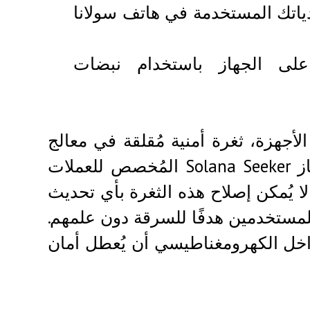
ياتك المستخدمة في هاتف سولانا
على الجهاز باستخدام نبضات
أجهزة، ثغرة أمنية مُقلقة في معالج
يُستخدم على نطاق واسع في الهواتف الذكية. جهاز Solana Seeker المُخصص للعملات
لا يُمكن إصلاح هذه الثغرة بأي تحديث
للمستخدمين هدفًا للسرقة دون علمهم.
داخل الكهرومغناطيسي أن يُعطل أمان