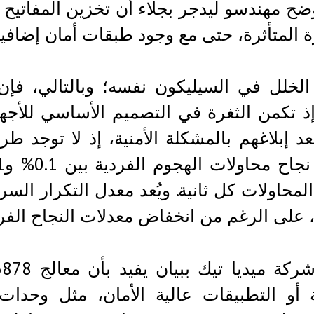
ضح مهندسو ليدجر بجلاء أن تخزين المفاتيح 
ة المتأثرة، حتى مع وجود طبقات أمان إضافية
لخلل في السيليكون نفسه؛ وبالتالي، فإن ال
إذ تكمن الثغرة في التصميم الأساسي للأ
د إبلاغهم بالمشكلة الأمنية، إذ لا توجد طر
المحاولات كل ثانية. ويُعد معدل التكرار ا
 على الرغم من انخفاض معدلات النجاح الفرد
ة أو التطبيقات عالية الأمان، مثل وحدات