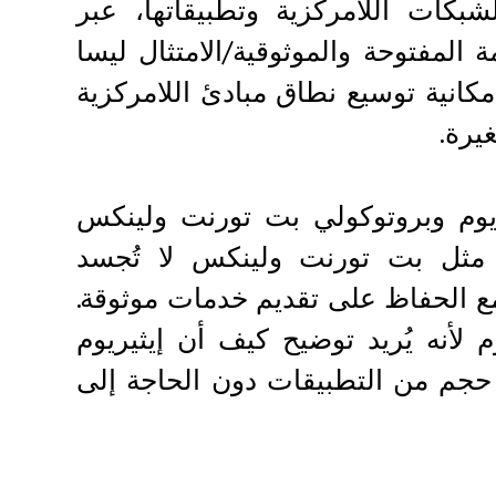
كات اللامركزية وتطبيقاتها، عبر
ة المفتوحة والموثوقية/الامتثال ليسا
مكانية توسيع نطاق مبادئ اللامركزية
يرة.
يريوم وبروتوكولي بت تورنت ولينكس
يات مثل بت تورنت ولينكس لا تُجسد
مع الحفاظ على تقديم خدمات موثوقة.
 لأنه يُريد توضيح كيف أن إيثيريوم
 حجم من التطبيقات دون الحاجة إلى