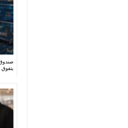
صندوق 
يتفوق 