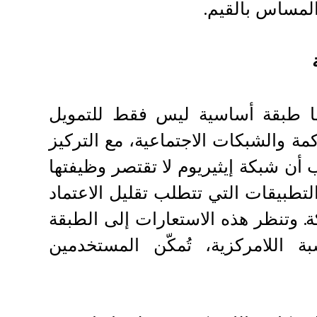
 المساس بالقيم.
 لشبكة إيثيريوم L1 هي جعلها طبقة أساسية ليس فقط للتمويل
ية والحوكمة والشبكات الاجتماعية، مع التركيز
ب أن شبكة إيثيريوم لا تقتصر وظيفتها
لتطبيقات التي تتطلب تقليل الاعتماد
 وتنظر هذه الاستعارات إلى الطبقة
حوسبة اللامركزية، تُمكّن المستخدمين