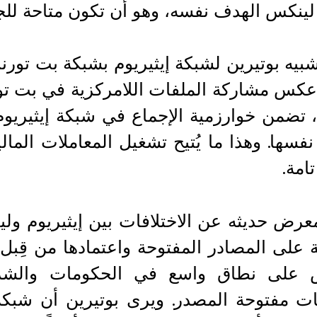
ينكس الهدف نفسه، وهو أن تكون متاحة للجمي
تشبيه بوتيرين لشبكة إيثيريوم بشبكة بت تورن
كس مشاركة الملفات اللامركزية في بت تو
 تضمن خوارزمية الإجماع في شبكة إيثيريوم
نفسها. وهذا ما يُتيح تشغيل المعاملات المال
تامة.
رض حديثه عن الاختلافات بين إيثيريوم ولين
ة على المصادر المفتوحة واعتمادها من قِب
 على نطاق واسع في الحكومات والشركا
ت مفتوحة المصدر. ويرى بوتيرين أن شبكة 