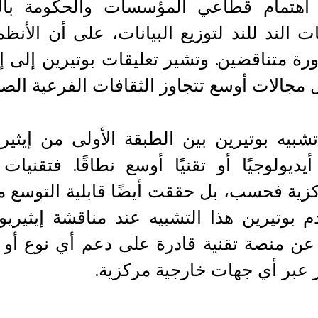
 اهتمام قطاعي المؤسسات والحكومة بالشب
ت الند للند لتوزيع البيانات، على أن الأنظم
رة متناقضين. وتشير تعليقات بوتيرين إلى إ
مجالات أوسع تتجاوز الثقافات الفرعية الصغ
تشبيه بوتيرين بين الطبقة الأولى من إيث
أيديولوجيًا أو تقنيًا أوسع نطاقًا. فتقن
كزية فحسب، بل حققت أيضًا قابلية التوسع 
 بوتيرين هذا التشبيه عند مناقشة إيثيريوم
عن منصة تقنية قادرة على دعم أي نوع أو
 عبر أي جهات خارجية مركزية.