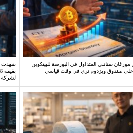
مورغان ستانلي المتداول في البورصة للبيتكوين
شهدت صن
على صندوق ويزدوم تري في وقت قياسي
لشركة ب