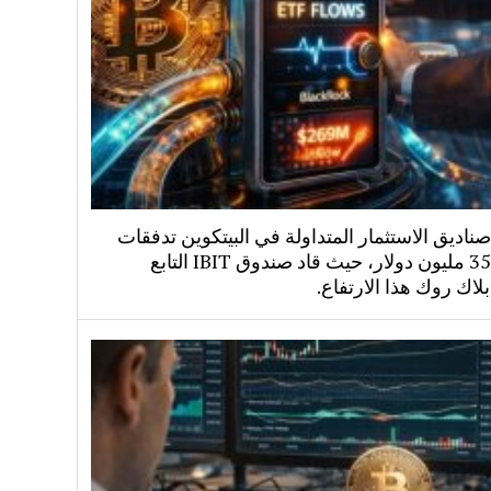
اديق الاستثمار المتداولة في البيتكوين تدفقات
بقيمة 358 مليون دولار، حيث قاد صندوق IBIT التابع
لاك روك هذا الارتفاع.