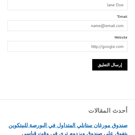
Email*
Website
أحدث المقالات
صندوق مورغان ستانلي المتداول في البورصة للبيتكوين
يتفوق على صندوق ويزدوم تري في وقت قياسي