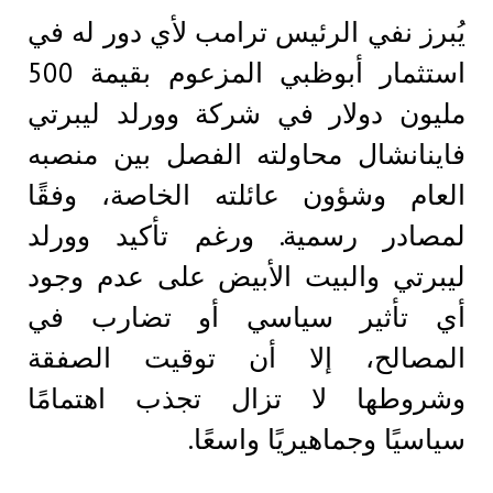
يُبرز نفي الرئيس ترامب لأي دور له في
استثمار أبوظبي المزعوم بقيمة 500
مليون دولار في شركة وورلد ليبرتي
فاينانشال محاولته الفصل بين منصبه
العام وشؤون عائلته الخاصة، وفقًا
لمصادر رسمية. ورغم تأكيد وورلد
ليبرتي والبيت الأبيض على عدم وجود
أي تأثير سياسي أو تضارب في
المصالح، إلا أن توقيت الصفقة
وشروطها لا تزال تجذب اهتمامًا
سياسيًا وجماهيريًا واسعًا.