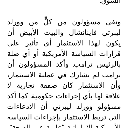
السوق.
ونفى مسؤولون من كلٍّ من وورلد
ليبرتي فاينانشال والبيت الأبيض أن
يكون لهذا الاستثمار أي تأثير على
قرارات السياسة الأمريكية أو أي صلة
بالرئيس ترامب. وأكد المسؤولون أن
ترامب لم يشارك في عملية الاستثمار،
وأن الاستثمار كان صفقة تجارية لا
علاقة لها بأي إجراءات حكومية. كما أكد
مسؤولو وورلد ليبرتي أن الادعاءات
التي تربط الاستثمار بإجراءات السياسة
الأمريكية الإماراتية “عارية عن الصحة”،