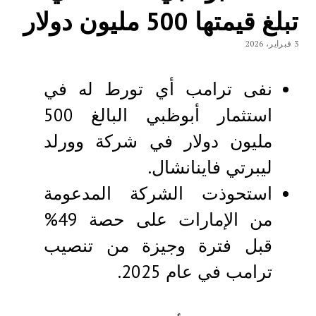
تبلغ قيمتها 500 مليون دولار
3 فبراير، 2026
نفى ترامب أي تورط له في
استثمار أبوظبي البالغ 500
مليون دولار في شركة وورلد
ليبرتي فاينانشال.
استحوذت الشركة المدعومة
من الإمارات على حصة 49%
قبل فترة وجيزة من تنصيب
ترامب في عام 2025.