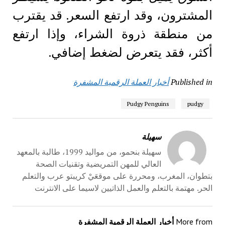
المشترون، وقد ارتفع السعر. قد يقترب
من منطقة ذروة الشراء، وإذا ارتفع
أكثر، فقد يتعرض لضغط إضافي.
Published in
أخبار العملة الرقمية المشفرة
Pudgy Penguins
pudgy
سهيلة
سهيلة بنحمو، من مواليد 1999، طالبة بالمعهد
العالي للمهن التمريضية وتقنيات الصحة
بتطوان، المغرب، ومحررة على موقعَيْ كريبتو عرب والتعلم
الحر. مهتمة بالتعلم والعمل الذاتيين لاسيما على الانترنت
More from
أخبار العملة الرقمية المشفرة