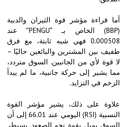
أما قراءة مؤشر قوة الثيران والدببة
(BBP) الخاص بـ “PENGU” عند
0.000508 فهي شبه ثابتة، مع فرق
طفيف بين المشترين والبائعين حاليًا –
لا قوة لأي من الجانبين. السوق متردد،
مما يشير إلى حركة جانبية، ما لم يبدأ
الزخم في التزايد.
علاوة على ذلك، يشير مؤشر القوة
النسبية (RSI) اليومي عند 66.01 إلى أن
السوق يميل بقوة نحو الصعود. يسيطر