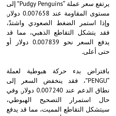
يرتفع سعر عملة “Pudgy Penguins” إلى
مستوى المقاومة عند 0.007658 دولار.
وإذا استمر الضغط الصعودي واشتدّ،
فقد يتشكل التقاطع الذهبي، مما قد
يدفع السعر نحو 0.007839 دولار أو
حتى أعلى.
بافتراض بدء حركة هبوطية لعملة
“PENGU”، فقد ينخفض ​​السعر إلى
نطاق الدعم عند 0.007240 دولار. وفي
حال استمرار التصحيح الهبوطي،
سيتشكل التقاطع المميت، مما قد يدفع