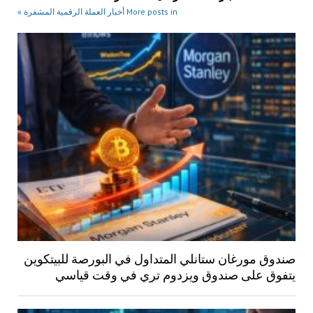
More posts in أخبار العملة الرقمية المشفرة »
صندوق مورغان ستانلي المتداول في البورصة للبيتكوين
يتفوق على صندوق ويزدوم تري في وقت قياسي