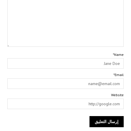
Name*
Email*
Website