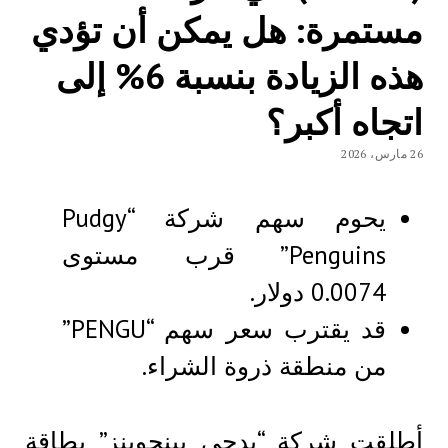
مستمرة: هل يمكن أن تؤدي
هذه الزيادة بنسبة 6% إلى
اتجاه أكبر؟
26 مارس، 2026
يحوم سهم شركة “Pudgy
Penguins” قرب مستوى
0.0074 دولار.
قد يقترب سعر سهم “PENGU”
من منطقة ذروة الشراء.
أطلقت شركة “بدجي بينجوينز” بطاقة