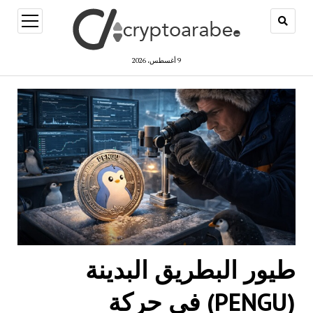
open
menu
9 أغسطس، 2026
طيور البطريق البدينة
(PENGU) في حركة