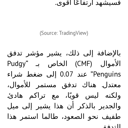
فسيشهد ارتفاعًا أقوى.
(Source: TradingView)
بالإضافة إلى ذلك، يشير مؤشر تدفق
الأموال (CMF) الخاص بـ “Pudgy
Penguins” عند 0.07 إلى ضغط شراء
معتدل. هناك تدفق مستمر للأموال،
ولكنه ليس قويًا، مع تراكم هادئ.
والجدير بالذكر أن هذا يشير إلى ميل
طفيف نحو الصعود، طالما استمر هذا
التدفق.