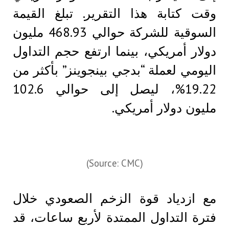
وقت كتابة هذا التقرير. تبلغ القيمة
السوقية للشركة حوالي 468.93 مليون
دولار أمريكي، بينما ارتفع حجم التداول
اليومي لعملة “بدجي بينجوينز” بأكثر من
19.22%، ليصل إلى حوالي 102.6
مليون دولار أمريكي.
(Source: CMC)
مع ازدياد قوة الزخم الصعودي خلال
فترة التداول الممتدة لأربع ساعات، قد