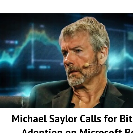
Michael Saylor Calls for Bi
Adoption on Microsoft B