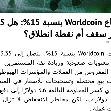
ارتفاع coin
ر سقف أم نقطة انطلاق؟
ا
عنويات صعودية وزيادة ثقة المستثمرين. و
 المعروض من العملات والمؤشرات الهبوطي
ت بيع محتملة وتصحيحات للأسعار في المست
نحو 4 دولارات، لكن مخاطر الانخفاض لا تزال ق
ت عملة…