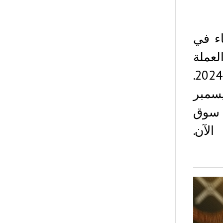
اء في
رتفعت العملة
المشفرة بشكل ملحوظ في الربع الثالث من عام 2024.
سمبر
 سوق
لآن.