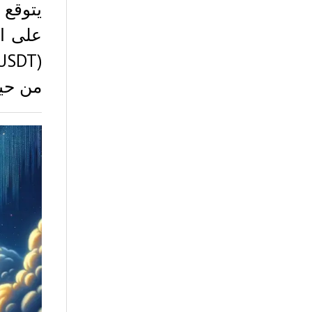
من حيث