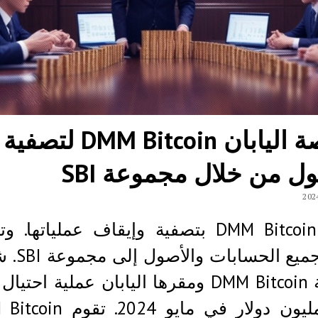
بورصة اليابان DMM Bitcoin لتصفية
ل من خلال مجموعة SBI
تقوم DMM Bitcoin بتصفية وإيقاف عملياتها
لنقل جميع الح
بورصة DMM Bitcoin ومقرها اليابان عملية احتي