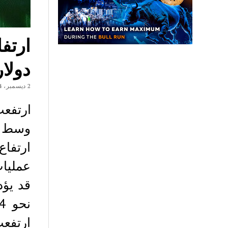
دولا
2 ديسمبر، 2024
وسط م
ارتفاع
عمليا
ارتفع