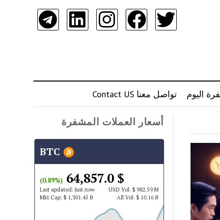
رة اليوم
تواصل معنا Contact US
أسعار العملات المشفرة
BTC
$ 64,857.0
(0.89%)
Last updated:
Just now
USD
Vol:
$ 982.59 M
Mkt Cap:
$ 1,301.45 B
All Vol:
$ 10.16 B