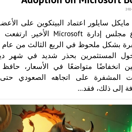
يكل سايلور اعتماد البيتكوين على الأعض
اجتماع مجلس إدارة Microsoft الأخير. ا
ول المستثمرين بحذر شديد في شهر دي
ين انخفاضًا متواضعًا في الأسعار، حافظ
ات المشفرة على اتجاهه الصعودي حتى ا
فة إلى ذلك، فقد…