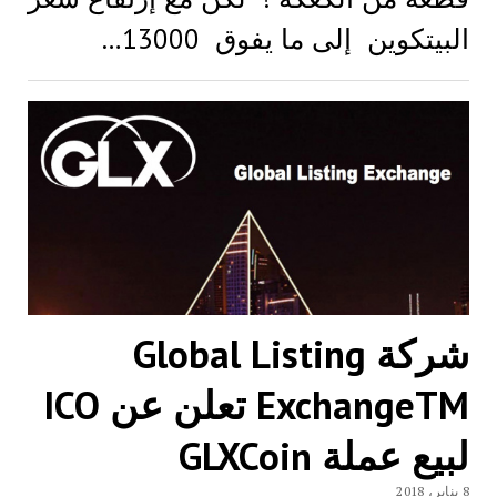
البيتكوين إلى ما يفوق 13000…
شركة Global Listing
ExchangeTM تعلن عن ICO
لبيع عملة GLXCoin
8 يناير، 2018