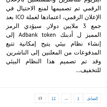
الرقمي تم تصميمها لمنع الاحتيال في
الإعلان الرقمي، اعتمادها لعملة ICO بعد
جمع 3 ملايين دولار. سيؤدي الرمز
المميز ل أدبنك Adbank token إلى
إنشاء نظام بيئي يتيح إمكانية تتبع
المدفوعات من المعلنين إلى الناشرين.
وقد تم تصميم هذا النظام البيئي
للتخفيف…
Posts
السابق
1
…
12
13
pagination