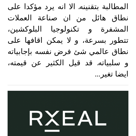
المطالبة بتقنينه. الا انه يرد مؤكدا على
نطاق هائل من ان صناعة العملات
المشفرة و تكنولوجيا البلوكشين،
تتطور بسرعة، و لا يمكن اقافها على
نطاق عالمي شئ فرض نفسه بإجابياته
و سلبياته. قد قيل الكثير عن قيمته،
ايضا تغير…