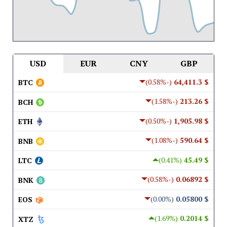
USD
EUR
CNY
GBP
(-0.58%)
$ 64,411.3
BTC
(-1.58%)
$ 213.26
BCH
(-0.50%)
$ 1,905.98
ETH
(-1.08%)
$ 590.64
BNB
(0.41%)
$ 45.49
LTC
(-0.58%)
$ 0.06892
BNK
(0.00%)
$ 0.05800
EOS
(1.69%)
$ 0.2014
XTZ