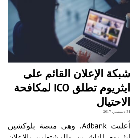
شبكة الإعلان القائم على
ايثريوم تطلق ICO لمكافحة
الاحتيال
31 ديسمبر، 2017
أعلنت Adbank، وهي منصة بلوكشين
ايثريوم للناشرين والمشتغلين بالإعلان