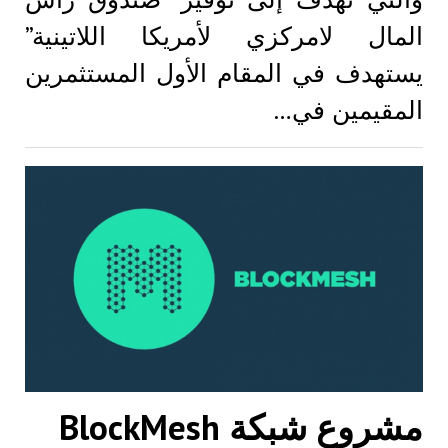
المال لامركزي لأمريكا اللاتينية”
يستهدف في المقام الأول المستثمرين
المقيمين في…
مشروع شبكة BlockMesh