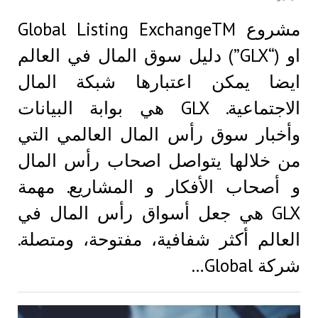
مشروع Global Listing ExchangeTM
او (“GLX”) دليل سوق المال في العالم
ايضا يمكن اعتبارها شبكة المال
الاجتماعية. GLX هي بوابة البيانات
وأخبار سوق رأس المال العالمي التي
من خلالها يتواصل اصحاب رأس المال
و أصحاب الأفكار و المشاريع. مهمة
GLX هي جعل أسواق رأس المال في
العالم أكثر شفافية، مفتوحة، ومتصلة.
شركة Global…