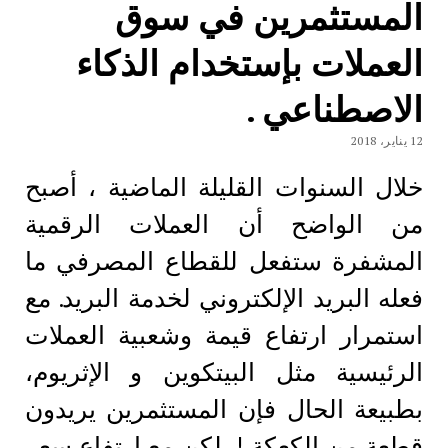
المستثمرين في سوق
العملات بإستخدام الذكاء
الاصطناعي .
12 يناير، 2018
خلال السنوات القليلة الماضية ، أصبح
من الواضح أن العملات الرقمية
المشفرة ستفعل للقطاع المصرفي ما
فعله البريد الإلكتروني لخدمة البريد. مع
استمرار ارتفاع قيمة وشعبية العملات
الرئيسية مثل البيتكوين و الإثريوم،
بطبيعة الحال فإن المستثمرين يريدون
قطعة من الكعكة ! لكن مع إرتفاع سعر