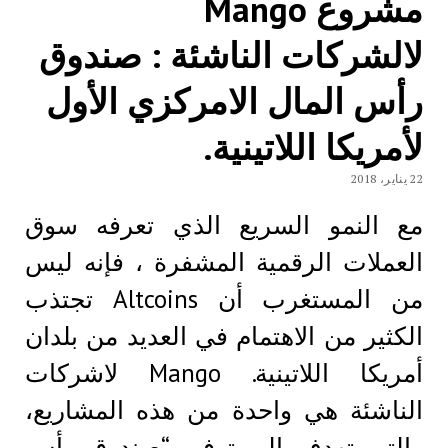
مشروع Mango
لالشركات الناشئة : صندوق
رأس المال الامركزي الأول
لأمريكا اللاتينية.
22 يناير، 2018
مع النمو السريع الذي تعرفه سوق
العملات الرقمية المشفرة ، فإنه ليس
من المستغرب أن Altcoins تجتذب
الكثير من الاهتمام في العديد من بلدان
أمريكا اللاتينية. Mango لاشركات
الناشئة هي واحدة من هذه المشاريع،
والتي تهدف إلى توفير “صندوق رأس