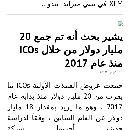
XLM في تبني متزايد يبدو…
يشير بحث أنه تم جمع 20
مليار دولار من خلال ICOs
منذ عام 2017
11 أكتوبر، 2018
جمعت عروض العملات الأولية ICOs ما
يقرب من 20 مليار دولار منذ بداية عام
2017 ، وهو ما يزيد بمقدار 18 مليار
دولار عن العام السابق ، وفقاً لدراسة
حديثة أجرتها شركة