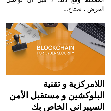
العرض ، نحتاج…
اللامركزية و تقنية
البلوكشين و مستقبل الأمن
السيبراني الخاص بك