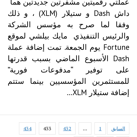
عملتي رقميتين مشفرتين جديدتين هما
داش Dash و ستيلار (XLM) ، و ذلك
وفقا لما صرح به مؤسس الشركة
والرئيس التنفيذي مايك بيلشي لموقع
Fortune يوم الجمعة. تمت إضافة عملة
Dash الأسبوع الماضي بسبب قدرتها
على توفير “مدفوعات فورية”
للمستثمرين المؤسسيين بينما ستتم
إضافة ستيلار XLM…
Posts
السابق
1
…
432
433
434
pagination