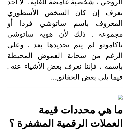
الروحي ، شخصية غامضة للغاية . لا أحد
يعرف إن كان الشخص الأسطوري
المعروف باسم ساتوشي فردا أو
مجموعة . ذلك لأن هوية ساتوشي
ناكاموتو لم يتم تحديدها بعد . وعلى
الرغم من سحابة الغموض المحيطة
بإسمه ، فإننا نعرف بعض الأشياء عنه .
فيما يلي بعض الحقائق…
ما هي محددات قيمة
العملات الرقمية المشفرة ؟