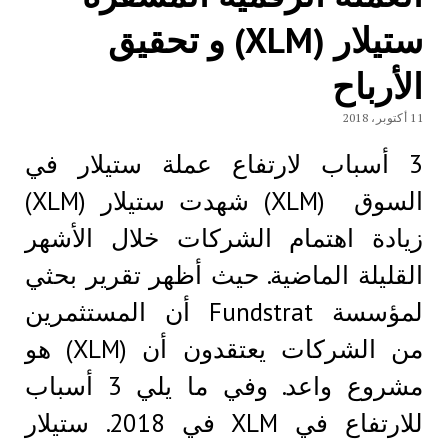
ستيلار (XLM) و تحقيق
الأرباح
11 أكتوبر، 2018
3 أسباب لارتفاع عملة ستيلار في
السوق (XLM) شهدت ستيلار (XLM)
زيادة اهتمام الشركات خلال الأشهر
القليلة الماضية. حيث أظهر تقرير بحثي
لمؤسسة Fundstrat أن المستثمرين
من الشركات يعتقدون أن (XLM) هو
مشروع واعد. وفي ما يلي 3 أسباب
للارتفاع في XLM في 2018. ستيلار