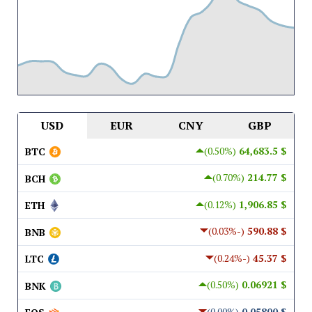
USD
EUR
CNY
GBP
(0.50%)
$ 64,683.5
BTC
(0.70%)
$ 214.77
BCH
(0.12%)
$ 1,906.85
ETH
(-0.03%)
$ 590.88
BNB
(-0.24%)
$ 45.37
LTC
(0.50%)
$ 0.06921
BNK
(0.00%)
$ 0.05800