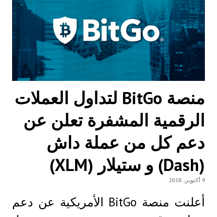
منصة BitGo لتداول العملات
الرقمية المشفرة تعلن عن
دعم كل من عملة داش
(Dash) و ستيلار (XLM)
9 أكتوبر، 2018
أعلنت منصة BitGo الأمريكية عن دعم