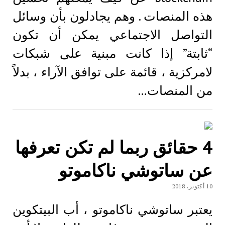
هذه المنصات . وهم يجادلون بأن وسائل
التواصل الاجتماعي يمكن أن تكون
“ثابتة” إذا كانت مبنية على شبكات
لامركزية ، قائمة على توافق الآراء ، بدلاً
من المنصات…
4 حقائق ربما لم تكن تعرفها
عن ساتوشي ناكاموتو
10 أكتوبر، 2018
يعتبر ساتوشي ناكاموتو ، أب البيتكوين