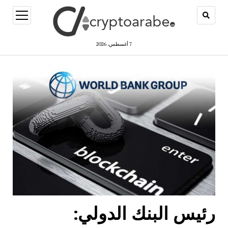
open
menu
7 أغسطس، 2026
ريبتو
رب
رئيس البنك الدولي: