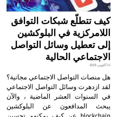
كيف تتطلّع شبكات التوافق
اللامركزية في البلوكشين
إلى تعطيل وسائل التواصل
الاجتماعي الحالية
11 أكتوبر، 2018
هل منصات التواصل الاجتماعي مجانية؟
لقد ازدهرت وسائل التواصل الاجتماعي
في السنوات العشر الماضية ، والآن
يبحث المدافعون عن البلوكشين
blockchain عن كيف يمكنهم تحسين