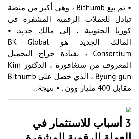
• تم بيع Bithumb ، وهي أكبر من منصة
تبادل للعملات الرقمية المشفرة في
كوريا الجنوبية ، إلى مالك جديد. •
المالك الجديد هو BK Global
Consortium ، بقيادة جراح التجميل
المعروف من سنغافورة ، الدكتور Kim
Byung-gun ، الذي حصل على Bithumb
مقابل 400 مليار وون . • نتيجة…
3 أسباب للاستثمار في
العملة الرقمية المشفرة