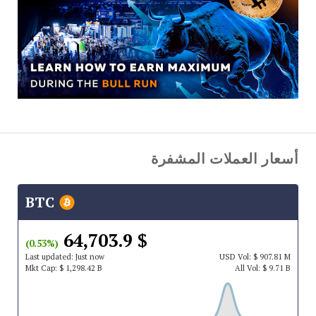
أسعار العملات المشفرة
BTC
$ 64,703.9
(0.53%)
Last updated:
Just now
USD
Vol:
$ 907.81 M
Mkt Cap:
$ 1,298.42 B
All Vol:
$ 9.71 B