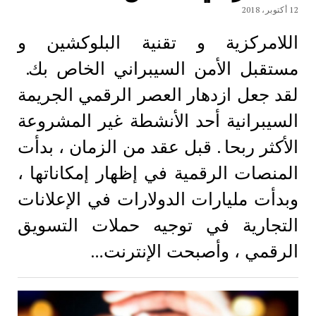
12 أكتوبر، 2018
اللامركزية و تقنية البلوكشين و
مستقبل الأمن السيبراني الخاص بك.
لقد جعل ازدهار العصر الرقمي الجريمة
السيبرانية أحد الأنشطة غير المشروعة
الأكثر ربحا . قبل عقد من الزمان ، بدأت
المنصات الرقمية في إظهار إمكاناتها ،
وبدأت مليارات الدولارات في الإعلانات
التجارية في توجيه حملات التسويق
الرقمي ، وأصبحت الإنترنت…