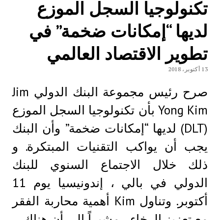
تكنولوجيا السجل الموزع
لديها “إمكانات ضخمة” في
تطوير الاقتصاد العالمي
13 أكتوبر، 2018
صرح رئيس مجموعة البنك الدولي Jim
Yong Kim بأن تكنولوجيا السجل الموزع
(DLT) لديها “إمكانات ضخمة” وأن البنك
يجب أن يواكب التقنيات المبتكرة. و
ذلك خلال الاجتماع السنوي للبنك
الدولي في بالي ، إندونيسيا يوم 11
أكتوبر. وتناول Kim أهمية محاربة الفقر
مع تعزيز الرخاء ، مشيراً إلى أن هناك…