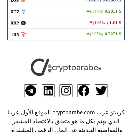
EOS
(0.49%)
$ 0.2011
XTZ
(-1.98%)
$ 1.01
XRP
(0.03%)
$ 0.3271
TRX
كريبتو عرب cryptoarabe.com الموقع الأول عربيا
الذي يهتم بكل ما هو متعلق بالاقتصاد المشفر
والمواضيع الحديثة عن المال الرقمي المشفرة،