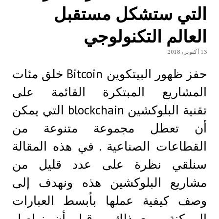
التي ستشكل مستقبل
العالم التكنولوجي
13 أكتوبر، 2018
حفز ظهور البيتكوين Bitcoin خلق مئات
المشاريع المبتكرة القائمة على
تقنية البلوكشين blockchain التي يمكن
أن تعطل مجموعة متنوعة من
القطاعات الصناعية . في هذه المقالة
سنلقي نظرة على عدد قليل من
مشاريع البلوكشين هذه ونهدف إلى
وصف كيفية عملها بأبسط العبارات
الممكنة. ومع ذلك ، قبل أن نواصل