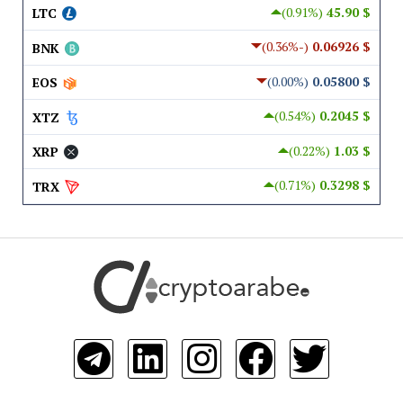
(0.91%)
$ 45.90
LTC
(-0.36%)
$ 0.06926
BNK
(0.00%)
$ 0.05800
EOS
(0.54%)
$ 0.2045
XTZ
(0.22%)
$ 1.03
XRP
(0.71%)
$ 0.3298
TRX