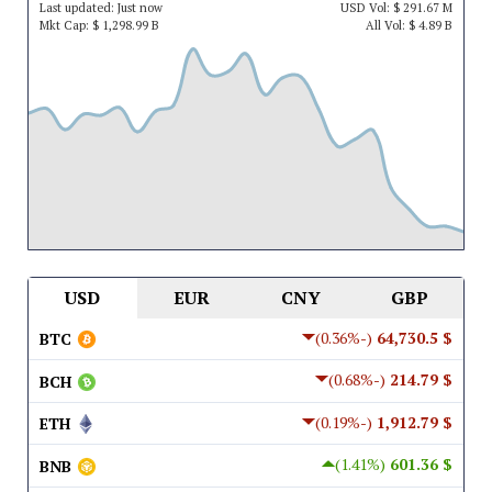
Last updated:
Just now
USD
Vol:
$ 291.67 M
Mkt Cap:
$ 1,298.99 B
All Vol:
$ 4.89 B
USD
EUR
CNY
GBP
(-0.36%)
$ 64,730.5
BTC
(-0.68%)
$ 214.79
BCH
(-0.19%)
$ 1,912.79
ETH
(1.41%)
$ 601.36
BNB