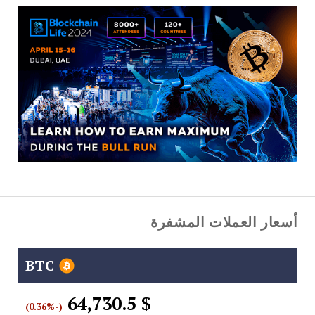
أسعار العملات المشفرة
BTC
$ 64,730.5
(-0.36%)