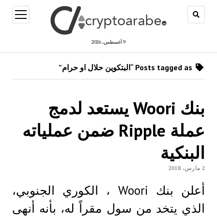
open
menu
9 أغسطس، 2026
Posts tagged as “البتكوين حلال او حرام”
بنك Woori يستعد لدمج
عملة Ripple ضمن عملياته
البنكية
2 مارس، 2018
أعلن بنك Woori ، الكوري الجنوبي،
الذي يتخد من سول مقراً له، بأنه أنهى