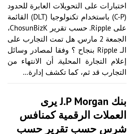
اختبارات على التحويلات العابرة للحدود
(C-P) باستخدام تكنولوجيا (DLT) القائمة
على Ripple. حسب تقرير ChosunBizK،
الجمعة 2 مارس. هل تمت التجارب على
الـ Ripple بنجاح ؟ وفقا لمصادر وسائل
إعلام التجارة المحلية. أن الانتهاء من
التجارب قد ثم، كما تكشف إدارة…
بنك J.P Morgan يرى
العملات الرقمية كمنافس
شرس حسب تقرير حسب