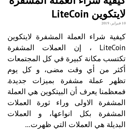
لايتكوين LiteCoin
10 فبراير، 2019
كيفية شراء العملة المشفرة لايتكوين
LiteCoin ، إن العملات المشفرة
تكتسب مكانة كبيرة في كل المجتمعات
أكثر من أي وقت مضى، و كل يوم
تظهر عملة مشفرة بميزات جديدة.
فمعظمنا يعرف أن البيتكوين هي العملة
المشفرة الاولى وراء ثورة العملات
المشفرة بكل انواعها، و العملات
البديلة هي العملات التي ظهرت…