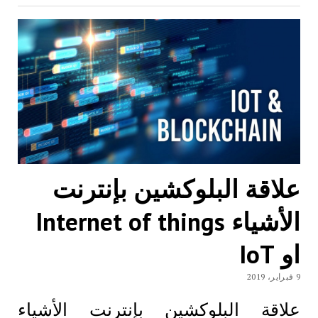
علاقة البلوكشين بإنترنت
الأشياء Internet of things
او IoT
9 فبراير، 2019
علاقة البلوكشين بإنترنت الأشياء