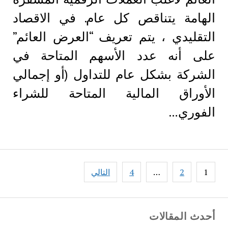
الهامة يتناقص كل عام. في الاقصاد
التقليدي ، يتم تعريف “العرض العائم”
على أنه عدد الأسهم المتاحة في
الشركة بشكل عام للتداول (أو إجمالي
الأوراق المالية المتاحة للشراء
الفوري…
Posts
1
2
…
4
التالي
pagination
أحدث المقالات