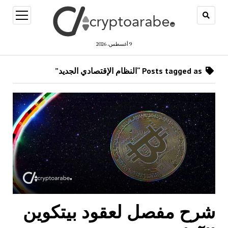
open
menu
9 أغسطس، 2026
Posts tagged as “النظام الإقتصادي الجديد”
شرح مفصل لعقود بيتكوين