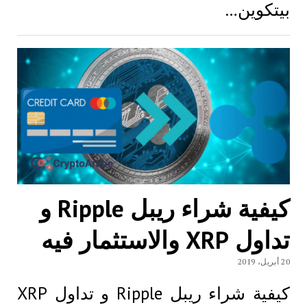
بيتكوين…
كيفية شراء ريبل Ripple و
تداول XRP والاستثمار فيه
20 أبريل، 2019
كيفية شراء ريبل Ripple و تداول XRP