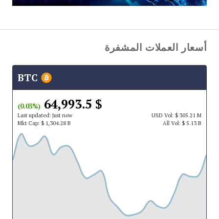
أسعار العملات المشفرة
BTC
$ 64,993.5
(0.03%)
Last updated:
Just now
USD
Vol:
$ 305.21 M
Mkt Cap:
$ 1,304.28 B
All Vol:
$ 5.13 B