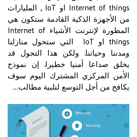
Internet of things او IoT , المليارات
من الأجهزة الذكية القادمة ستكون هي
المطورة لإنترنت الأشياء Internet of
things او IoT التي ستحول منازلنا
ومدننا وحياتنا. ولكن هذا التحول قد
يخلق صداعا أمنيا خطيرا. إن نموذج
الأمن المركزي المشترك اليوم سوف
يكافح من أجل التوسع لتلبية مطالب…