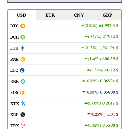
USD
EUR
CNY
GBP
(0.02%)
$ 64,992.3
BTC
(0.17%)
$ 217.22
BCH
(0.15%)
$ 1,921.91
ETH
(1.46%)
$ 606.59
BNB
(1.30%)
$ 46.22
LTC
(0.02%)
$ 0.06954
BNK
(0.00%)
$ 0.05800
EOS
(0.68%)
$ 0.2047
XTZ
(-0.25%)
$ 1.04
XRP
(0.42%)
$ 0.3300
TRX