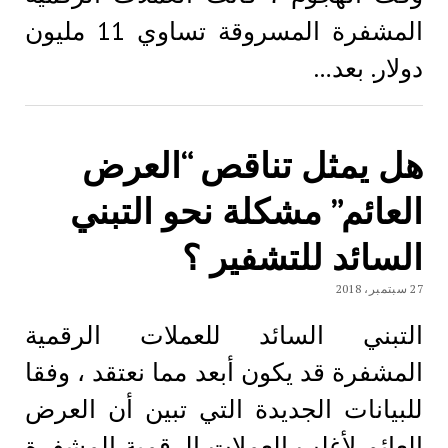
المشفرة المسروقة تساوي 11 مليون
دولار. بعد…
هل يمثل تناقص “العرض
العائم” مشكلة نحو التبني
السائد للتشفير ؟
27 سبتمبر، 2018
التبني السائد للعملات الرقمية
المشفرة قد يكون أبعد مما نعتقد ، وفقا
للبيانات الجديدة التي تبين أن العرض
العائم لأغلب العملات الرقمية المشفرة