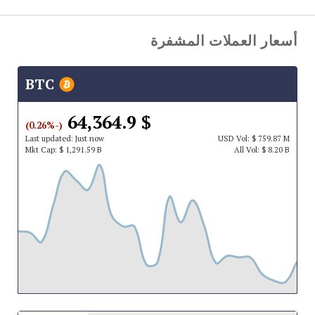
أسعار العملات المشفرة
BTC
$ 64,364.9
(-0.26%)
Last updated:
Just now
USD
Vol:
$ 759.87 M
Mkt Cap:
$ 1,291.59 B
All Vol:
$ 8.20 B