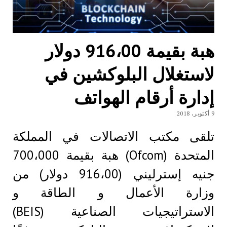
هبة بقيمة 916،00 دولار
لاستغلال البلوكشين في
إدارة أرقام الهواتف
9 أكتوبر، 2018
تلقى مكتب الاتصالات في المملكة
المتحدة (Ofcom) هبة بقيمة 700،000
جنيه إسترليني (916،00 دولار) من
وزارة الأعمال و الطاقة و
الاستراتيجيات الصناعية (BEIS)