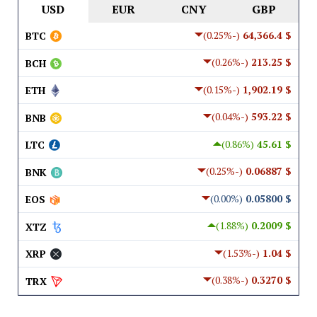
USD
EUR
CNY
GBP
(-0.25%)
$ 64,366.4
BTC
(-0.26%)
$ 213.25
BCH
(-0.15%)
$ 1,902.19
ETH
(-0.04%)
$ 593.22
BNB
(0.86%)
$ 45.61
LTC
(-0.25%)
$ 0.06887
BNK
(0.00%)
$ 0.05800
EOS
(1.88%)
$ 0.2009
XTZ
(-1.53%)
$ 1.04
XRP
(-0.38%)
$ 0.3270
TRX