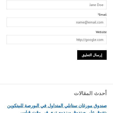
Email*
Website
أحدث المقالات
صندوق مورغان ستانلي المتداول في البورصة للبيتكوين
يتفوق على صندوق ويزدوم تري في وقت قياسي