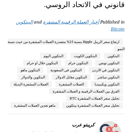
قانوني في الاتحاد الروسي.
Published in
أخبار العملة الرقمية المشفرة
and
البيتكوين
Bitcoin
ارتفاع سعر الريبل Ripple بنسبة 25% متصدرة العملات المشفرة من حيث نسبة
النمو
البتكوين
البتكوين الكويت
البتكوين اليوم
البتكوين تونس
البتكوين حرام
البتكوين حلال او حرام
البتكوين في الاردن
البتكوين في السعودية
البتكوين ماهو
البتكوين مباشر
البتكوين مقابل الدولار
البتكوين والدولار
البتكوين ويكيبيديا
العملات المشفرة
العملات المشفرة البديلة
الفرق بين العملات الرقمية و العملات المشفرة
تحليل سعر العملات المشفرة BTC
تحليل سعر العملات المشفرة بيتكوين
ماهو تعدين العملات المشفرة
كريبتو عرب