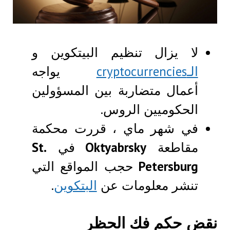
لا يزال تنظيم البيتكوين و
الـcryptocurrencies
يواجه
أعمال متضاربة بين المسؤولين
الحكوميين الروس.
في شهر ماي ، قررت محكمة
مقاطعة
Oktyabrsky
في
St.
Petersburg
حجب المواقع التي
تنشر معلومات عن
البتكوين
.
نقض حكم فك الحظر