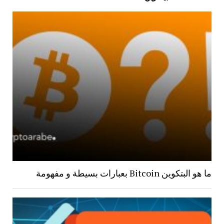
ما هو البتكوين Bitcoin بعبارات بسيطة و مفهومة