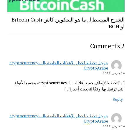
الشرح المبسط ل ما هو البيتكوين كاش Bitcoin Cash
او BCH
2 Comments
جوجل تخطط لحظر الإعلانات الخاصة بالـ cryptocurrency -
CryptoArabe
14 مارس، 2018
[…] تخطط لإيقاف جميع إعلانات الـ cryptocurrency، وجميع الأنواع
التي ترتبط بها. وفقًا لتحديث أخير […]
Reply
جوجل تخطط لحظر الإعلانات الخاصة بالـ cryptocurrency -
CryptoArabe
14 مارس، 2018