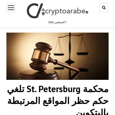
open
menu
7 أغسطس، 2026
محكمة St. Petersburg تلغي
حكم حظر المواقع المرتبطة
بالبتكوين