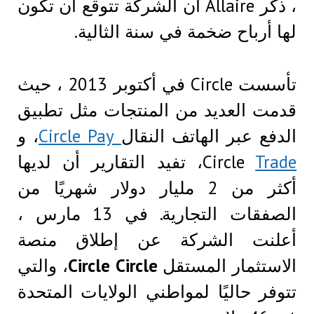
، ذكر Allaire أن الشركة تتوقع أن تكون
لها أرباح ضخمة في سنة الثالية.
تأسست Circle في أكتوبر 2013 ، حيث
قدمت العديد من المنتجات مثل تطبيق
الدفع عبر الهاتف النقال
Circle Pay
، و
Trade
Circle
، تفيد التقارير أن لديها
أكثر من 2 مليار دولار شهريًا من
الصفقات التجارية. في 13 مارس ،
أعلنت الشركة عن إطلاق منصة
الاستثمار المستقل
Circle Circle
، والتي
تتوفر حاليًا لمواطني الولايات المتحدة