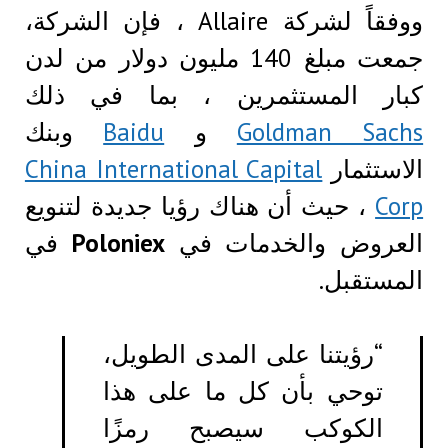
ووفقاً لشركة Allaire ، فإن الشركة،
جمعت مبلغ 140 مليون دولار من لدن
كبار المستثمرين ، بما في ذلك
Goldman Sachs
و
Baidu
وبنك
الاستثمار
China International Capital
Corp
، حيث أن هناك رؤيا جديدة لتنويع
العروض والخدمات في
Poloniex
في
المستقبل.
“رؤيتنا على المدى الطويل،
توحي بأن كل ما على هذا
الكوكب سيصبح رمزًا