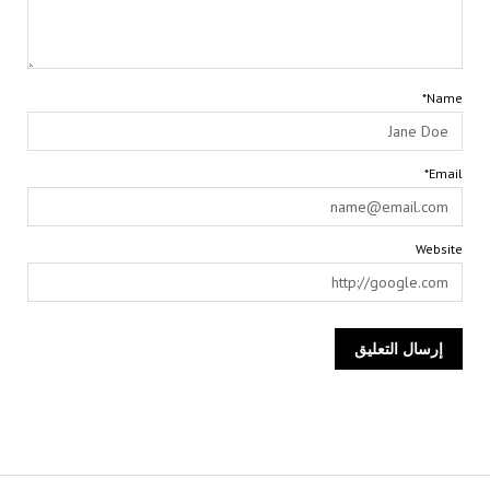
Name*
Email*
Website