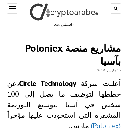
open
menu
9 أغسطس، 2026
مشاريع منصة Poloniex
بآسيا
15 مارس، 2018
أعلنت شركة
Circle Technology
،عن
خططها لتوظيف ما يصل إلى 100
شخص في آسيا لتوسيع البورصة
المشفرة التي استحوذت عليها مؤخراً
(Poloniex)
مارس.