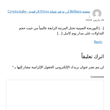
منصة Bitfinex لن تدعم عملة Petro الرقمية - CryptoAabe
-
28 مارس، 2018
[…] البورصة الصينية تحتل المرتبة الرابعة عالمياً من حيث حجم
التداولات على مدار يوم كامل. […]
Reply
اترك تعليقاً
لن يتم نشر عنوان بريدك الإلكتروني.
الحقول الإلزامية مشار إليها بـ
*
Comment