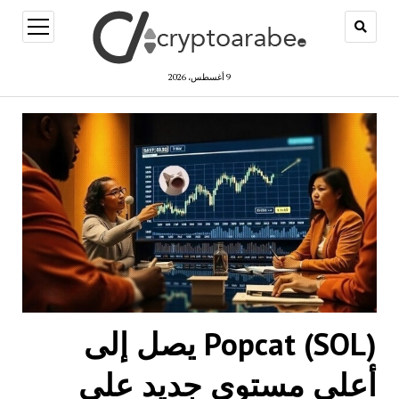
open
menu
9 أغسطس، 2026
Popcat (SOL) يصل إلى
أعلى مستوى جديد على