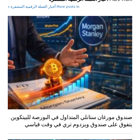
More posts in أخبار العملة الرقمية المشفرة »
صندوق مورغان ستانلي المتداول في البورصة للبيتكوين
يتفوق على صندوق ويزدوم تري في وقت قياسي