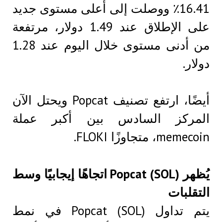
16.41٪ ووصلت إلى أعلى مستوى جديد
على الإطلاق عند 1.49 دولار، مرتفعة
من أدنى مستوى خلال اليوم عند 1.28
دولار.
أيضًا، ارتفع تصنيف Popcat ويحتل الآن
المركز السادس بين أكبر عملة
memecoin، متجاوزًا FLOKI.
يُظهر Popcat (SOL) اتجاهًا إيجابيًا وسط
التقلبات
يتم تداول Popcat (SOL) في نمط