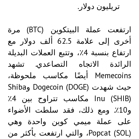
تريليون دولار.
ارتفعت عملة البيتكوين (BTC) مرة
أخرى إلى علامة 62.5 ألف دولار مع
ارتفاع بنسبة 4٪، وتتبع العملات البديلة
الرائدة الاتجاه التصاعدي. تشهد
Memecoins أيضًا مكاسب ملحوظة،
حيث شهدت Dogecoin (DOGE) وShiba
Inu (SHIB) مكاسب تتراوح بين 4٪
و10٪. ومع ذلك، فقد سلطت الأضواء
على عملة ميمي كوين واحدة وهي
Popcat (SOL)، والتي ارتفعت بأكثر من