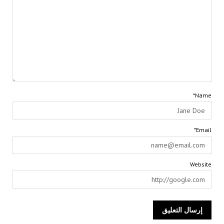
Name*
Email*
Website