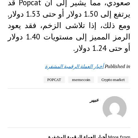
صعودي، مما يشير إلى أن Popcat قد
يرتفع إلى 1.50 دولار أو حتى 1.53 دولار.
ومع ذلك، إذا تلاشى الزخم، فقد يعود
الرمز المميز إلى مستويات 1.40 دولار
أو حتى 1.24 دولار.
Published in
أخبار العملة الرقمية المشفرة
POPCAT
memecoin
Crypto market
عبير
More from
أخبار العملة الرقمية المشفرة