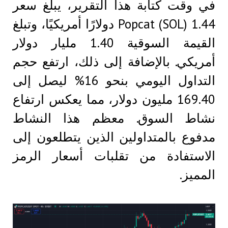
في وقت كتابة هذا التقرير، يبلغ سعر
Popcat (SOL) 1.44 دولارًا أمريكيًا، وتبلغ
القيمة السوقية 1.40 مليار دولار
أمريكي. بالإضافة إلى ذلك، ارتفع حجم
التداول اليومي بنحو 16% ليصل إلى
169.40 مليون دولار، مما يعكس ارتفاع
نشاط السوق. معظم هذا النشاط
مدفوع بالمتداولين الذين يتطلعون إلى
الاستفادة من تقلبات أسعار الرمز
المميز.