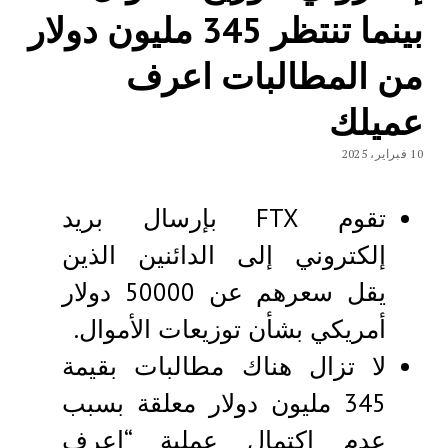
بينما تنتظر 345 مليون دولار
من المطالبات اعرف
عميلك
10 فبراير، 2025
تقوم FTX بإرسال بريد
إلكتروني إلى الدائنين الذين
يقل سعرهم عن 50000 دولار
أمريكي بشأن توزيعات الأموال.
لا تزال هناك مطالبات بقيمة
345 مليون دولار معلقة بسبب
عدم اكتمال عملية “اعرف