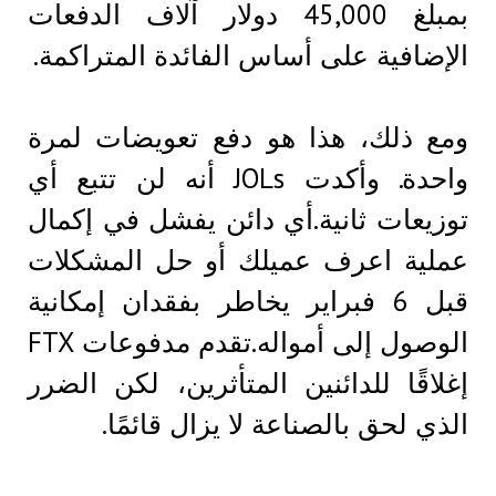
بمبلغ 45,000 دولار آلاف الدفعات
الإضافية على أساس الفائدة المتراكمة.
ومع ذلك، هذا هو دفع تعويضات لمرة
واحدة. وأكدت JOLs أنه لن تتبع أي
توزيعات ثانية.أي دائن يفشل في إكمال
عملية اعرف عميلك أو حل المشكلات
قبل 6 فبراير يخاطر بفقدان إمكانية
الوصول إلى أمواله.تقدم مدفوعات FTX
إغلاقًا للدائنين المتأثرين، لكن الضرر
الذي لحق بالصناعة لا يزال قائمًا.