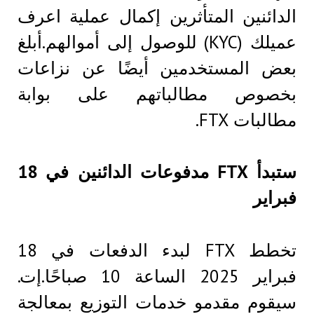
الدائنين المتأثرين إكمال عملية اعرف
عميلك (KYC) للوصول إلى أموالهم.أبلغ
بعض المستخدمين أيضًا عن نزاعات
بخصوص مطالباتهم على بوابة
مطالبات FTX.
ستبدأ FTX مدفوعات الدائنين في 18
فبراير
تخطط FTX لبدء الدفعات في 18
فبراير 2025 الساعة 10 صباحًا.إت.
سيقوم مقدمو خدمات التوزيع بمعالجة