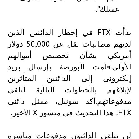
عميلك”.
بدأت FTX في إخطار الدائنين الذين
لديهم مطالبات تقل عن 50,000 دولار
أمريكي بشأن تخصيص أموالهم
الأولي.قامت البورصة بإرسال بريد
إلكتروني إلى الدائنين المتأثرين
لإبلاغهم بالخطوات التالية لتلقي
مدفوعاتهم.أكد سونيل، ممثل دائني
FTX، هذا التحديث في منشور X الأخير.
لن يتلقى الدائنون مدفوعات مباشرة