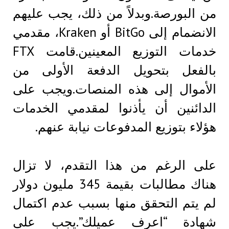
من البورصة.وبدلاً من ذلك، يجب عليهم
الانضمام إلى BitGo أو Kraken، مقدمي
خدمات التوزيع المعينين.قامت FTX
بالفعل بتحويل الدفعة الأولى من
الأموال إلى هذه المنصات.ويجب على
الدائنين أن يأذنوا لمقدمي الخدمات
هؤلاء بتوزيع المدفوعات نيابة عنهم.
على الرغم من هذا التقدم، لا تزال
هناك مطالبات بقيمة 345 مليون دولار
لم يتم التحقق منها بسبب عدم اكتمال
شهادة “اعرف عميلك”.يجب على