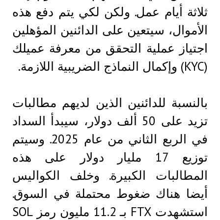
ثلاثة أيام عمل. ولكن لكي يتم دفع هذه
الأموال، سيتعين على الدائنين المؤهلين
اجتياز عملية التحقق من معرفة عميلك
(KYC) وإكمال النماذج الضريبية اللازمة.
بالنسبة للدائنين الذين لديهم مطالبات
تزيد على 50 ألف دولار، سيبدأ السداد
في الربع الثاني من عام 2025. وسيتم
توزيع 17 مليار دولار على هذه
المطالبات الكبيرة. وخلف الكواليس
أيضا هناك ضغوط محتملة في السوق.
استشهدت FTX بـ 11.2 مليون رمز SOL