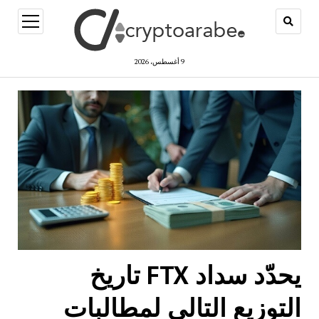
open
menu
9 أغسطس، 2026
يحدّد سداد FTX تاريخ
التوزيع التالي لمطالبات