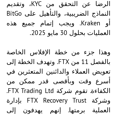
الرضا عن التحقق من KYC، وتقديم
النماذج الضريبية، والتأهيل على BitGo
أو Kraken. ويجب إتمام جميع هذه
العمليات بحلول 30 مايو 2025.
وهذا جزء من خطة الإفلاس الخاصة
بالفصل 11 من FTX. وتهدف الخطة إلى
تعويض العملاء والدائنين المتعثرين في
أسرع وقت وبأقصى قدر ممكن من
الكفاءة. تقوم شركة FTX Trading Ltd.
وشركة FTX Recovery Trust بإدارة
العملية برمتها. إنهم يهدفون إلى