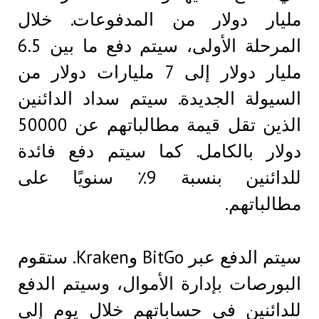
مليار دولار من المدفوعات. خلال
المرحلة الأولى، سيتم دفع ما بين 6.5
مليار دولار إلى 7 مليارات دولار من
السيولة الجديدة. سيتم سداد الدائنين
الذين تقل قيمة مطالباتهم عن 50000
دولار بالكامل. كما سيتم دفع فائدة
للدائنين بنسبة 9٪ سنويًا على
مطالباتهم.
سيتم الدفع عبر BitGo وKraken. ستقوم
البورصات بإدارة الأموال، وسيتم الدفع
للدائنين في حساباتهم خلال يوم إلى