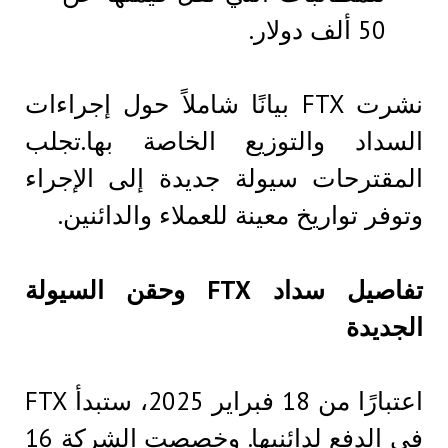
50 ألف دولار.
نشرت FTX بيانًا شاملاً حول إجراءات
السداد والتوزيع الخاصة بها.تجلب
المقترحات سيولة جديدة إلى الإجراء
وتوفر تواريخ معينة للعملاء والدائنين.
تفاصيل سداد FTX وحقن السيولة
الجديدة
اعتبارًا من 18 فبراير 2025، ستبدأ FTX
في الدفع لدائنيها. وخصصت الشركة 16