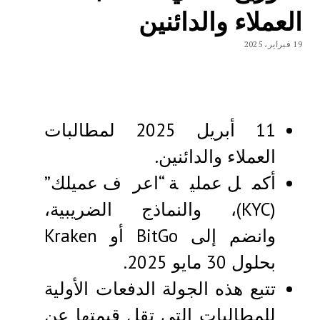
العملاء والدائنين
19 فبراير، 2025
11 أبريل 2025 لمطالبات
العملاء والدائنين.
أكمل عملية “اعرف عميلك”
(KYC)، والنماذج الضريبية،
وانضم إلى BitGo أو Kraken
بحلول 30 مايو 2025.
تتبع هذه الجولة الدفعات الأولية
للمطالبات التي تقل قيمتها عن