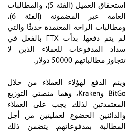
استحقاق العميل (الفئة 5)، والمطالبات
العامة غير المضمونة (الفئة 6)،
ومطالبات الراحة المعتمدة حديثًا والتي
لم يتم دفعها. بدأت FTX بالفعل في
سداد المدفوعات للعملاء الذين لا
تتجاوز مطالباتهم 50000 دولار.
ويتم الدفع لهؤلاء العملاء من خلال
BitGo وKraken، وهما منصتي التوزيع
المعتمدتين لذلك. يجب على العملاء
والدائنين الخضوع لعمليتين من أجل
المطالبة بمدفوعاتهم. يتضمن ذلك