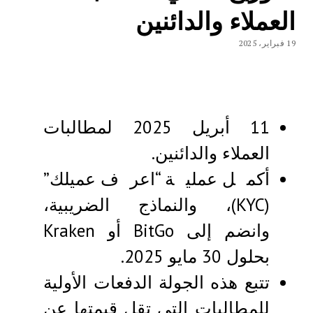
العملاء والدائنين
19 فبراير، 2025
11 أبريل 2025 لمطالبات
العملاء والدائنين.
أكمل عملية “اعرف عميلك”
(KYC)، والنماذج الضريبية،
وانضم إلى BitGo أو Kraken
بحلول 30 مايو 2025.
تتبع هذه الجولة الدفعات الأولية
للمطالبات التي تقل قيمتها عن