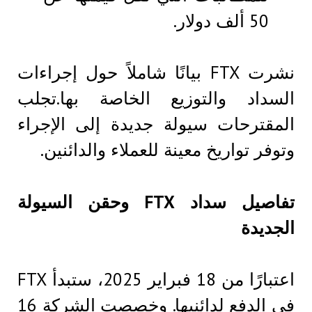
50 ألف دولار.
نشرت FTX بيانًا شاملاً حول إجراءات
السداد والتوزيع الخاصة بها.تجلب
المقترحات سيولة جديدة إلى الإجراء
وتوفر تواريخ معينة للعملاء والدائنين.
تفاصيل سداد FTX وحقن السيولة
الجديدة
اعتبارًا من 18 فبراير 2025، ستبدأ FTX
في الدفع لدائنيها. وخصصت الشركة 16