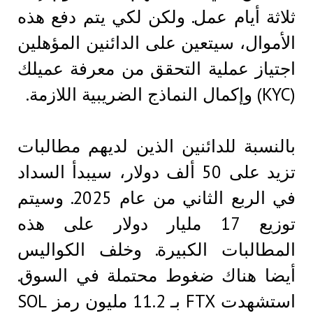
ثلاثة أيام عمل. ولكن لكي يتم دفع هذه
الأموال، سيتعين على الدائنين المؤهلين
اجتياز عملية التحقق من معرفة عميلك
(KYC) وإكمال النماذج الضريبية اللازمة.
بالنسبة للدائنين الذين لديهم مطالبات
تزيد على 50 ألف دولار، سيبدأ السداد
في الربع الثاني من عام 2025. وسيتم
توزيع 17 مليار دولار على هذه
المطالبات الكبيرة. وخلف الكواليس
أيضا هناك ضغوط محتملة في السوق.
استشهدت FTX بـ 11.2 مليون رمز SOL