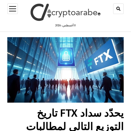
open
menu
8 أغسطس، 2026
يحدّد سداد FTX تاريخ
التوزيع التالي لمطالبات