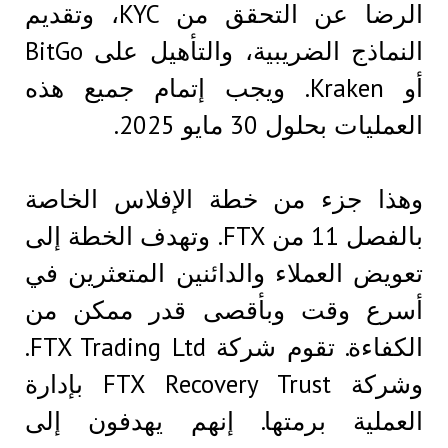
الرضا عن التحقق من KYC، وتقديم
النماذج الضريبية، والتأهيل على BitGo
أو Kraken. ويجب إتمام جميع هذه
العمليات بحلول 30 مايو 2025.
وهذا جزء من خطة الإفلاس الخاصة
بالفصل 11 من FTX. وتهدف الخطة إلى
تعويض العملاء والدائنين المتعثرين في
أسرع وقت وبأقصى قدر ممكن من
الكفاءة. تقوم شركة FTX Trading Ltd.
وشركة FTX Recovery Trust بإدارة
العملية برمتها. إنهم يهدفون إلى