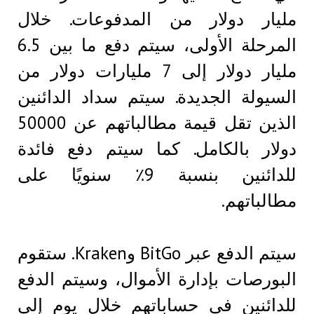
مليار دولار من المدفوعات. خلال
المرحلة الأولى، سيتم دفع ما بين 6.5
مليار دولار إلى 7 مليارات دولار من
السيولة الجديدة. سيتم سداد الدائنين
الذين تقل قيمة مطالباتهم عن 50000
دولار بالكامل. كما سيتم دفع فائدة
للدائنين بنسبة 9٪ سنويًا على
مطالباتهم.
سيتم الدفع عبر BitGo وKraken. ستقوم
البورصات بإدارة الأموال، وسيتم الدفع
للدائنين في حساباتهم خلال يوم إلى