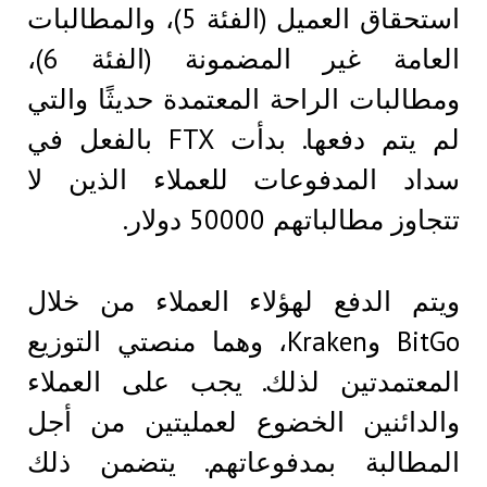
استحقاق العميل (الفئة 5)، والمطالبات
العامة غير المضمونة (الفئة 6)،
ومطالبات الراحة المعتمدة حديثًا والتي
لم يتم دفعها. بدأت FTX بالفعل في
سداد المدفوعات للعملاء الذين لا
تتجاوز مطالباتهم 50000 دولار.
ويتم الدفع لهؤلاء العملاء من خلال
BitGo وKraken، وهما منصتي التوزيع
المعتمدتين لذلك. يجب على العملاء
والدائنين الخضوع لعمليتين من أجل
المطالبة بمدفوعاتهم. يتضمن ذلك