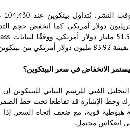
حتى
دولار أمريكي من بيتكوين.
تمر الانخفاض في سعر البيتكوين؟
لتحليل الفني للرسم البياني للبيتكوين أن 
ك وخط الإشارة قد تقاطعا تحت خط الصفر. ي
ى انعكاس محتمل.