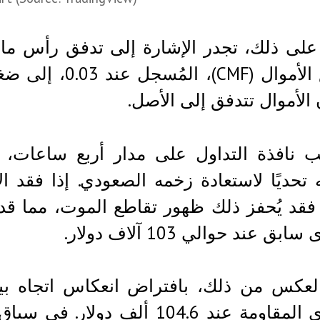
على ذلك، تجدر الإشارة إلى تدفق رأس ما
لتدفق الأموال 
 الأموال تتدفق إلى الأصل.
 نافذة التداول على مدار أربع ساعات، ي
 فقد يُحفز ذلك ظهور تقاطع الموت، مما ق
ق عند حوالي 103 آلاف دولار.
عكس من ذلك، بافتراض انعكاس اتجاه بيتك
مستوى المقاومة عند 104.6 أل