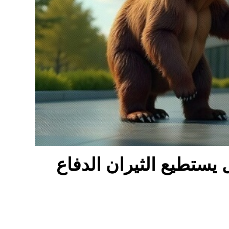
 سعر البيتكوين (BTC): هل يستطيع الثيران الدفاع