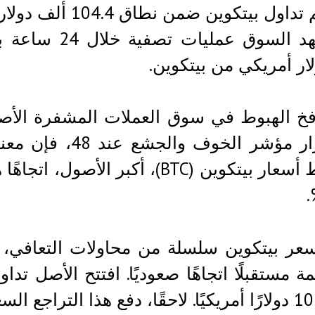
تداول بيتكوين ضمن نطاق 104.4 ألف دولار أمريكي.
ار أمريكي من بيتكوين.
فخ الهبوط في سوق العملات المشفرة الأص
استقرار مؤشر ال
مخطط أسعار بيتكوين (BTC)، أكبر ا
ر بيتكوين سلسلة من محاولات التعافي، و
ة مستقبلًا اتجاهًا صعوديًا. افتتح الأصل تدا
طاق 103,396 دولارًا أمريكيًا.