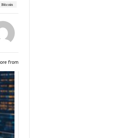
Bitcoin
ore from