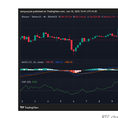
BTC cha